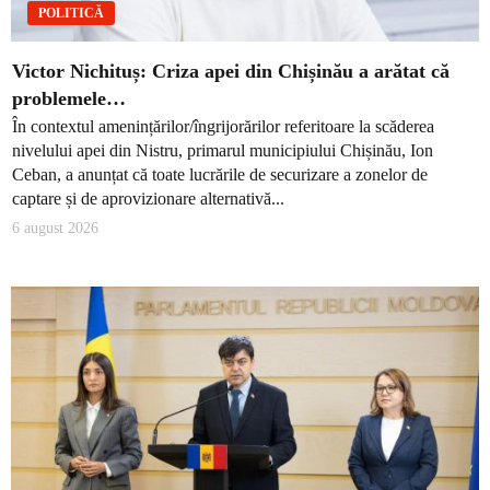
POLITICĂ
Victor Nichituș: Criza apei din Chișinău a arătat că
problemele…
În contextul amenințărilor/îngrijorărilor referitoare la scăderea
nivelului apei din Nistru, primarul municipiului Chișinău, Ion
Ceban, a anunțat că toate lucrările de securizare a zonelor de
captare și de aprovizionare alternativă...
6 august 2026