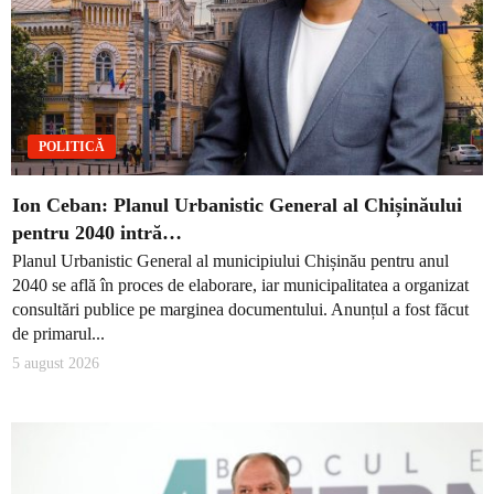
POLITICĂ
Ion Ceban: Planul Urbanistic General al Chișinăului
pentru 2040 intră…
Planul Urbanistic General al municipiului Chișinău pentru anul
2040 se află în proces de elaborare, iar municipalitatea a organizat
consultări publice pe marginea documentului. Anunțul a fost făcut
de primarul...
5 august 2026