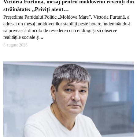
Victoria Furtună, mesaj pentru moldovenii reveniți din
străinătate: „Priviți atent…
Președinta Partidului Politic „Moldova Mare”, Victoria Furtună, a
adresat un mesaj moldovenilor stabiliți peste hotare, îndemnându-i
să privească dincolo de revederea cu cei dragi și să observe
realitățile sociale și...
6 august 2026