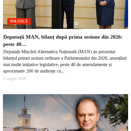
POLITICĂ
Deputații MAN, bilanț după prima sesiune din 2026:
peste 40…
Deputații Mișcării Alternativa Națională (MAN) au prezentat
bilanțul primei sesiuni ordinare a Parlamentului din 2026, anunțând
mai multe inițiative legislative, peste 40 de amendamente și
aproximativ 200 de audiențe cu...
6 august 2026