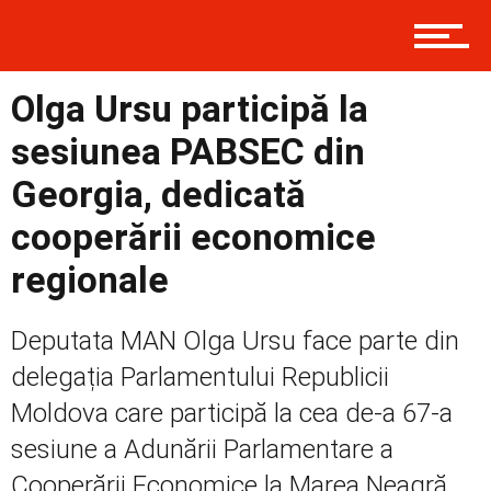
Contact
Olga Ursu participă la
Prima
sesiunea PABSEC din
Georgia, dedicată
Politică
cooperării economice
regionale
Externe
Deputata MAN Olga Ursu face parte din
delegația Parlamentului Republicii
Social
Moldova care participă la cea de-a 67-a
sesiune a Adunării Parlamentare a
Cooperării Economice la Marea Neagră