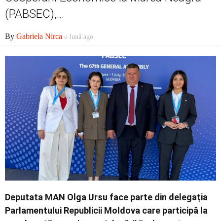
Economic
(PABSEC),...
By
Gabriela Nirca
o lună ago
Contact
Deputata MAN Olga Ursu face parte din delegația
Parlamentului Republicii Moldova care participă la