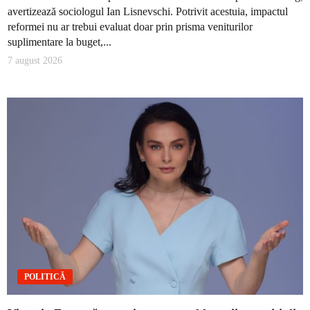
avertizează sociologul Ian Lisnevschi. Potrivit acestuia, impactul
reformei nu ar trebui evaluat doar prin prisma veniturilor
suplimentare la buget,...
7 august 2026
POLITICĂ