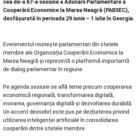
cea de-a 67-a sesiune a Adunării Parlamentare a
Cooperării Economice la Marea Neagră (PABSEC),
desfășurată în perioada 29 iunie – 1 iulie în Georgia.
Evenimentul reunește parlamentari din statele
membre ale
Organizația Cooperării Economice la
Marea Neagră
și reprezintă o platformă importantă
de dialog parlamentar în regiune.
Pe agenda sesiunii se află teme precum cooperarea
economică regională, transformarea digitală,
inovarea, guvernanța digitală și dezvoltarea durabilă.
Un accent deosebit este pus pe dezbaterea privind
utilizarea inteligenței artificiale în consolidarea
cooperării dintre statele membre.