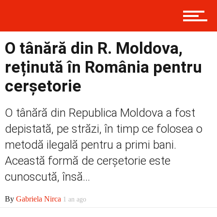
Prima
O tânără din R. Moldova,
Politică
reținută în România pentru
cerșetorie
Externe
O tânără din Republica Moldova a fost
depistată, pe străzi, în timp ce folosea o
Social
metodă ilegală pentru a primi bani.
Această formă de cerșetorie este
cunoscută, însă...
Economic
By
Gabriela Nirca
1 an ago