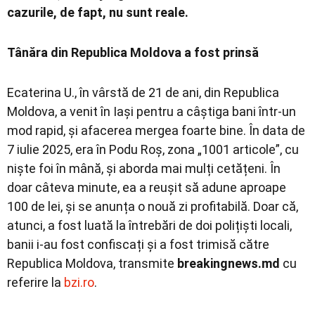
cazurile, de fapt, nu sunt reale.
Tânăra din Republica Moldova a fost prinsă
Ecaterina U., în vârstă de 21 de ani, din Republica
Moldova, a venit în Iași pentru a câștiga bani într-un
mod rapid, și afacerea mergea foarte bine. În data de
7 iulie 2025, era în Podu Roș, zona „1001 articole”, cu
niște foi în mână, și aborda mai mulți cetățeni. În
doar câteva minute, ea a reușit să adune aproape
100 de lei, și se anunța o nouă zi profitabilă. Doar că,
atunci, a fost luată la întrebări de doi polițiști locali,
banii i-au fost confiscați și a fost trimisă către
Republica Moldova, transmite
breakingnews.md
cu
referire la
bzi.ro
.