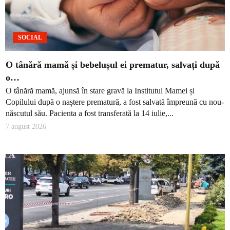
SOCIAL
O tânără mamă și bebelușul ei prematur, salvați după
o…
O tânără mamă, ajunsă în stare gravă la Institutul Mamei și
Copilului după o naștere prematură, a fost salvată împreună cu nou-
născutul său. Pacienta a fost transferată la 14 iulie,...
7 august 2026