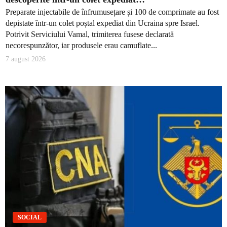
Preparate injectabile de înfrumusețare și 100 de comprimate au fost
depistate într-un colet poștal expediat din Ucraina spre Israel.
Potrivit Serviciului Vamal, trimiterea fusese declarată
necorespunzător, iar produsele erau camuflate...
7 august 2026
SOCIAL