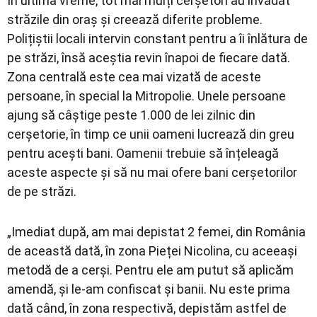
În ultima vreme, tot mai mulți cerșetori au invadat
străzile din oraș și creează diferite probleme.
Polițiștii locali intervin constant pentru a îi înlătura de
pe străzi, însă aceștia revin înapoi de fiecare dată.
Zona centrală este cea mai vizată de aceste
persoane, în special la Mitropolie. Unele persoane
ajung să câștige peste 1.000 de lei zilnic din
cerșetorie, în timp ce unii oameni lucrează din greu
pentru acești bani. Oamenii trebuie să înțeleagă
aceste aspecte și să nu mai ofere bani cerșetorilor
de pe străzi.
„Imediat după, am mai depistat 2 femei, din România
de această dată, în zona Pieței Nicolina, cu aceeași
metodă de a cerși. Pentru ele am putut să aplicăm
amendă, și le-am confiscat și banii. Nu este prima
dată când, în zona respectivă, depistăm astfel de