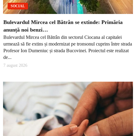
SOCIAL
Bulevardul Mircea cel Bătrân se extinde: Primăria
anunță noi benzi…
Bulevardul Mircea cel Bătrân din sectorul Ciocana al capitalei
urmează să fie extins și modernizat pe tronsonul cuprins între strada
Profesor Ion Dumeniuc și strada Bucovinei. Proiectul este realizat
de...
7 august 2026