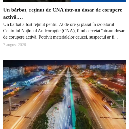
Un bărbat, reținut de CNA într-un dosar de corupere
activă.…
Un bărbat a fost reținut pentru 72 de ore și plasat în izolatorul
Centrului Național Anticorupție (CNA), fiind cercetat într-un dosar
de corupere activă. Potrivit materialelor cauzei, suspectul ar fi...
7 august 2026