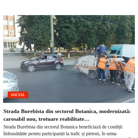
SOCIAL
Strada Burebista din sectorul Botanica, modernizată:
carosabil nou, trotuare reabilitate…
Strada Burebista din sectorul Botanica beneficiază de condiții
îmbunătățite pentru participanții la trafic și pietoni, în urma