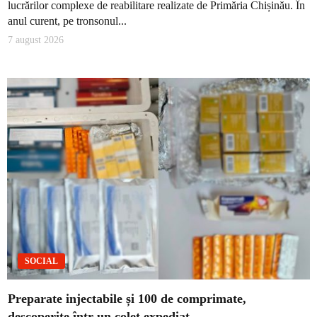
lucrărilor complexe de reabilitare realizate de Primăria Chișinău. În
anul curent, pe tronsonul...
7 august 2026
SOCIAL
Preparate injectabile și 100 de comprimate,
descoperite într-un colet expediat…