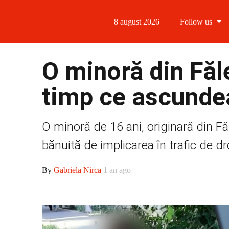
8 august 2026
Follow us
Follow us
O minoră din Făle
Follow us 
timp ce ascunde
Follow us 
O minoră de 16 ani, originară din Făle
Follow us
bănuită de implicarea în trafic de dro
By
Gabriela Nirca
1 an ago