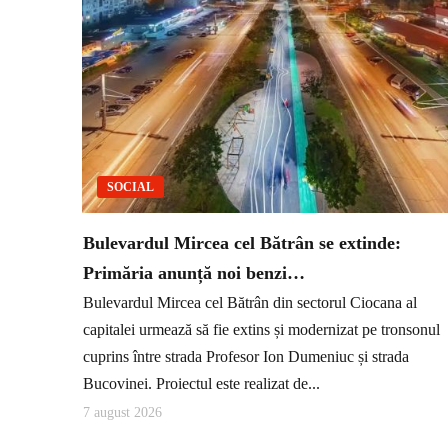
SOCIAL
Bulevardul Mircea cel Bătrân se extinde:
Primăria anunță noi benzi…
Bulevardul Mircea cel Bătrân din sectorul Ciocana al
capitalei urmează să fie extins și modernizat pe tronsonul
cuprins între strada Profesor Ion Dumeniuc și strada
Bucovinei. Proiectul este realizat de...
7 august 2026