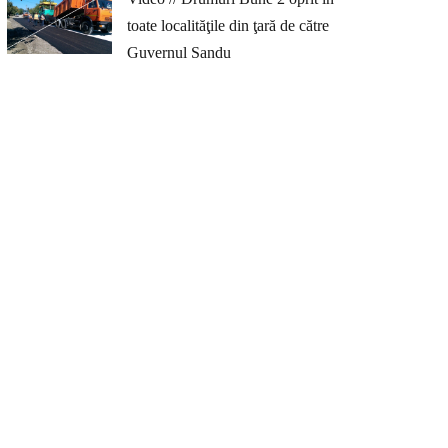
toate localităţile din ţară de către
Guvernul Sandu