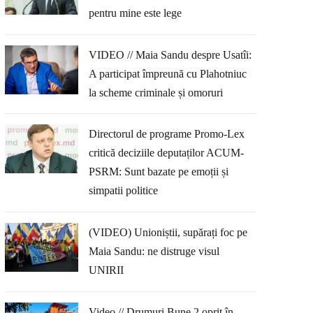
pentru mine este lege
VIDEO // Maia Sandu despre Usatîi:
A participat împreună cu Plahotniuc
la scheme criminale și omoruri
Directorul de programe Promo-Lex
critică deciziile deputaților ACUM-
PSRM: Sunt bazate pe emoții și
simpatii politice
(VIDEO) Unioniștii, supărați foc pe
Maia Sandu: ne distruge visul
UNIRII
Video // Drumuri Bune 2 oprit în