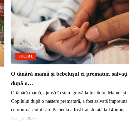
SOCIAL
O tânără mamă și bebelușul ei prematur, salvați
după o…
O tânără mamă, ajunsă în stare gravă la Institutul Mamei și
Copilului după o naștere prematură, a fost salvată împreună
cu nou-născutul său. Pacienta a fost transferată la 14 iulie,...
7 august 2026