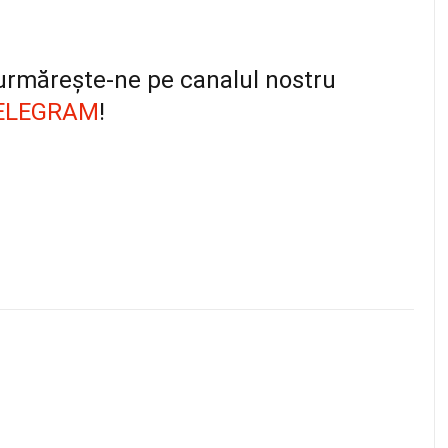
, urmărește-ne pe canalul nostru
ELEGRAM
!