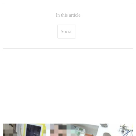
In this article
Social