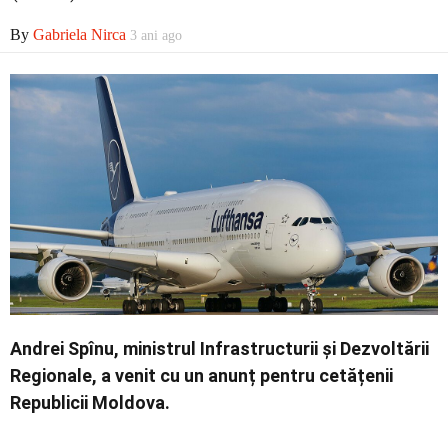
By
Gabriela Nirca
3 ani ago
Economic
Contact
Andrei Spînu, ministrul Infrastructurii și Dezvoltării
Regionale, a venit cu un anunț pentru cetățenii
Republicii Moldova.