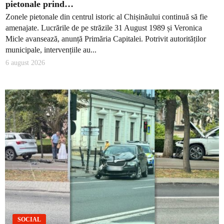
pietonale prind…
Zonele pietonale din centrul istoric al Chișinăului continuă să fie
amenajate. Lucrările de pe străzile 31 August 1989 și Veronica
Micle avansează, anunță Primăria Capitalei. Potrivit autorităților
municipale, intervențiile au...
6 august 2026
SOCIAL