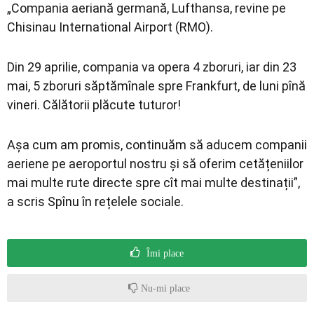
„Compania aeriană germană, Lufthansa, revine pe
Chisinau International Airport (RMO).
Din 29 aprilie, compania va opera 4 zboruri, iar din 23
mai, 5 zboruri săptămînale spre Frankfurt, de luni pînă
vineri. Călătorii plăcute tuturor!
Așa cum am promis, continuăm să aducem companii
aeriene pe aeroportul nostru și să oferim cetățeniilor
mai multe rute directe spre cît mai multe destinații”,
a scris Spînu în rețelele sociale.
Îmi place
Nu-mi place