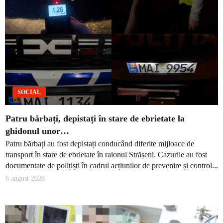
SOCIAL
Patru bărbați, depistați în stare de ebrietate la
ghidonul unor…
Patru bărbați au fost depistați conducând diferite mijloace de
transport în stare de ebrietate în raionul Strășeni. Cazurile au fost
documentate de polițiști în cadrul acțiunilor de prevenire și control...
6 august 2026