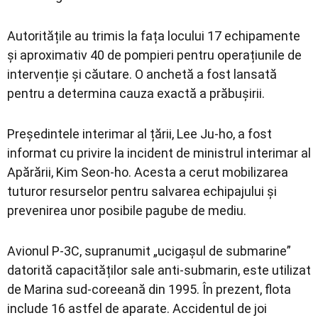
Autoritățile au trimis la fața locului 17 echipamente
și aproximativ 40 de pompieri pentru operațiunile de
intervenție și căutare. O anchetă a fost lansată
pentru a determina cauza exactă a prăbușirii.
Președintele interimar al țării, Lee Ju-ho, a fost
informat cu privire la incident de ministrul interimar al
Apărării, Kim Seon-ho. Acesta a cerut mobilizarea
tuturor resurselor pentru salvarea echipajului și
prevenirea unor posibile pagube de mediu.
Avionul P-3C, supranumit „ucigașul de submarine”
datorită capacităților sale anti-submarin, este utilizat
de Marina sud-coreeană din 1995. În prezent, flota
include 16 astfel de aparate. Accidentul de joi