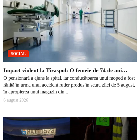
SOCIAL
Impact violent la Tiraspol: O femeie de 74 de ani…
O pensionară a ajuns la spital, iar conducătoarea unui moped a fost
rănită în urma unui accident rutier produs în seara zilei de 5 august,
în apropierea unui magazin din...
6 august 2026