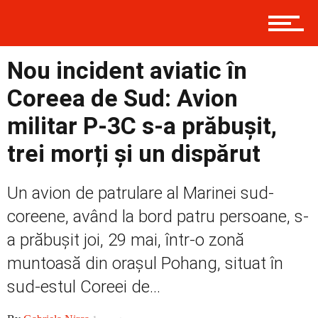
Prima
Nou incident aviatic în
Coreea de Sud: Avion
militar P-3C s-a prăbușit,
Politică
trei morți și un dispărut
Externe
Un avion de patrulare al Marinei sud-
coreene, având la bord patru persoane, s-
a prăbușit joi, 29 mai, într-o zonă
Social
muntoasă din orașul Pohang, situat în
sud-estul Coreei de...
Economic