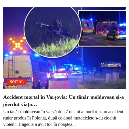
SOCIAL
Accident mortal în Varșovia: Un tânăr moldovean și-a
pierdut viața…
Un tânăr moldovean în vârstă de 27 de ani a murit într-un accident
rutier produs în Polonia, după ce două motociclete s-au ciocnit
violent. Tragedia a avut loc în noaptea...