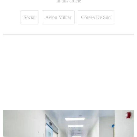
In this article
Social
Avion Militar
Coreea De Sud