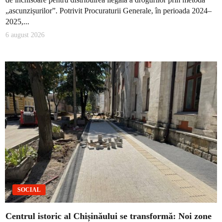
„ascunzișurilor”. Potrivit Procuraturii Generale, în perioada 2024–
2025,...
6 august 2026
SOCIAL
Centrul istoric al Chișinăului se transformă: Noi zone