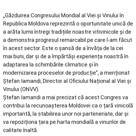
„Găzduirea Congresului Mondial al Viei și Vinului în
Republica Moldova reprezintă o oportunitate unică de
a arăta lumii întregi tradițiile noastre vitivinicole și de
a demonstra progresul remarcabil pe care l-am făcut
în acest sector. Este o șansă de a învăța de la cei
mai buni, dar și de a împărtăși experiența noastră în
adaptarea la schimbările climatice și în
modernizarea proceselor de producție”, a menționat
Ștefan Iamandi, Director al Oficiului Național al Viei și
Vinului (ONVV).
Ștefan Iamandi a mai precizat că acest Congres va
contribui la recunoașterea Moldovei ca o țară vinicolă
importantă, la stabilirea unor noi parteneriate, dar și
va repoziționa țara pe harta mondială a vinurilor de
calitate înaltă.