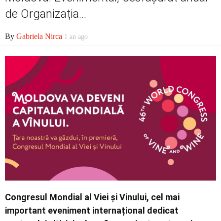
de Organizația...
By
Gabriela Nirca
1 an ago
Congresul Mondial al Viei și Vinului, cel mai
important eveniment internațional dedicat