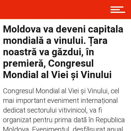
Politică
Moldova va deveni capitala
mondială a vinului. Țara
Externe
noastră va găzdui, în
premieră, Congresul
Social
Mondial al Viei și Vinului
Congresul Mondial al Viei și Vinului, cel
Economic
mai important eveniment internațional
dedicat sectorului vitivinicol, va fi
organizat pentru prima dată în Republica
Contact
Moldova. Evenimentul, desfășurat anual