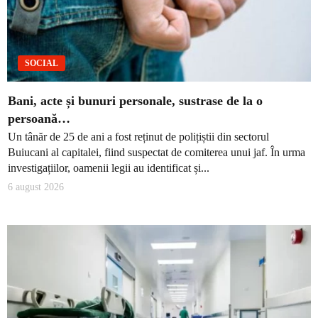
SOCIAL
Bani, acte și bunuri personale, sustrase de la o
persoană…
Un tânăr de 25 de ani a fost reținut de polițiștii din sectorul
Buiucani al capitalei, fiind suspectat de comiterea unui jaf. În urma
investigațiilor, oamenii legii au identificat și...
6 august 2026