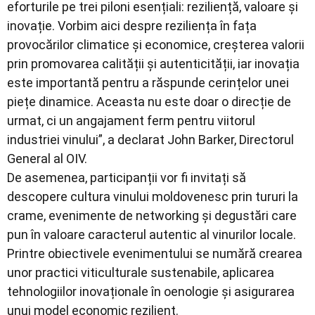
eforturile pe trei piloni esențiali: reziliență, valoare și
inovație. Vorbim aici despre reziliența în fața
provocărilor climatice și economice, creșterea valorii
prin promovarea calității și autenticității, iar inovația
este importantă pentru a răspunde cerințelor unei
piețe dinamice. Aceasta nu este doar o direcție de
urmat, ci un angajament ferm pentru viitorul
industriei vinului”, a declarat John Barker, Directorul
General al OIV.
De asemenea, participanții vor fi invitați să
descopere cultura vinului moldovenesc prin tururi la
crame, evenimente de networking și degustări care
pun în valoare caracterul autentic al vinurilor locale.
Printre obiectivele evenimentului se numără crearea
unor practici viticulturale sustenabile, aplicarea
tehnologiilor inovaționale în oenologie și asigurarea
unui model economic rezilient.