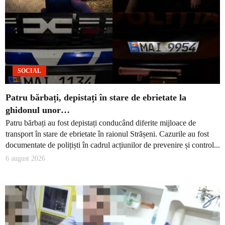
SOCIAL
Patru bărbați, depistați în stare de ebrietate la
ghidonul unor…
Patru bărbați au fost depistați conducând diferite mijloace de
transport în stare de ebrietate în raionul Strășeni. Cazurile au fost
documentate de polițiști în cadrul acțiunilor de prevenire și control...
6 august 2026