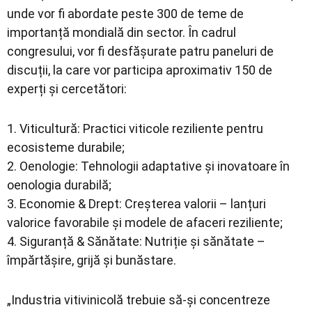
unde vor fi abordate peste 300 de teme de
importanță mondială din sector. În cadrul
congresului, vor fi desfășurate patru paneluri de
discuții, la care vor participa aproximativ 150 de
experți și cercetători:
1. Viticultură: Practici viticole reziliente pentru
ecosisteme durabile;
2. Oenologie: Tehnologii adaptative și inovatoare în
oenologia durabilă;
3. Economie & Drept: Creșterea valorii – lanțuri
valorice favorabile și modele de afaceri reziliente;
4. Siguranță & Sănătate: Nutriție și sănătate –
împărtășire, grijă și bunăstare.
„Industria vitivinicolă trebuie să-și concentreze