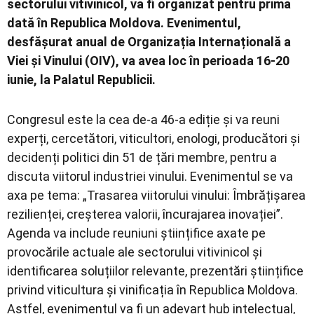
sectorului vitivinicol, va fi organizat pentru prima
dată în Republica Moldova. Evenimentul,
desfășurat anual de Organizația Internațională a
Viei și Vinului (OIV), va avea loc în perioada 16-20
iunie, la Palatul Republicii.
Congresul este la cea de-a 46-a ediție și va reuni
experți, cercetători, viticultori, enologi, producători și
decidenți politici din 51 de țări membre, pentru a
discuta viitorul industriei vinului. Evenimentul se va
axa pe tema: „Trasarea viitorului vinului: Îmbrățișarea
rezilienței, creșterea valorii, încurajarea inovației”.
Agenda va include reuniuni științifice axate pe
provocările actuale ale sectorului vitivinicol și
identificarea soluțiilor relevante, prezentări științifice
privind viticultura și vinificația în Republica Moldova.
Astfel, evenimentul va fi un adevart hub intelectual,