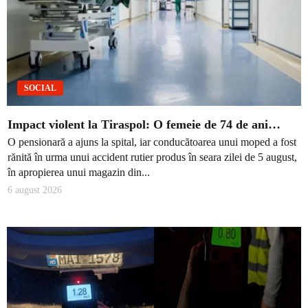
SOCIAL
Impact violent la Tiraspol: O femeie de 74 de ani…
O pensionară a ajuns la spital, iar conducătoarea unui moped a fost
rănită în urma unui accident rutier produs în seara zilei de 5 august,
în apropierea unui magazin din...
6 august 2026