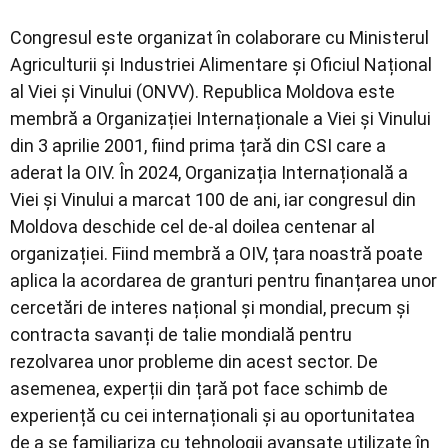
Congresul este organizat în colaborare cu Ministerul
Agriculturii și Industriei Alimentare și Oficiul Național
al Viei și Vinului (ONVV). Republica Moldova este
membră a Organizației Internaționale a Viei și Vinului
din 3 aprilie 2001, fiind prima țară din CSI care a
aderat la OIV. În 2024, Organizația Internațională a
Viei și Vinului a marcat 100 de ani, iar congresul din
Moldova deschide cel de-al doilea centenar al
organizației. Fiind membră a OIV, țara noastră poate
aplica la acordarea de granturi pentru finanțarea unor
cercetări de interes național şi mondial, precum și
contracta savanți de talie mondială pentru
rezolvarea unor probleme din acest sector. De
asemenea, experții din țară pot face schimb de
experiență cu cei internaționali și au oportunitatea
de a se familiariza cu tehnologii avansate utilizate în