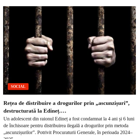
SOCIAL
Rețea de distribuire a drogurilor prin „ascunzișuri”,
destructurată la Edineț.…
Un adolescent din raionul Edineț a fost condamnat la 4 ani și 6 luni
de închisoare pentru distribuirea ilegală a drogurilor prin metoda
„ascunzișurilor”. Potrivit Procuraturii Generale, în perioada 2024–