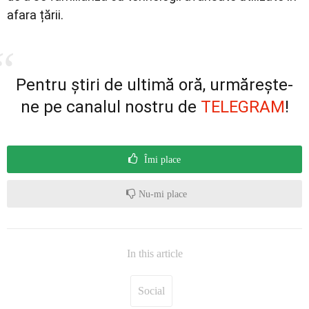
afara țării.
Pentru știri de ultimă oră, urmărește-
ne pe canalul nostru de
TELEGRAM
!
Îmi place
Nu-mi place
In this article
Social