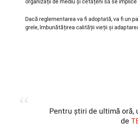
organizații de mediu și cetățeni să se implice 
Dacă reglementarea va fi adoptată, va fi un p
grele, îmbunătățirea calității vieții și adaptare
Pentru știri de ultimă oră
de
T