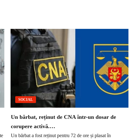
SOCIAL
Un bărbat, reținut de CNA într-un dosar de
corupere activă.…
te
Un bărbat a fost reținut pentru 72 de ore și plasat în