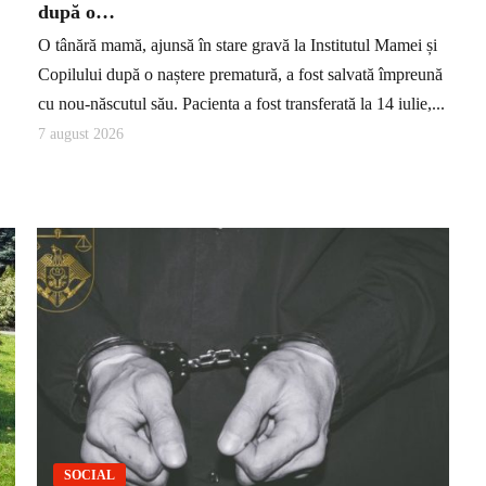
după o…
O tânără mamă, ajunsă în stare gravă la Institutul Mamei și
Copilului după o naștere prematură, a fost salvată împreună
cu nou-născutul său. Pacienta a fost transferată la 14 iulie,...
7 august 2026
SOCIAL