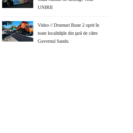
UNIRII
Video // Drumuri Bune 2 oprit în
toate localităţile din ţară de către
Guvernul Sandu