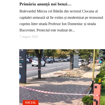
Primăria anunță noi benzi…
Bulevardul Mircea cel Bătrân din sectorul Ciocana al
capitalei urmează să fie extins și modernizat pe tronsonul
cuprins între strada Profesor Ion Dumeniuc și strada
Bucovinei. Proiectul este realizat de...
7 august 2026
SOCIAL