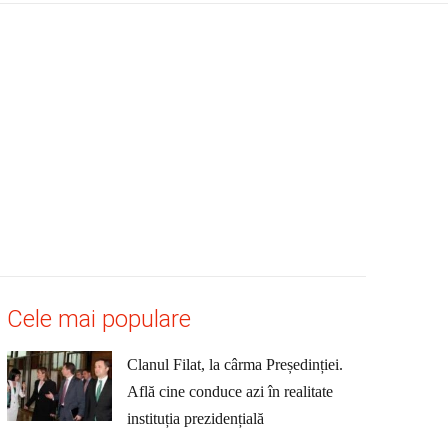
Cele mai populare
Clanul Filat, la cârma Președinției.
Află cine conduce azi în realitate
instituția prezidențială