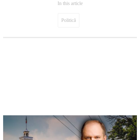
In this article
Politică