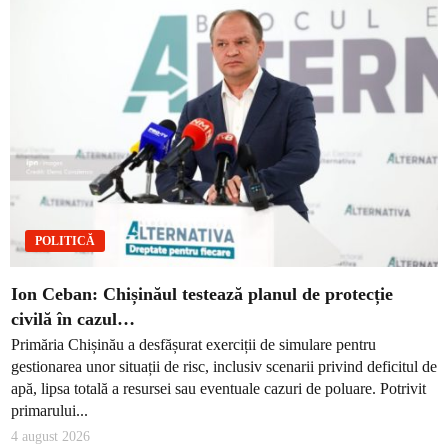
POLITICĂ
Ion Ceban: Chișinăul testează planul de protecție
civilă în cazul…
Primăria Chișinău a desfășurat exerciții de simulare pentru
gestionarea unor situații de risc, inclusiv scenarii privind deficitul de
apă, lipsa totală a resursei sau eventuale cazuri de poluare. Potrivit
primarului...
4 august 2026