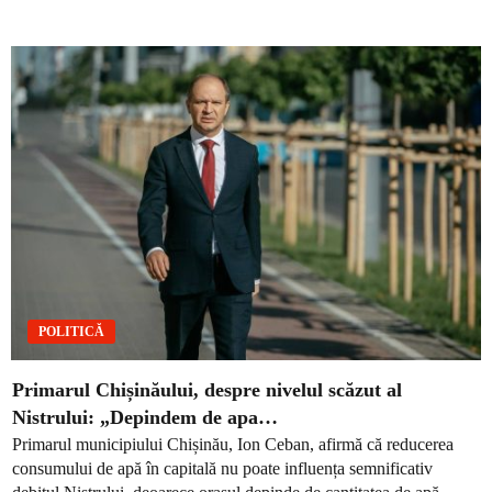
POLITICĂ
Primarul Chișinăului, despre nivelul scăzut al
Nistrului: „Depindem de apa…
Primarul municipiului Chișinău, Ion Ceban, afirmă că reducerea
consumului de apă în capitală nu poate influența semnificativ