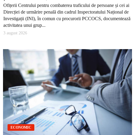
Ofițerii Centrului pentru combaterea traficului de persoane și cei ai
Direcției de urmărire penală din cadrul Inspectoratului Național de
Investigații (INI), în comun cu procurorii PCCOCS, documentează
activitatea unui grup...
3 august 2026
ECONOMIC