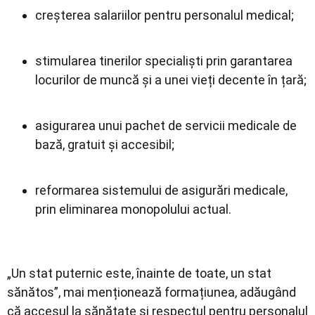
creșterea salariilor pentru personalul medical;
stimularea tinerilor specialiști prin garantarea
locurilor de muncă și a unei vieți decente în țară;
asigurarea unui pachet de servicii medicale de
bază, gratuit și accesibil;
reformarea sistemului de asigurări medicale,
prin eliminarea monopolului actual.
„Un stat puternic este, înainte de toate, un stat
sănătos”, mai menționează formațiunea, adăugând
că accesul la sănătate și respectul pentru personalul