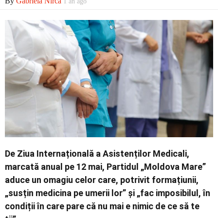
By
Gabriela Nirca
1 an ago
De Ziua Internațională a Asistenților Medicali,
marcată anual pe 12 mai, Partidul „Moldova Mare”
aduce un omagiu celor care, potrivit formațiunii,
„susțin medicina pe umerii lor” și „fac imposibilul, în
condiții în care pare că nu mai e nimic de ce să te