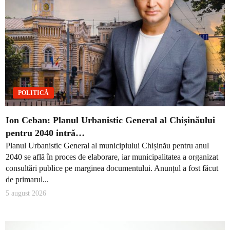
POLITICĂ
Ion Ceban: Planul Urbanistic General al Chișinăului
pentru 2040 intră…
Planul Urbanistic General al municipiului Chișinău pentru anul
2040 se află în proces de elaborare, iar municipalitatea a organizat
consultări publice pe marginea documentului. Anunțul a fost făcut
de primarul...
5 august 2026