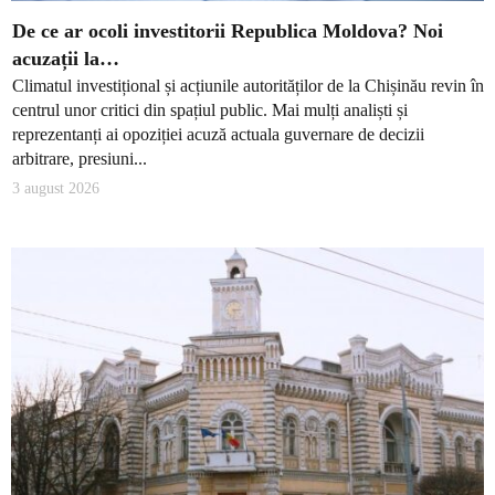
De ce ar ocoli investitorii Republica Moldova? Noi
acuzații la…
Climatul investițional și acțiunile autorităților de la Chișinău revin în
centrul unor critici din spațiul public. Mai mulți analiști și
reprezentanți ai opoziției acuză actuala guvernare de decizii
arbitrare, presiuni...
3 august 2026