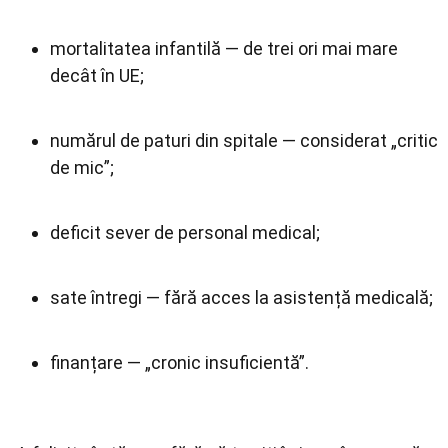
mortalitatea infantilă — de trei ori mai mare
decât în UE;
numărul de paturi din spitale — considerat „critic
de mic”;
deficit sever de personal medical;
sate întregi — fără acces la asistență medicală;
finanțare — „cronic insuficientă”.