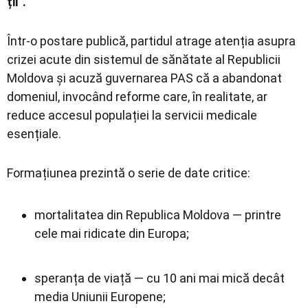
ții”.
Într-o postare publică, partidul atrage atenția asupra
crizei acute din sistemul de sănătate al Republicii
Moldova și acuză guvernarea PAS că a abandonat
domeniul, invocând reforme care, în realitate, ar
reduce accesul populației la servicii medicale
esențiale.
Formațiunea prezintă o serie de date critice:
mortalitatea din Republica Moldova — printre
cele mai ridicate din Europa;
speranța de viață — cu 10 ani mai mică decât
media Uniunii Europene;