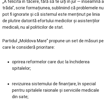
„A felicita în tăcere, fără să te uiți în jur — înseamnă a
trăda”, scrie formațiunea, subliniind că problemele nu
pot fi ignorate și că sistemul este menținut pe linia
de plutire datorită efortului medicilor și asistenților
medicali, nu al politicilor de stat.
Partidul „Moldova Mare” propune un set de măsuri pe
care le consideră prioritare:
oprirea reformelor care duc la închiderea
spitalelor;
revizuirea sistemului de finanțare, în special
pentru spitalele raionale și serviciile medicale
din sate;