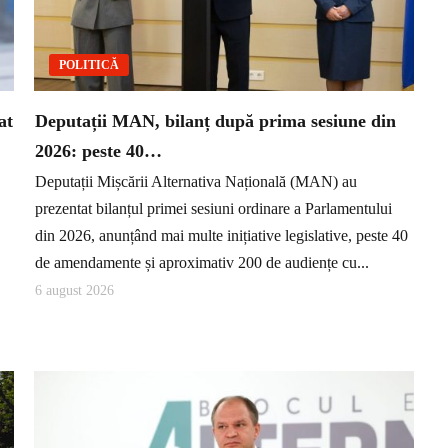
POLITICĂ
at
Deputații MAN, bilanț după prima sesiune din
2026: peste 40…
Deputații Mișcării Alternativa Națională (MAN) au
prezentat bilanțul primei sesiuni ordinare a Parlamentului
din 2026, anunțând mai multe inițiative legislative, peste 40
de amendamente și aproximativ 200 de audiențe cu...
6 august 2026