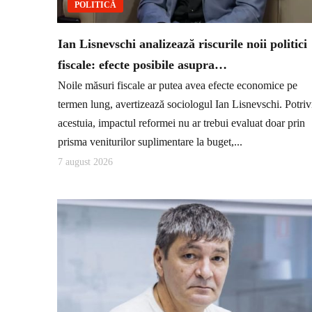
POLITICĂ
Ian Lisnevschi analizează riscurile noii politici
fiscale: efecte posibile asupra…
Noile măsuri fiscale ar putea avea efecte economice pe
termen lung, avertizează sociologul Ian Lisnevschi. Potriv
acestuia, impactul reformei nu ar trebui evaluat doar prin
prisma veniturilor suplimentare la buget,...
7 august 2026