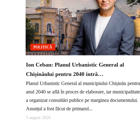
POLITICĂ
Ion Ceban: Planul Urbanistic General al
Chișinăului pentru 2040 intră…
Planul Urbanistic General al municipiului Chișinău pentru
anul 2040 se află în proces de elaborare, iar municipalitat
a organizat consultări publice pe marginea documentului.
Anunțul a fost făcut de primarul...
5 august 2026