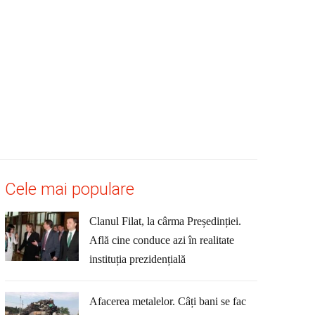
Cele mai populare
Clanul Filat, la cârma Președinției.
Află cine conduce azi în realitate
instituția prezidențială
Afacerea metalelor. Câți bani se fac