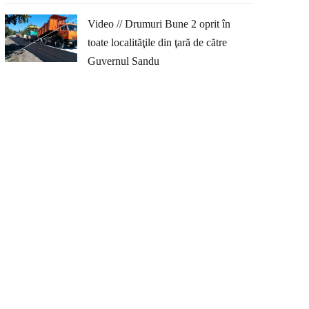
Video // Drumuri Bune 2 oprit în
toate localităţile din ţară de către
Guvernul Sandu