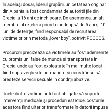
În același dosar, liderul grupării, un cetățean originar
din Albania, a fost condamnat de autoritățile din
Grecia la 16 ani de închisoare. De asemenea, un alt
membru al rețelei a primit o pedeapsă de 5 ani și 10
luni de detenție, fiind responsabil de recrutarea
victimelor prin metoda „lover boy”, potrivit PCCOCS.
Procurorii precizează că victimele au fost ademenite
cu promisiuni false de muncă și transportate în
Grecia, unde au fost exploatate în mai multe locații,
fiind supravegheate permanent și constrânse să
presteze servicii sexuale în condiții abuzive.
Unele dintre victime ar fi fost obligate să suporte
intervenții medicale și proceduri estetice, costurile
acestora fiind ulterior transformate în datorii impuse