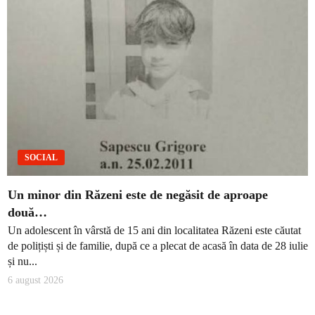
SOCIAL
Un minor din Răzeni este de negăsit de aproape
două…
Un adolescent în vârstă de 15 ani din localitatea Răzeni este căutat
de polițiști și de familie, după ce a plecat de acasă în data de 28 iulie
și nu...
6 august 2026