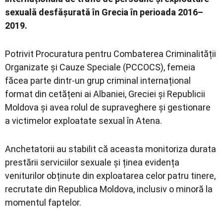
sexuală desfășurată în Grecia în perioada 2016–
2019.
Potrivit
Procuratura pentru Combaterea Criminalității
Organizate și Cauze Speciale
(PCCOCS), femeia
făcea parte dintr-un grup criminal internațional
format din cetățeni ai Albaniei, Greciei și Republicii
Moldova și avea rolul de supraveghere și gestionare
a victimelor exploatate sexual în Atena.
Anchetatorii au stabilit că aceasta monitoriza durata
prestării serviciilor sexuale și ținea evidența
veniturilor obținute din exploatarea celor patru tinere,
recrutate din Republica Moldova, inclusiv o minoră la
momentul faptelor.