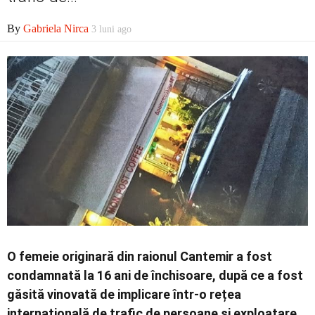
By
Gabriela Nirca
3 luni ago
O femeie originară din raionul Cantemir a fost
condamnată la 16 ani de închisoare, după ce a fost
găsită vinovată de implicare într-o rețea
internațională de trafic de persoane și exploatare