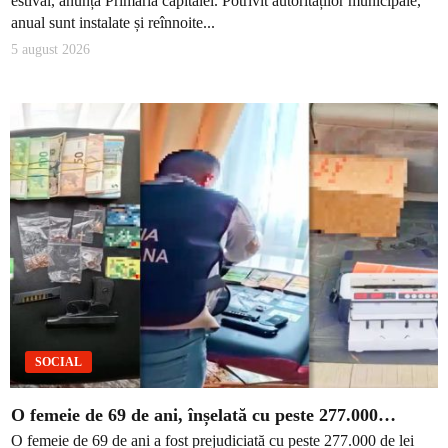
estival, anunță Primăria capitalei. Potrivit autorităților municipale,
anual sunt instalate și reînnoite...
5 august 2026
SOCIAL
O femeie de 69 de ani, înșelată cu peste 277.000…
O femeie de 69 de ani a fost prejudiciată cu peste 277.000 de lei