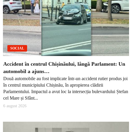
SOCIAL
Accident în centrul Chișinăului, lângă Parlament: Un
automobil a ajuns…
Două automobile au fost implicate într-un accident rutier produs joi
în centrul municipiului Chișinău, în apropierea clădirii
Parlamentului. Impactul a avut loc la intersecția bulevardului Ștefan
cel Mare și Sfânt...
6 august 2026