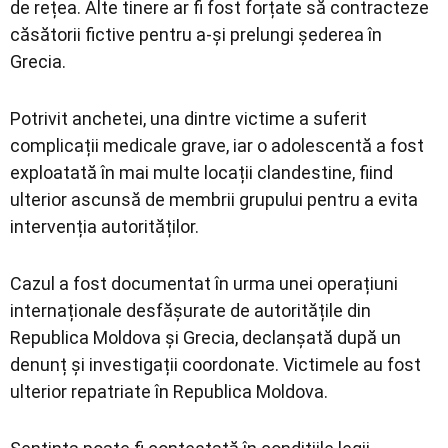
de rețea. Alte tinere ar fi fost forțate să contracteze
căsătorii fictive pentru a-și prelungi șederea în
Grecia.
Potrivit anchetei, una dintre victime a suferit
complicații medicale grave, iar o adolescentă a fost
exploatată în mai multe locații clandestine, fiind
ulterior ascunsă de membrii grupului pentru a evita
intervenția autorităților.
Cazul a fost documentat în urma unei operațiuni
internaționale desfășurate de autoritățile din
Republica Moldova și Grecia, declanșată după un
denunț și investigații coordonate. Victimele au fost
ulterior repatriate în Republica Moldova.