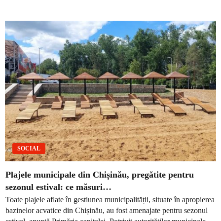
SOCIAL
Plajele municipale din Chișinău, pregătite pentru
sezonul estival: ce măsuri…
Toate plajele aflate în gestiunea municipalității, situate în apropierea
bazinelor acvatice din Chișinău, au fost amenajate pentru sezonul