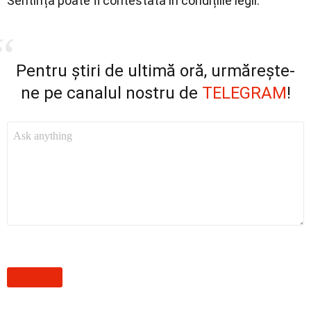
Sentința poate fi contestată în condițiile legii.
Pentru știri de ultimă oră, urmărește-
ne pe canalul nostru de
TELEGRAM
!