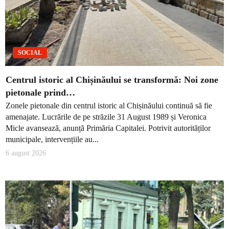
SOCIAL
Centrul istoric al Chișinăului se transformă: Noi zone
pietonale prind…
Zonele pietonale din centrul istoric al Chișinăului continuă să fie
amenajate. Lucrările de pe străzile 31 August 1989 și Veronica
Micle avansează, anunță Primăria Capitalei. Potrivit autorităților
municipale, intervențiile au...
6 august 2026