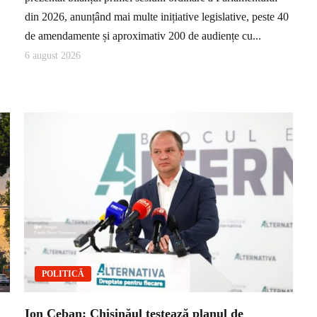
din 2026, anunțând mai multe inițiative legislative, peste 40
de amendamente și aproximativ 200 de audiențe cu...
6 august 2026
POLITICĂ
Ion Ceban: Chișinăul testează planul de