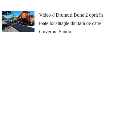
Video // Drumuri Bune 2 oprit în
toate localităţile din ţară de către
Guvernul Sandu