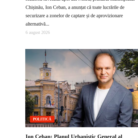
Chișinău, Ion Ceban, a anunțat că toate lucrările de
securizare a zonelor de captare și de aprovizionare
alternativă...
6 august 2026
POLITICĂ
Ion Ceban: Planul Urbanistic General al