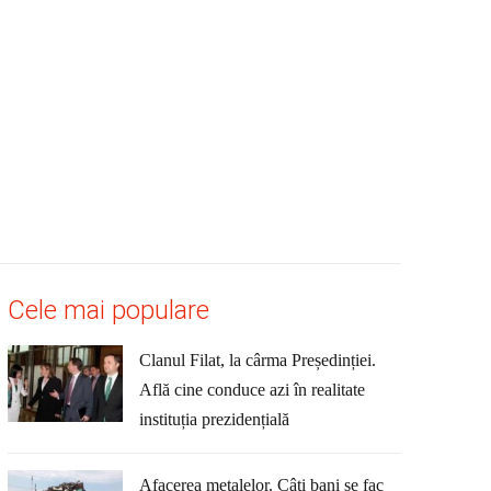
Cele mai populare
Clanul Filat, la cârma Președinției.
Află cine conduce azi în realitate
instituția prezidențială
Afacerea metalelor. Câți bani se fac