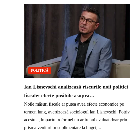
POLITICĂ
Ian Lisnevschi analizează riscurile noii politici
fiscale: efecte posibile asupra…
Noile măsuri fiscale ar putea avea efecte economice pe
termen lung, avertizează sociologul Ian Lisnevschi. Potriv
acestuia, impactul reformei nu ar trebui evaluat doar prin
prisma veniturilor suplimentare la buget,...