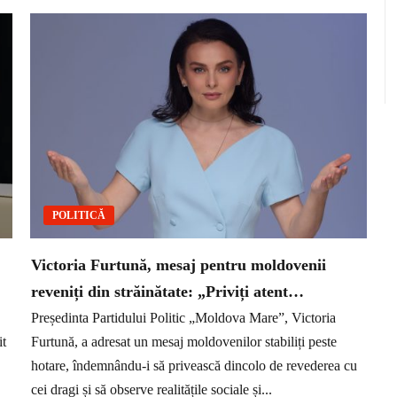
POLITICĂ
Victoria Furtună, mesaj pentru moldovenii
reveniți din străinătate: „Priviți atent…
Președinta Partidului Politic „Moldova Mare”, Victoria
it
Furtună, a adresat un mesaj moldovenilor stabiliți peste
hotare, îndemnându-i să privească dincolo de revederea cu
cei dragi și să observe realitățile sociale și...