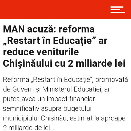
Contact
MAN acuză: reforma
Prima
„Restart în Educație” ar
reduce veniturile
Politică
Chișinăului cu 2 miliarde lei
Reforma „Restart în Educație”, promovată
Externe
de Guvern și Ministerul Educației, ar
putea avea un impact financiar
semnificativ asupra bugetului
Social
municipiului Chișinău, estimat la aproape
2 miliarde de lei...