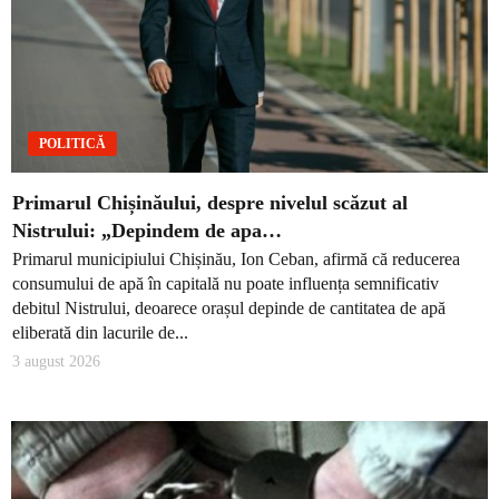
POLITICĂ
Primarul Chișinăului, despre nivelul scăzut al
Nistrului: „Depindem de apa…
Primarul municipiului Chișinău, Ion Ceban, afirmă că reducerea
consumului de apă în capitală nu poate influența semnificativ
debitul Nistrului, deoarece orașul depinde de cantitatea de apă
eliberată din lacurile de...
3 august 2026