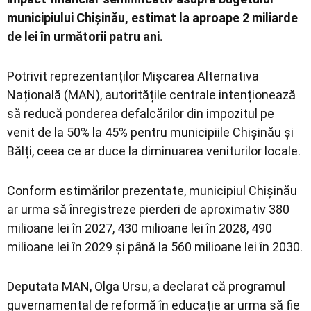
municipiului Chișinău, estimat la aproape 2 miliarde
de lei în următorii patru ani.
Potrivit reprezentanților
Mișcarea Alternativa
Națională
(MAN), autoritățile centrale intenționează
să reducă ponderea defalcărilor din impozitul pe
venit de la 50% la 45% pentru municipiile Chișinău și
Bălți, ceea ce ar duce la diminuarea veniturilor locale.
Conform estimărilor prezentate, municipiul Chișinău
ar urma să înregistreze pierderi de aproximativ 380
milioane lei în 2027, 430 milioane lei în 2028, 490
milioane lei în 2029 și până la 560 milioane lei în 2030.
Deputata MAN,
Olga Ursu
, a declarat că programul
guvernamental de reformă în educație ar urma să fie