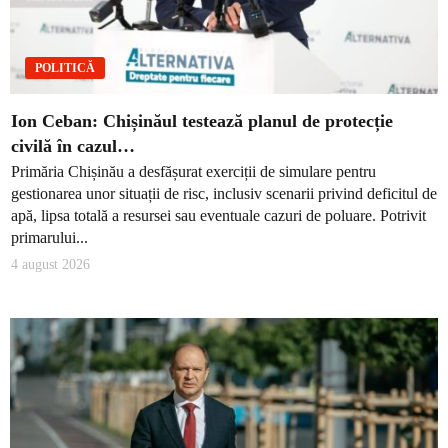
POLITICĂ
Ion Ceban: Chișinăul testează planul de protecție
civilă în cazul…
Primăria Chișinău a desfășurat exerciții de simulare pentru
gestionarea unor situații de risc, inclusiv scenarii privind deficitul de
apă, lipsa totală a resursei sau eventuale cazuri de poluare. Potrivit
primarului...
4 august 2026