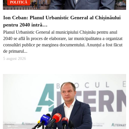
POLITICĂ
Ion Ceban: Planul Urbanistic General al Chișinăului
pentru 2040 intră…
Planul Urbanistic General al municipiului Chișinău pentru anul
2040 se află în proces de elaborare, iar municipalitatea a organizat
consultări publice pe marginea documentului. Anunțul a fost făcut
de primarul...
5 august 2026