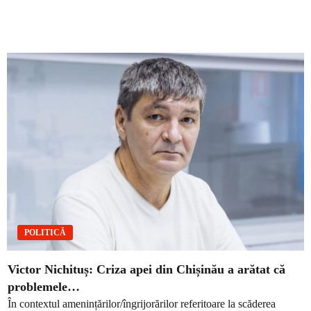
POLITICĂ
Victor Nichituș: Criza apei din Chișinău a arătat că
problemele…
În contextul amenințărilor/îngrijorărilor referitoare la scăderea