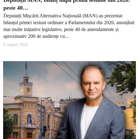
Deputații MAN, bilanț după prima sesiune din 2026:
peste 40…
Deputații Mișcării Alternativa Națională (MAN) au prezentat
bilanțul primei sesiuni ordinare a Parlamentului din 2026, anunțând
mai multe inițiative legislative, peste 40 de amendamente și
aproximativ 200 de audiențe cu...
6 august 2026