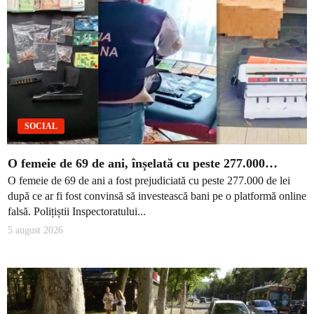
SOCIAL
O femeie de 69 de ani, înșelată cu peste 277.000…
O femeie de 69 de ani a fost prejudiciată cu peste 277.000 de lei
după ce ar fi fost convinsă să investească bani pe o platformă online
falsă. Polițiștii Inspectoratului...
5 august 2026