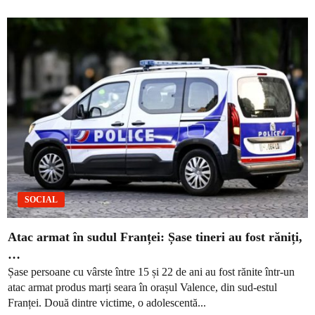
SOCIAL
Atac armat în sudul Franței: Șase tineri au fost răniți,
…
Șase persoane cu vârste între 15 și 22 de ani au fost rănite într-un
atac armat produs marți seara în orașul Valence, din sud-estul
Franței. Două dintre victime, o adolescentă...