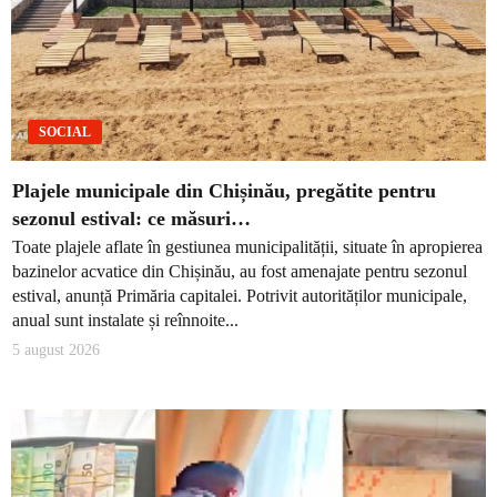
SOCIAL
Plajele municipale din Chișinău, pregătite pentru
sezonul estival: ce măsuri…
Toate plajele aflate în gestiunea municipalității, situate în apropierea
bazinelor acvatice din Chișinău, au fost amenajate pentru sezonul
estival, anunță Primăria capitalei. Potrivit autorităților municipale,
anual sunt instalate și reînnoite...
5 august 2026