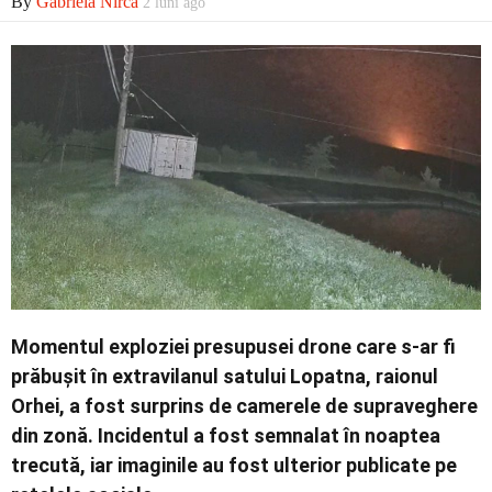
By
Gabriela Nirca
2 luni ago
Economic
Contact
Momentul exploziei presupusei drone care s-ar fi
prăbușit în extravilanul satului Lopatna, raionul
Orhei, a fost surprins de camerele de supraveghere
din zonă. Incidentul a fost semnalat în noaptea
trecută, iar imaginile au fost ulterior publicate pe