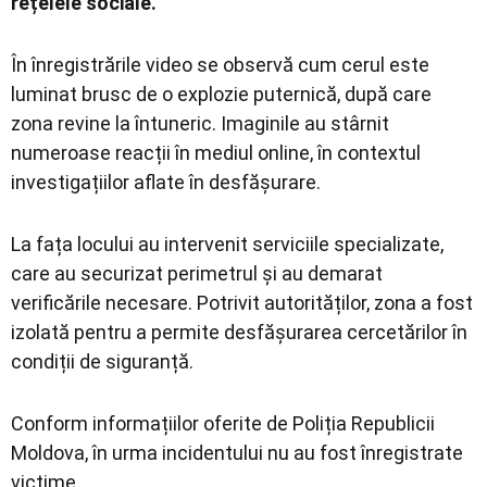
rețelele sociale.
În înregistrările video se observă cum cerul este
luminat brusc de o explozie puternică, după care
zona revine la întuneric. Imaginile au stârnit
numeroase reacții în mediul online, în contextul
investigațiilor aflate în desfășurare.
La fața locului au intervenit serviciile specializate,
care au securizat perimetrul și au demarat
verificările necesare. Potrivit autorităților, zona a fost
izolată pentru a permite desfășurarea cercetărilor în
condiții de siguranță.
Conform informațiilor oferite de
Poliția Republicii
Moldova
, în urma incidentului nu au fost înregistrate
victime.