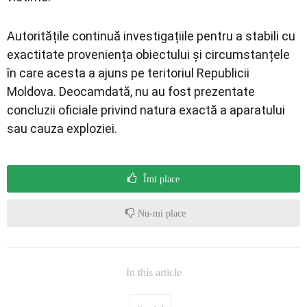
Autoritățile continuă investigațiile pentru a stabili cu
exactitate proveniența obiectului și circumstanțele
în care acesta a ajuns pe teritoriul Republicii
Moldova. Deocamdată, nu au fost prezentate
concluzii oficiale privind natura exactă a aparatului
sau cauza exploziei.
Îmi place
Nu-mi place
In this article