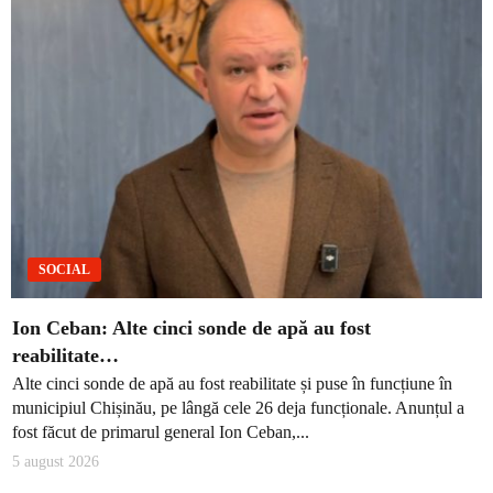
SOCIAL
Ion Ceban: Alte cinci sonde de apă au fost
reabilitate…
Alte cinci sonde de apă au fost reabilitate și puse în funcțiune în
municipiul Chișinău, pe lângă cele 26 deja funcționale. Anunțul a
fost făcut de primarul general Ion Ceban,...
5 august 2026