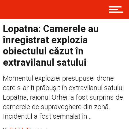
Contact
Lopatna: Camerele au
înregistrat explozia
Prima
obiectului căzut în
extravilanul satului
Politică
Momentul exploziei presupusei drone
care s-ar fi prăbușit în extravilanul satului
Externe
Lopatna, raionul Orhei, a fost surprins de
camerele de supraveghere din zonă.
Incidentul a fost semnalat în...
Social