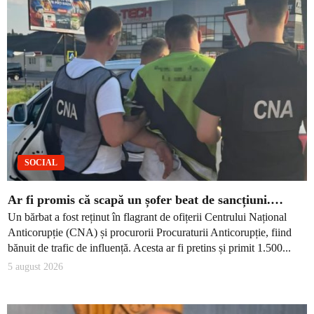
SOCIAL
Ar fi promis că scapă un șofer beat de sancțiuni.…
Un bărbat a fost reținut în flagrant de ofițerii Centrului Național
Anticorupție (CNA) și procurorii Procuraturii Anticorupție, fiind
bănuit de trafic de influență. Acesta ar fi pretins și primit 1.500...
5 august 2026