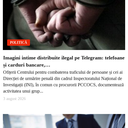
POLITICĂ
Imagini intime distribuite ilegal pe Telegram: telefoane
și carduri bancare,…
Ofițerii Centrului pentru combaterea traficului de persoane și cei ai
Direcției de urmărire penală din cadrul Inspectoratului Național de
Investigații (INI), în comun cu procurorii PCCOCS, documentează
activitatea unui grup...
3 august 2026