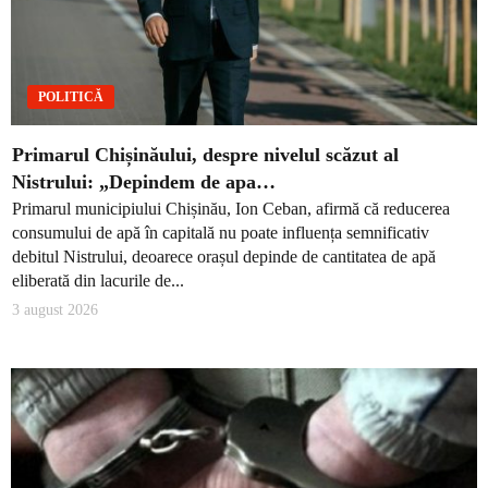
POLITICĂ
Primarul Chișinăului, despre nivelul scăzut al
Nistrului: „Depindem de apa…
Primarul municipiului Chișinău, Ion Ceban, afirmă că reducerea
consumului de apă în capitală nu poate influența semnificativ
debitul Nistrului, deoarece orașul depinde de cantitatea de apă
eliberată din lacurile de...
3 august 2026