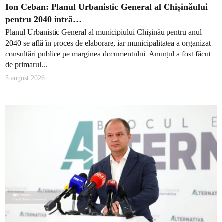
Ion Ceban: Planul Urbanistic General al Chișinăului
pentru 2040 intră…
Planul Urbanistic General al municipiului Chișinău pentru anul
2040 se află în proces de elaborare, iar municipalitatea a organizat
consultări publice pe marginea documentului. Anunțul a fost făcut
de primarul...
5 august 2026