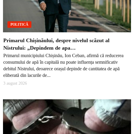
POLITICĂ
Primarul Chișinăului, despre nivelul scăzut al
Nistrului: „Depindem de apa…
Primarul municipiului Chișinău, Ion Ceban, afirmă că reducerea
consumului de apă în capitală nu poate influența semnificativ
debitul Nistrului, deoarece orașul depinde de cantitatea de apă
eliberată din lacurile de...
3 august 2026