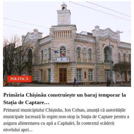
POLITICĂ
Primăria Chișinău construiește un baraj temporar la
Stația de Captare…
Primarul municipiului Chișinău, Ion Ceban, anunță că autoritățile
municipale lucrează în regim non-stop la Stația de Captare pentru a
asigura alimentarea cu apă a Capitalei, în contextul scăderii
nivelului apei...