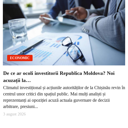
ECONOMIC
De ce ar ocoli investitorii Republica Moldova? Noi
acuzații la…
Climatul investițional și acțiunile autorităților de la Chișinău revin în
centrul unor critici din spațiul public. Mai mulți analiști și
reprezentanți ai opoziției acuză actuala guvernare de decizii
arbitrare, presiuni...
3 august 2026