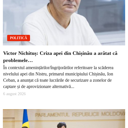
POLITICĂ
Victor Nichituș: Criza apei din Chișinău a arătat că
problemele…
În contextul amenințărilor/îngrijorărilor referitoare la scăderea
nivelului apei din Nistru, primarul municipiului Chișinău, Ion
Ceban, a anunțat că toate lucrările de securizare a zonelor de
captare și de aprovizionare alternativă...
6 august 2026