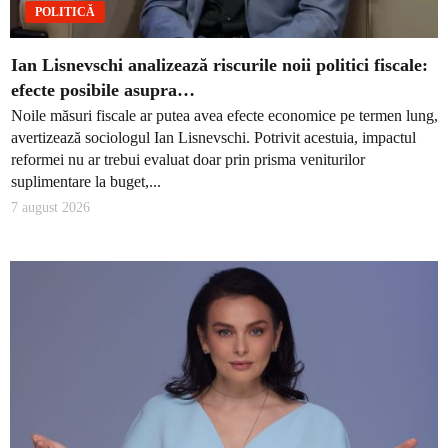
POLITICĂ
Ian Lisnevschi analizează riscurile noii politici fiscale:
efecte posibile asupra…
Noile măsuri fiscale ar putea avea efecte economice pe termen lung,
avertizează sociologul Ian Lisnevschi. Potrivit acestuia, impactul
reformei nu ar trebui evaluat doar prin prisma veniturilor
suplimentare la buget,...
7 august 2026