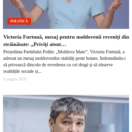
POLITICĂ
Victoria Furtună, mesaj pentru moldovenii reveniți din
străinătate: „Priviți atent…
Președinta Partidului Politic „Moldova Mare”, Victoria Furtună, a
adresat un mesaj moldovenilor stabiliți peste hotare, îndemnându-i
să privească dincolo de revederea cu cei dragi și să observe
realitățile sociale și...
6 august 2026