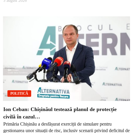
5 august 2026
POLITICĂ
Ion Ceban: Chișinăul testează planul de protecție
civilă în cazul…
Primăria Chișinău a desfășurat exerciții de simulare pentru
gestionarea unor situații de risc, inclusiv scenarii privind deficitul de