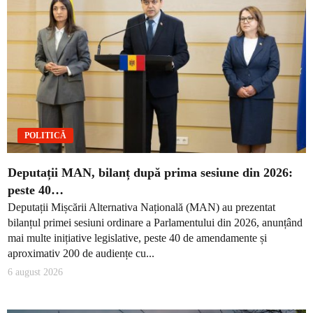
POLITICĂ
Deputații MAN, bilanț după prima sesiune din 2026:
peste 40…
Deputații Mișcării Alternativa Națională (MAN) au prezentat
bilanțul primei sesiuni ordinare a Parlamentului din 2026, anunțând
mai multe inițiative legislative, peste 40 de amendamente și
aproximativ 200 de audiențe cu...
6 august 2026