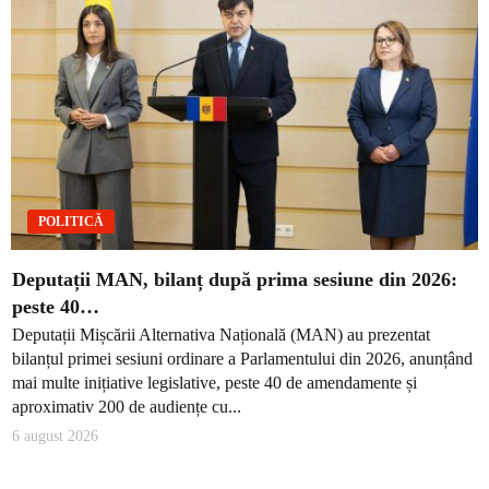
POLITICĂ
Deputații MAN, bilanț după prima sesiune din 2026:
peste 40…
Deputații Mișcării Alternativa Națională (MAN) au prezentat
bilanțul primei sesiuni ordinare a Parlamentului din 2026, anunțând
mai multe inițiative legislative, peste 40 de amendamente și
aproximativ 200 de audiențe cu...
6 august 2026