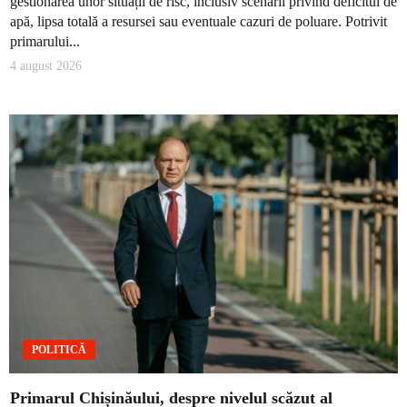
gestionarea unor situații de risc, inclusiv scenarii privind deficitul de
apă, lipsa totală a resursei sau eventuale cazuri de poluare. Potrivit
primarului...
4 august 2026
POLITICĂ
Primarul Chișinăului, despre nivelul scăzut al