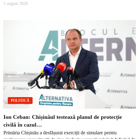
5 august 2026
POLITICĂ
Ion Ceban: Chișinăul testează planul de protecție
civilă în cazul…
Primăria Chișinău a desfășurat exerciții de simulare pentru