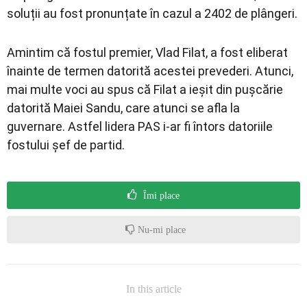
soluții au fost pronunțate în cazul a 2402 de plângeri.
Amintim că fostul premier, Vlad Filat, a fost eliberat
înainte de termen datorită acestei prevederi. Atunci,
mai multe voci au spus că Filat a ieșit din pușcărie
datorită Maiei Sandu, care atunci se afla la
guvernare. Astfel lidera PAS i-ar fi întors datoriile
fostului șef de partid.
Îmi place
Nu-mi place
In this article