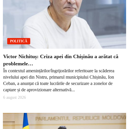
POLITICĂ
Victor Nichituș: Criza apei din Chișinău a arătat că
problemele…
În contextul amenințărilor/îngrijorărilor referitoare la scăderea
nivelului apei din Nistru, primarul municipiului Chișinău, Ion
Ceban, a anunțat că toate lucrările de securizare a zonelor de
captare și de aprovizionare alternativă...
6 august 2026