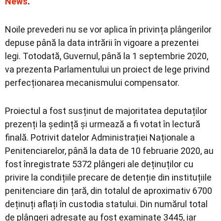
News
.
Noile prevederi nu se vor aplica în privința plângerilor
depuse până la data intrării în vigoare a prezentei
legi. Totodată, Guvernul, până la 1 septembrie 2020,
va prezenta Parlamentului un proiect de lege privind
perfecționarea mecanismului compensator.
Proiectul a fost susținut de majoritatea deputaților
prezenți la ședință și urmează a fi votat în lectură
finală. Potrivit datelor Administrației Naționale a
Penitenciarelor, până la data de 10 februarie 2020, au
fost înregistrate 5372 plângeri ale deținuților cu
privire la condițiile precare de detenție din instituțiile
penitenciare din țară, din totalul de aproximativ 6700
deținuți aflați în custodia statului. Din numărul total
de plângeri adresate au fost examinate 3445, iar