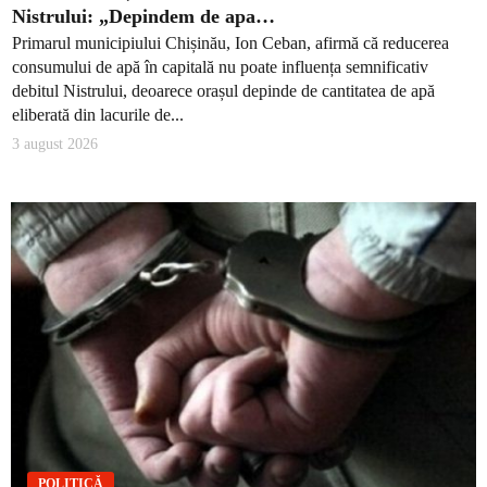
Nistrului: „Depindem de apa…
Primarul municipiului Chișinău, Ion Ceban, afirmă că reducerea
consumului de apă în capitală nu poate influența semnificativ
debitul Nistrului, deoarece orașul depinde de cantitatea de apă
eliberată din lacurile de...
3 august 2026
POLITICĂ