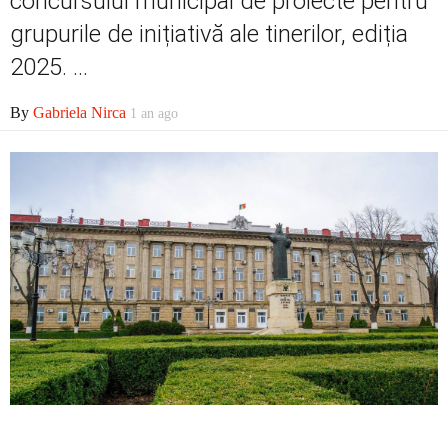
concursului municipal de proiecte pentru
grupurile de inițiativă ale tinerilor, ediția
2025. ...
By
Gabriela Nirca
1 an ago