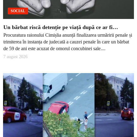
SOCIAL
Un bărbat riscă detenție pe viață după ce ar fi…
Procuratura raionului Cimișlia anunță finalizarea urmăririi penale și
trimiterea în instanța de judecată a cauzei penale în care un bărbat
de 59 de ani este acuzat de omorul concubinei sale....
7 august 2026