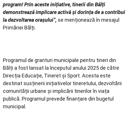
program! Prin aceste inițiative, tinerii din Bălți
demonstrează implicare activă și dorința de a contribui
la dezvoltarea orașului”,
se menționează în mesajul
Primăriei Bălți.
Programul de granturi municipale pentru tineri din
Bălți a fost lansat la începutul anului 2025 de către
Direcția Educație, Tineret și Sport. Acesta este
destinat susținerii inițiativelor tineretului, dezvoltării
comunității urbane și implicării tinerilor în viața
publică. Programul prevede finanțare din bugetul
municipal.