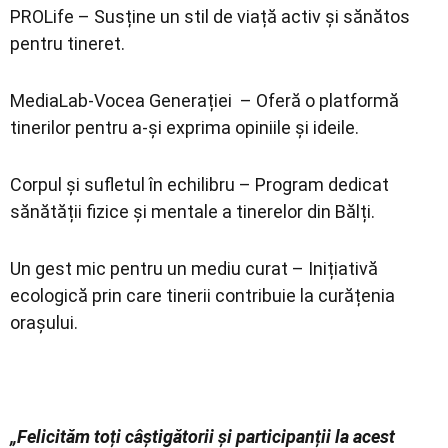
PROLife – Susține un stil de viață activ și sănătos
pentru tineret.
MediaLab-Vocea Generației – Oferă o platformă
tinerilor pentru a-și exprima opiniile și ideile.
Corpul și sufletul în echilibru – Program dedicat
sănătății fizice și mentale a tinerelor din Bălți.
Un gest mic pentru un mediu curat – Inițiativă
ecologică prin care tinerii contribuie la curățenia
orașului.
„Felicităm toți câștigătorii și participanții la acest