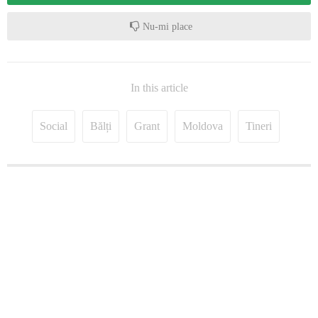
Nu-mi place
In this article
Social
Bălți
Grant
Moldova
Tineri