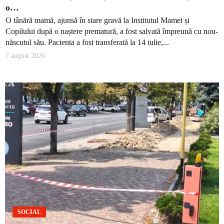
o…
O tânără mamă, ajunsă în stare gravă la Institutul Mamei și
Copilului după o naștere prematură, a fost salvată împreună cu nou-
născutul său. Pacienta a fost transferată la 14 iulie,...
7 august 2026
SOCIAL