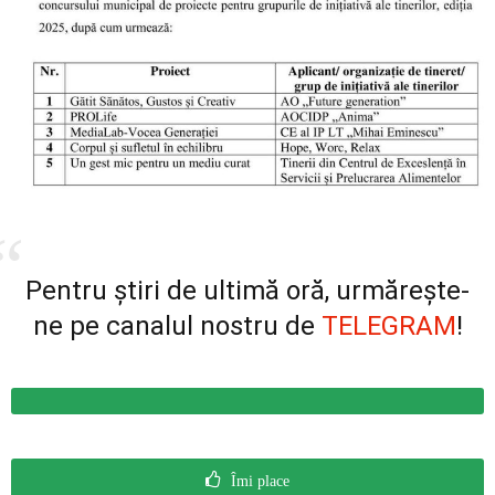
Pentru știri de ultimă oră, urmărește-
ne pe canalul nostru de
TELEGRAM
!
Îmi place