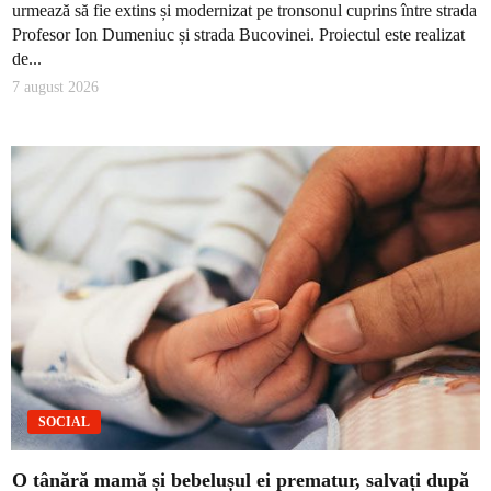
urmează să fie extins și modernizat pe tronsonul cuprins între strada
Profesor Ion Dumeniuc și strada Bucovinei. Proiectul este realizat
de...
7 august 2026
SOCIAL
O tânără mamă și bebelușul ei prematur, salvați după