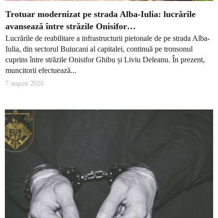
Trotuar modernizat pe strada Alba-Iulia: lucrările
avansează între străzile Onisifor…
Lucrările de reabilitare a infrastructurii pietonale de pe strada Alba-
Iulia, din sectorul Buiucani al capitalei, continuă pe tronsonul
cuprins între străzile Onisifor Ghibu și Liviu Deleanu. În prezent,
muncitorii efectuează...
7 august 2026