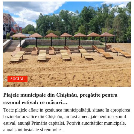
SOCIAL
Plajele municipale din Chișinău, pregătite pentru
sezonul estival: ce măsuri…
Toate plajele aflate în gestiunea municipalității, situate în apropierea
bazinelor acvatice din Chișinău, au fost amenajate pentru sezonul
estival, anunță Primăria capitalei. Potrivit autorităților municipale,
anual sunt instalate și reînnoite...