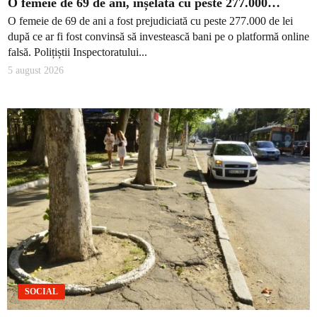
O femeie de 69 de ani, înșelată cu peste 277.000…
O femeie de 69 de ani a fost prejudiciată cu peste 277.000 de lei
după ce ar fi fost convinsă să investească bani pe o platformă online
falsă. Polițiștii Inspectoratului...
5 august 2026
SOCIAL