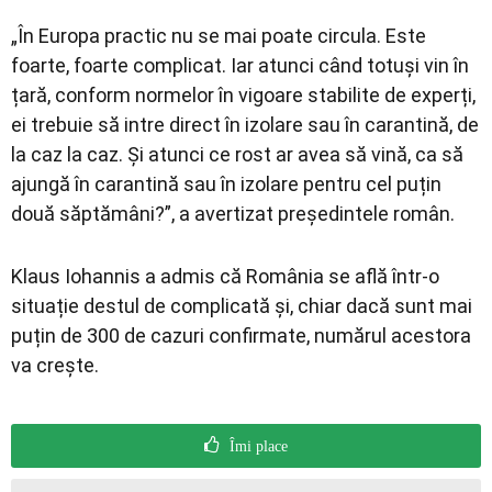
„În Europa practic nu se mai poate circula. Este
foarte, foarte complicat. Iar atunci când totuși vin în
țară, conform normelor în vigoare stabilite de experți,
ei trebuie să intre direct în izolare sau în carantină, de
la caz la caz. Și atunci ce rost ar avea să vină, ca să
ajungă în carantină sau în izolare pentru cel puțin
două săptămâni?”, a avertizat președintele român.
Klaus Iohannis a admis că România se află într-o
situație destul de complicată și, chiar dacă sunt mai
puțin de 300 de cazuri confirmate, numărul acestora
va crește.
Îmi place