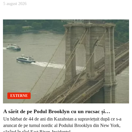
5 august 2026
EXTERNE
A sărit de pe Podul Brooklyn cu un rucsac și…
Un bărbat de 44 de ani din Kazahstan a supraviețuit după ce s-a
aruncat de pe turnul nordic al Podului Brooklyn din New York,
căzând în râul East River. Incidentul...