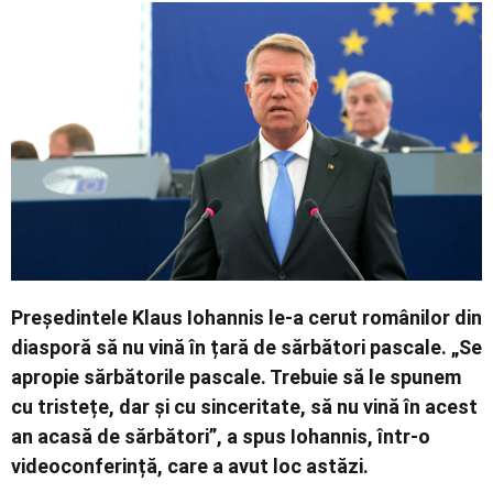
Economic
Contact
Președintele Klaus Iohannis le-a cerut românilor din
diasporă să nu vină în țară de sărbători pascale. „Se
apropie sărbătorile pascale. Trebuie să le spunem
cu tristețe, dar și cu sinceritate, să nu vină în acest
an acasă de sărbători”, a spus Iohannis, într-o
videoconferință, care a avut loc astăzi.