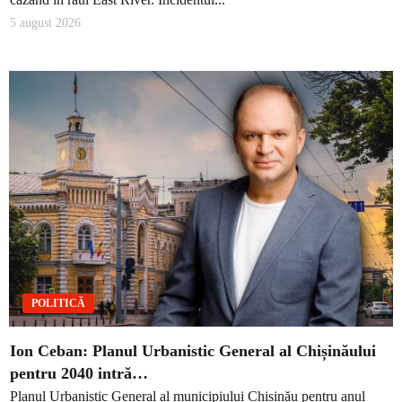
5 august 2026
POLITICĂ
Ion Ceban: Planul Urbanistic General al Chișinăului
pentru 2040 intră…
Planul Urbanistic General al municipiului Chișinău pentru anul