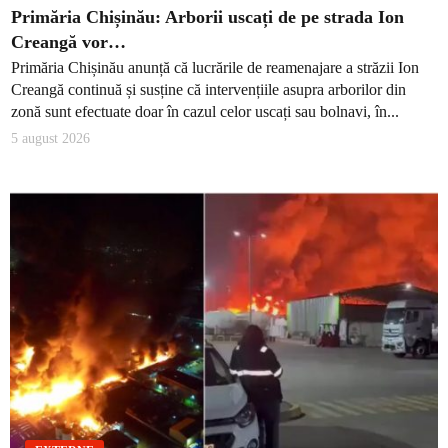
Primăria Chișinău: Arborii uscați de pe strada Ion
Creangă vor…
Primăria Chișinău anunță că lucrările de reamenajare a străzii Ion
Creangă continuă și susține că intervențiile asupra arborilor din
zonă sunt efectuate doar în cazul celor uscați sau bolnavi, în...
5 august 2026