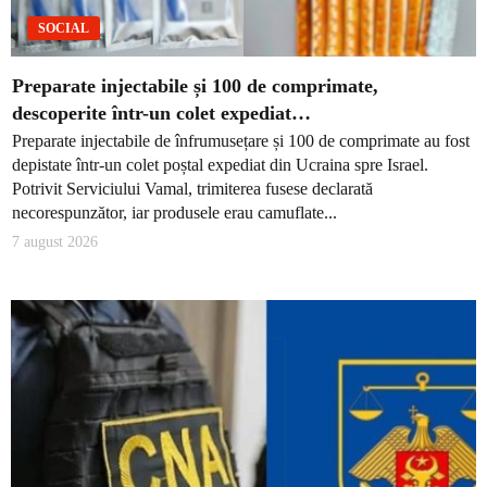
SOCIAL
Preparate injectabile și 100 de comprimate,
descoperite într-un colet expediat…
Preparate injectabile de înfrumusețare și 100 de comprimate au fost
depistate într-un colet poștal expediat din Ucraina spre Israel.
Potrivit Serviciului Vamal, trimiterea fusese declarată
necorespunzător, iar produsele erau camuflate...
7 august 2026