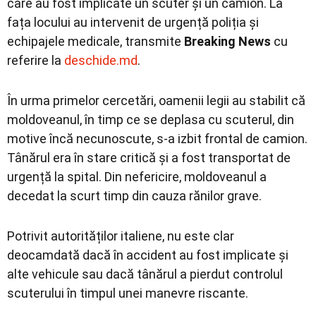
care au fost implicate un scuter și un camion. La
fața locului au intervenit de urgență poliția și
echipajele medicale, transmite
Breaking News
cu
referire la
deschide.md
.
În urma primelor cercetări, oamenii legii au stabilit că
moldoveanul, în timp ce se deplasa cu scuterul, din
motive încă necunoscute, s-a izbit frontal de camion.
Tânărul era în stare critică și a fost transportat de
urgență la spital. Din nefericire, moldoveanul a
decedat la scurt timp din cauza rănilor grave.
Potrivit autorităților italiene, nu este clar
deocamdată dacă în accident au fost implicate și
alte vehicule sau dacă tânărul a pierdut controlul
scuterului în timpul unei manevre riscante.