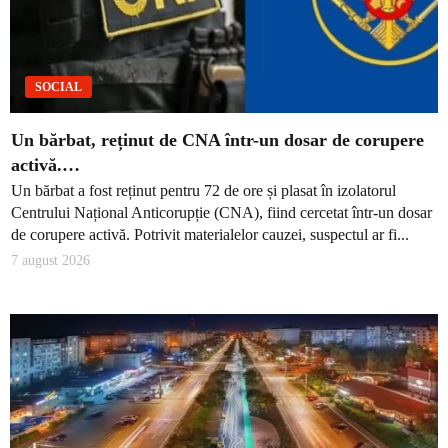
SOCIAL
Un bărbat, reținut de CNA într-un dosar de corupere
activă.…
Un bărbat a fost reținut pentru 72 de ore și plasat în izolatorul
Centrului Național Anticorupție (CNA), fiind cercetat într-un dosar
de corupere activă. Potrivit materialelor cauzei, suspectul ar fi...
7 august 2026