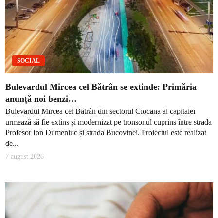
SOCIAL
Bulevardul Mircea cel Bătrân se extinde: Primăria
anunță noi benzi…
Bulevardul Mircea cel Bătrân din sectorul Ciocana al capitalei
urmează să fie extins și modernizat pe tronsonul cuprins între strada
Profesor Ion Dumeniuc și strada Bucovinei. Proiectul este realizat
de...
7 august 2026