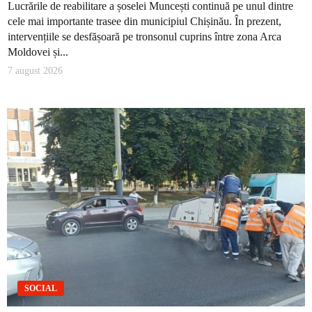
Lucrările de reabilitare a șoselei Muncești continuă pe unul dintre
cele mai importante trasee din municipiul Chișinău. În prezent,
intervențiile se desfășoară pe tronsonul cuprins între zona Arca
Moldovei și...
7 august 2026
SOCIAL