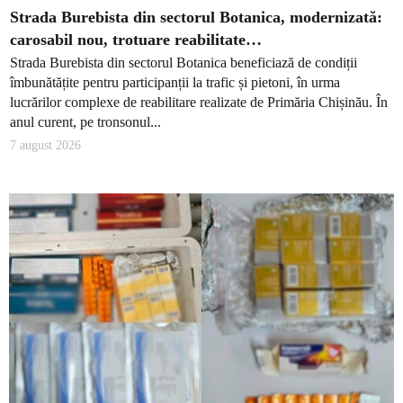
Strada Burebista din sectorul Botanica, modernizată:
carosabil nou, trotuare reabilitate…
Strada Burebista din sectorul Botanica beneficiază de condiții
îmbunătățite pentru participanții la trafic și pietoni, în urma
lucrărilor complexe de reabilitare realizate de Primăria Chișinău. În
anul curent, pe tronsonul...
7 august 2026