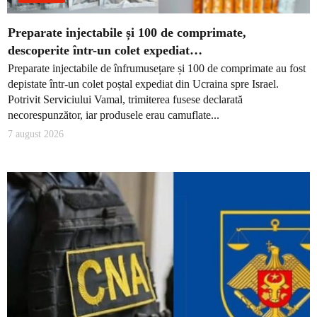
Preparate injectabile și 100 de comprimate,
descoperite într-un colet expediat…
Preparate injectabile de înfrumusețare și 100 de comprimate au fost
depistate într-un colet poștal expediat din Ucraina spre Israel.
Potrivit Serviciului Vamal, trimiterea fusese declarată
necorespunzător, iar produsele erau camuflate...
7 august 2026