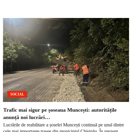
SOCIAL
Trafic mai sigur pe șoseaua Muncești: autoritățile
anunță noi lucrări…
Lucrările de reabilitare a șoselei Muncești continuă pe unul dintre
cele mai importante trasee din municipiul Chișinău. În prezent,