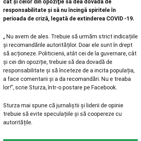
cât şi celor din opoziţie să dea dovadă de
responsabilitate şi să nu încingă spiritele în
perioada de criză, legată de extinderea COVID -19.
„ Nu avem de ales. Trebuie să urmăm strict indicațiile
și recomandările autorităților. Doar ele sunt în drept
să acționeze. Politicienii, atât cei de la guvernare, cât
și cei din opoziție, trebuie să dea dovadă de
responsabilitate și să înceteze de a incita populația,
a face comentarii și a da recomandări. Nu e treaba
lor!”, scrie Sturza, într-o postare pe Facebook.
Sturza mai spune că jurnaliștii și liderii de opinie
trebuie să evite speculațiile și să coopereze cu
autoritățile.