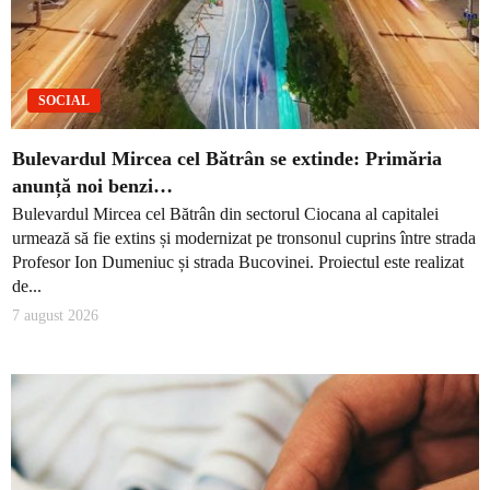
SOCIAL
Bulevardul Mircea cel Bătrân se extinde: Primăria
anunță noi benzi…
Bulevardul Mircea cel Bătrân din sectorul Ciocana al capitalei
urmează să fie extins și modernizat pe tronsonul cuprins între strada
Profesor Ion Dumeniuc și strada Bucovinei. Proiectul este realizat
de...
7 august 2026