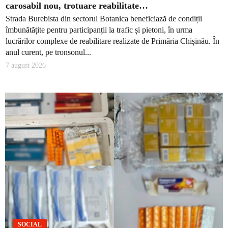
carosabil nou, trotuare reabilitate…
Strada Burebista din sectorul Botanica beneficiază de condiții
îmbunătățite pentru participanții la trafic și pietoni, în urma
lucrărilor complexe de reabilitare realizate de Primăria Chișinău. În
anul curent, pe tronsonul...
7 august 2026
SOCIAL