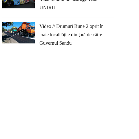
UNIRII
Video // Drumuri Bune 2 oprit în
toate localităţile din ţară de către
Guvernul Sandu