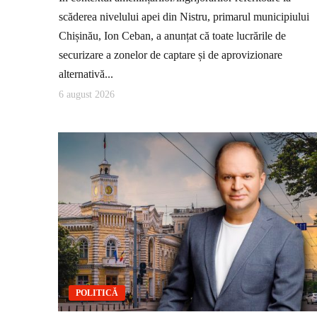
scăderea nivelului apei din Nistru, primarul municipiului
Chișinău, Ion Ceban, a anunțat că toate lucrările de
securizare a zonelor de captare și de aprovizionare
alternativă...
6 august 2026
POLITICĂ