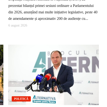
prezentat bilanțul primei sesiuni ordinare a Parlamentului
din 2026, anunțând mai multe inițiative legislative, peste 40
de amendamente și aproximativ 200 de audiențe cu...
6 august 2026
POLITICĂ