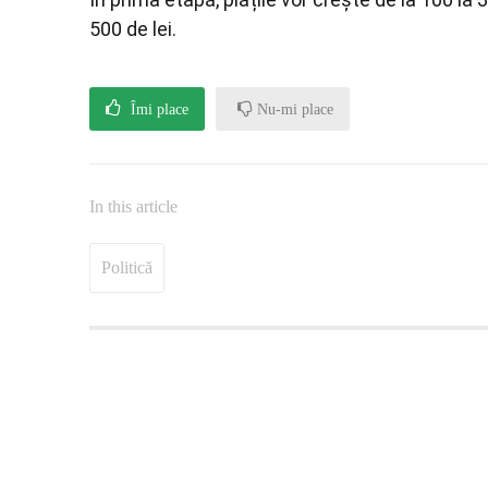
500 de lei.
Îmi place
Nu-mi place
In this article
Politică