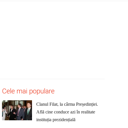
Cele mai populare
Clanul Filat, la cârma Președinției.
Află cine conduce azi în realitate
instituția prezidențială