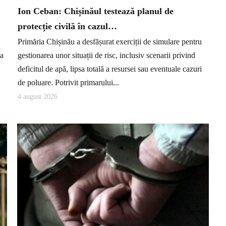
Ion Ceban: Chișinăul testează planul de
protecție civilă în cazul…
Primăria Chișinău a desfășurat exerciții de simulare pentru
ea
gestionarea unor situații de risc, inclusiv scenarii privind
deficitul de apă, lipsa totală a resursei sau eventuale cazuri
de poluare. Potrivit primarului...
4 august 2026