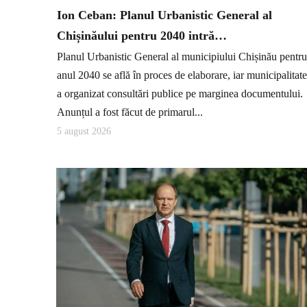
Ion Ceban: Planul Urbanistic General al
Chișinăului pentru 2040 intră…
Planul Urbanistic General al municipiului Chișinău pentru
anul 2040 se află în proces de elaborare, iar municipalitat
a organizat consultări publice pe marginea documentului.
Anunțul a fost făcut de primarul...
5 august 2026