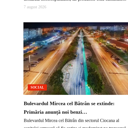
7 august 2026
SOCIAL
Bulevardul Mircea cel Bătrân se extinde:
Primăria anunță noi benzi…
Bulevardul Mircea cel Bătrân din sectorul Ciocana al