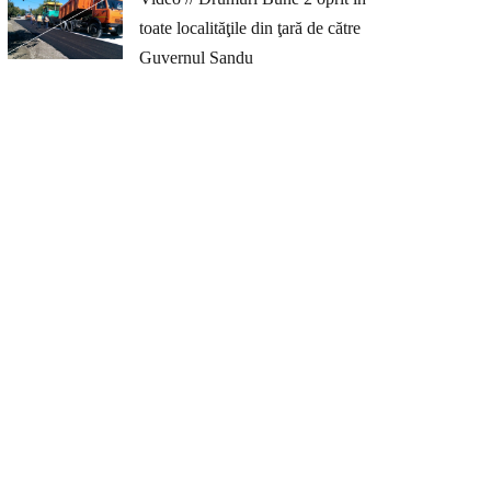
toate localităţile din ţară de către
Guvernul Sandu