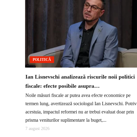
POLITICĂ
Ian Lisnevschi analizează riscurile noii politici
fiscale: efecte posibile asupra…
Noile măsuri fiscale ar putea avea efecte economice pe
termen lung, avertizează sociologul Ian Lisnevschi. Potriv
acestuia, impactul reformei nu ar trebui evaluat doar prin
prisma veniturilor suplimentare la buget,...
7 august 2026