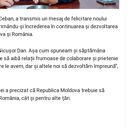
 Ceban, a transmis un mesaj de felicitare noului
rimându-și încrederea în continuarea și dezvoltarea
ova și România.
ei, Nicușor Dan. Așa cum spuneam și săptămâna
e să aibă relații frumoase de colaborare și prietenie
e le avem, dar și altele noi să dezvoltăm împreună”,
ei a precizat că Republica Moldova trebuie să
mânia, cât și pentru alte țări.