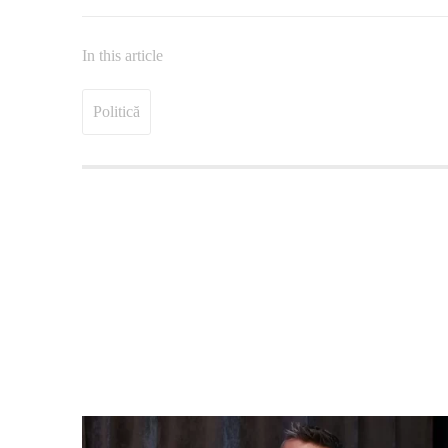
In this article
Politică