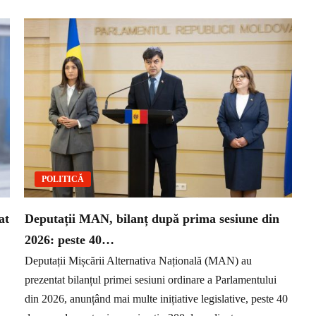
POLITICĂ
at
Deputații MAN, bilanț după prima sesiune din
2026: peste 40…
Deputații Mișcării Alternativa Națională (MAN) au
prezentat bilanțul primei sesiuni ordinare a Parlamentului
din 2026, anunțând mai multe inițiative legislative, peste 40