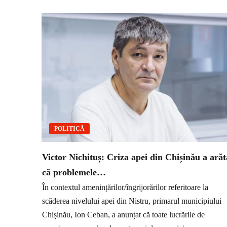
POLITICĂ
Victor Nichituș: Criza apei din Chișinău a arăt
că problemele…
În contextul amenințărilor/îngrijorărilor referitoare la
scăderea nivelului apei din Nistru, primarul municipiului
Chișinău, Ion Ceban, a anunțat că toate lucrările de