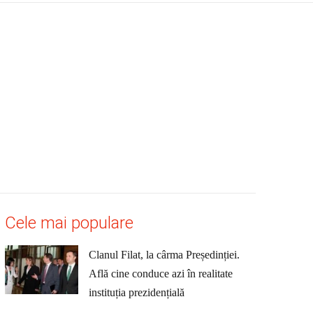
Cele mai populare
Clanul Filat, la cârma Președinției.
Află cine conduce azi în realitate
instituția prezidențială