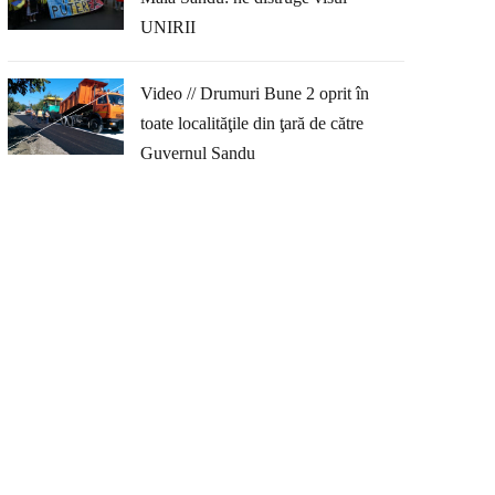
UNIRII
Video // Drumuri Bune 2 oprit în
toate localităţile din ţară de către
Guvernul Sandu