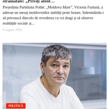
străinătate: „Priviți atent…
Președinta Partidului Politic „Moldova Mare”, Victoria Furtună, a
adresat un mesaj moldovenilor stabiliți peste hotare, îndemnându-i
să privească dincolo de revederea cu cei dragi și să observe
realitățile sociale și...
6 august 2026
POLITICĂ