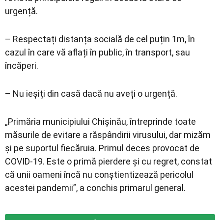
urgență.
– Respectați distanța socială de cel puțin 1m, în
cazul în care vă aflați în public, în transport, sau
încăperi.
– Nu ieșiți din casă dacă nu aveți o urgență.
„Primăria municipiului Chișinău, întreprinde toate
măsurile de evitare a răspândirii virusului, dar mizăm
și pe suportul fiecăruia. Primul deces provocat de
COVID-19. Este o primă pierdere și cu regret, constat
că unii oameni încă nu conștientizează pericolul
acestei pandemii”, a conchis primarul general.