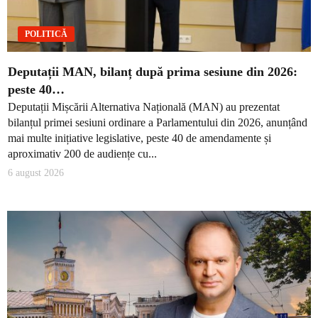
POLITICĂ
Deputații MAN, bilanț după prima sesiune din 2026:
peste 40…
Deputații Mișcării Alternativa Națională (MAN) au prezentat
bilanțul primei sesiuni ordinare a Parlamentului din 2026, anunțând
mai multe inițiative legislative, peste 40 de amendamente și
aproximativ 200 de audiențe cu...
6 august 2026