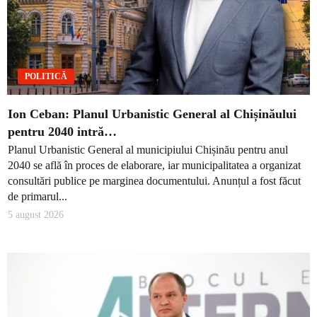
POLITICĂ
Ion Ceban: Planul Urbanistic General al Chișinăului
pentru 2040 intră…
Planul Urbanistic General al municipiului Chișinău pentru anul
2040 se află în proces de elaborare, iar municipalitatea a organizat
consultări publice pe marginea documentului. Anunțul a fost făcut
de primarul...
5 august 2026