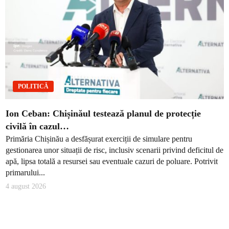
POLITICĂ
Ion Ceban: Chișinăul testează planul de protecție
civilă în cazul…
Primăria Chișinău a desfășurat exerciții de simulare pentru
gestionarea unor situații de risc, inclusiv scenarii privind deficitul de
apă, lipsa totală a resursei sau eventuale cazuri de poluare. Potrivit
primarului...
4 august 2026