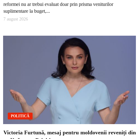
reformei nu ar trebui evaluat doar prin prisma veniturilor
suplimentare la buget,...
7 august 2026
POLITICĂ
Victoria Furtună, mesaj pentru moldovenii reveniți din