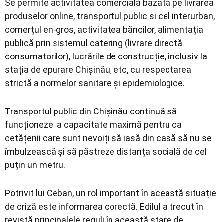
Se permite activitatea comercială bazată pe livrarea
produselor online, transportul public si cel interurban,
comerțul en-gros, activitatea băncilor, alimentația
publică prin sistemul catering (livrare directă
consumatorilor), lucrările de construcție, inclusiv la
stația de epurare Chișinău, etc, cu respectarea
strictă a normelor sanitare și epidemiologice.
Transportul public din Chișinău continuă să
funcționeze la capacitate maximă pentru ca
cetățenii care sunt nevoiți să iasă din casă să nu se
îmbulzească și să păstreze distanța socială de cel
puțin un metru.
Potrivit lui Ceban, un rol important în această situație
de criză este informarea corectă. Edilul a trecut în
revistă principalele reguli în această stare de