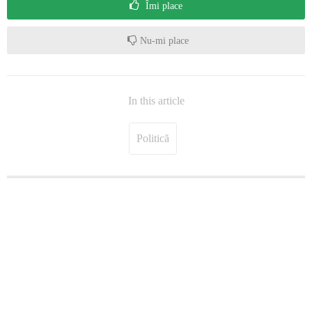
Îmi place
Nu-mi place
In this article
Politică