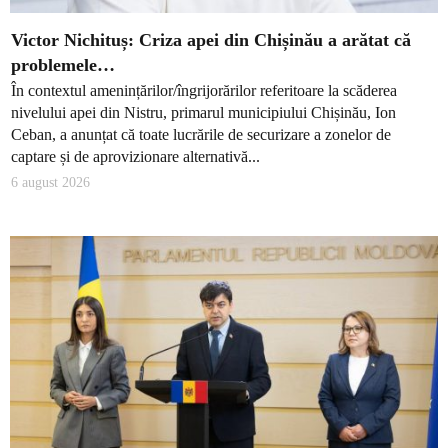
Victor Nichituș: Criza apei din Chișinău a arătat că
problemele…
În contextul amenințărilor/îngrijorărilor referitoare la scăderea
nivelului apei din Nistru, primarul municipiului Chișinău, Ion
Ceban, a anunțat că toate lucrările de securizare a zonelor de
captare și de aprovizionare alternativă...
6 august 2026