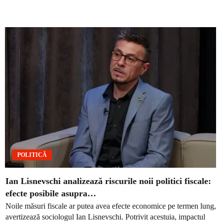
POLITICĂ
Ian Lisnevschi analizează riscurile noii politici fiscale:
efecte posibile asupra…
Noile măsuri fiscale ar putea avea efecte economice pe termen lung,
avertizează sociologul Ian Lisnevschi. Potrivit acestuia, impactul