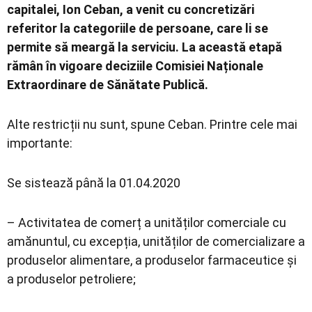
capitalei, Ion Ceban, a venit cu concretizări
referitor la categoriile de persoane, care li se
permite să meargă la serviciu. La această etapă
rămân în vigoare deciziile Comisiei Naționale
Extraordinare de Sănătate Publică.
Alte restricții nu sunt, spune Ceban. Printre cele mai
importante:
Se sistează până la 01.04.2020
– Activitatea de comerț a unităților comerciale cu
amănuntul, cu excepția, unităților de comercializare a
produselor alimentare, a produselor farmaceutice și
a produselor petroliere;