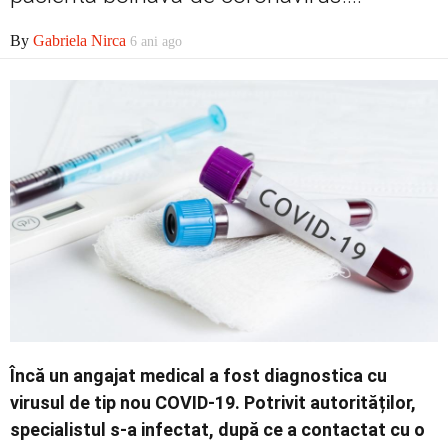
Economic
By
Gabriela Nirca
6 ani ago
Contact
Încă un angajat medical a fost diagnostica cu
virusul de tip nou COVID-19. Potrivit autorităților,
specialistul s-a infectat, după ce a contactat cu o