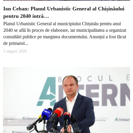
Ion Ceban: Planul Urbanistic General al Chișinăului
pentru 2040 intră…
Planul Urbanistic General al municipiului Chișinău pentru anul
2040 se află în proces de elaborare, iar municipalitatea a organizat
consultări publice pe marginea documentului. Anunțul a fost făcut
de primarul...
5 august 2026