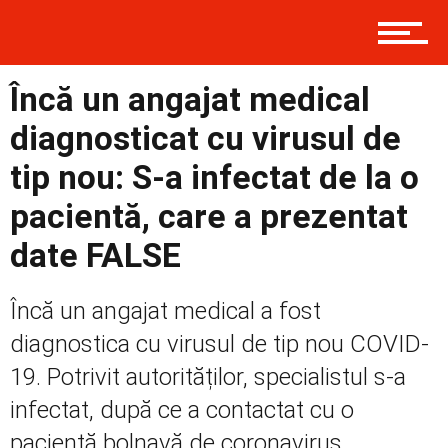
Contact
Încă un angajat medical
Prima
diagnosticat cu virusul de
tip nou: S-a infectat de la o
pacientă, care a prezentat
Politică
date FALSE
Externe
Încă un angajat medical a fost
diagnostica cu virusul de tip nou COVID-
19. Potrivit autorităților, specialistul s-a
Social
infectat, după ce a contactat cu o
pacientă bolnavă de coronavirus....