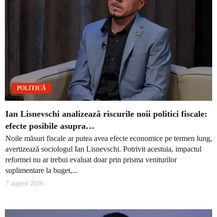
POLITICĂ
Ian Lisnevschi analizează riscurile noii politici fiscale:
efecte posibile asupra…
Noile măsuri fiscale ar putea avea efecte economice pe termen lung,
avertizează sociologul Ian Lisnevschi. Potrivit acestuia, impactul
reformei nu ar trebui evaluat doar prin prisma veniturilor
suplimentare la buget,...
7 august 2026