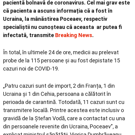
pacientă bolnavă de coronavirus. Cel mai grav este
că pacienta a ascuns informația că a fost în
Ucraina, la mânăstirea Poceaev, respectiv
specialiștii nu cunoșteau că aceasta ar putea fi
infectată, transmite
Breaking News
.
În total, în ultimele 24 de ore, medicii au prelevat
probe de la 115 persoane și au fost depistate 15
cazuri noi de COVID-19.
„Patru cazuri sunt de import, 2 din Franța, 1 din
Ucraina și 1 din Cehia, persoana a călătorit în
perioada de carantină. Totodată, 11 cazuri sunt cu
transmitere locală. Printre acestea este inclusiv o
gravidă de la Ștefan Vodă, care a contactat cu una
din persoanele revenite din Ucraina, Poceaev”, a
explicat ministrul sănătății, Viorica Dumbrăveanu,