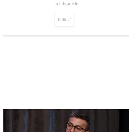
In this article
Politică