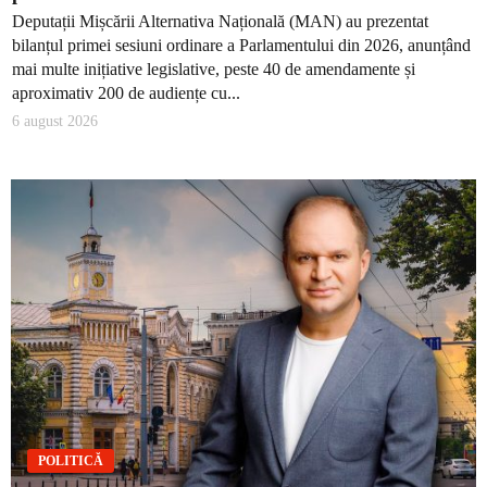
Deputații Mișcării Alternativa Națională (MAN) au prezentat
bilanțul primei sesiuni ordinare a Parlamentului din 2026, anunțând
mai multe inițiative legislative, peste 40 de amendamente și
aproximativ 200 de audiențe cu...
6 august 2026
POLITICĂ