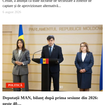
Ceban, a anunțat că toate lucrările de securizare a zonelor de
captare și de aprovizionare alternativă...
6 august 2026
POLITICĂ
Deputații MAN, bilanț după prima sesiune din 2026:
peste 40…