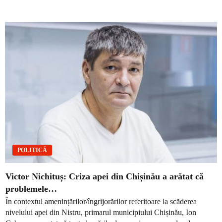
POLITICĂ
Victor Nichituș: Criza apei din Chișinău a arătat că
problemele…
În contextul amenințărilor/îngrijorărilor referitoare la scăderea
nivelului apei din Nistru, primarul municipiului Chișinău, Ion