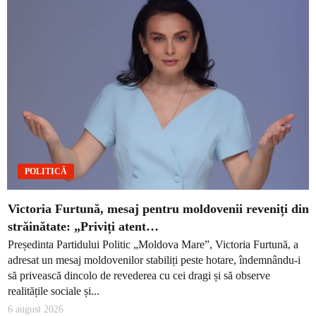
POLITICĂ
Victoria Furtună, mesaj pentru moldovenii reveniți din
străinătate: „Priviți atent…
Președinta Partidului Politic „Moldova Mare”, Victoria Furtună, a
adresat un mesaj moldovenilor stabiliți peste hotare, îndemnându-i
să privească dincolo de revederea cu cei dragi și să observe
realitățile sociale și...
6 august 2026