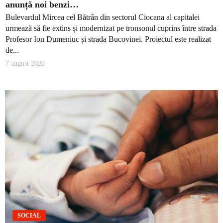
anunță noi benzi…
Bulevardul Mircea cel Bătrân din sectorul Ciocana al capitalei
urmează să fie extins și modernizat pe tronsonul cuprins între strada
Profesor Ion Dumeniuc și strada Bucovinei. Proiectul este realizat
de...
7 august 2026
SOCIAL