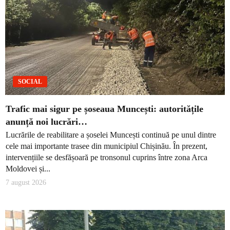
SOCIAL
Trafic mai sigur pe șoseaua Muncești: autoritățile
anunță noi lucrări…
Lucrările de reabilitare a șoselei Muncești continuă pe unul dintre
cele mai importante trasee din municipiul Chișinău. În prezent,
intervențiile se desfășoară pe tronsonul cuprins între zona Arca
Moldovei și...
7 august 2026