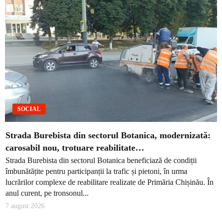
SOCIAL
Strada Burebista din sectorul Botanica, modernizată:
carosabil nou, trotuare reabilitate…
Strada Burebista din sectorul Botanica beneficiază de condiții
îmbunătățite pentru participanții la trafic și pietoni, în urma
lucrărilor complexe de reabilitare realizate de Primăria Chișinău. În
anul curent, pe tronsonul...
7 august 2026