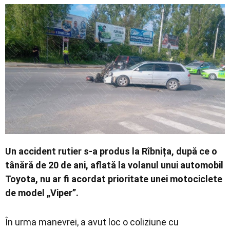
Economic
Contact
Un accident rutier s-a produs la Rîbnița, după ce o
tânără de 20 de ani, aflată la volanul unui automobil
Toyota, nu ar fi acordat prioritate unei motociclete
de model „Viper”.
În urma manevrei, a avut loc o coliziune cu