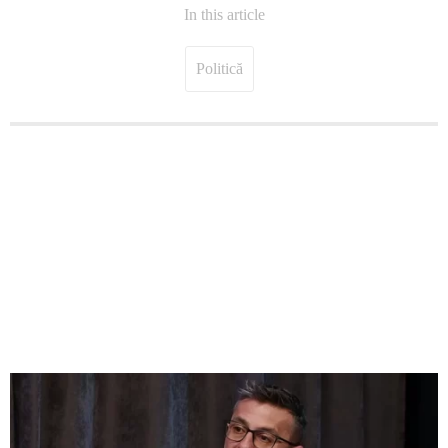
In this article
Politică