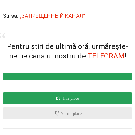
Sursa:
„ЗАПРЕЩЕННЫЙ КАНАЛ”
Pentru știri de ultimă oră, urmărește-
ne pe canalul nostru de
TELEGRAM
!
Îmi place
Nu-mi place