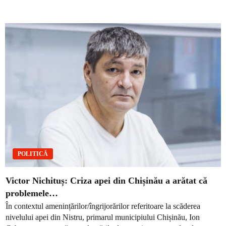
POLITICĂ
Victor Nichituș: Criza apei din Chișinău a arătat că
problemele…
În contextul amenințărilor/îngrijorărilor referitoare la scăderea
nivelului apei din Nistru, primarul municipiului Chișinău, Ion