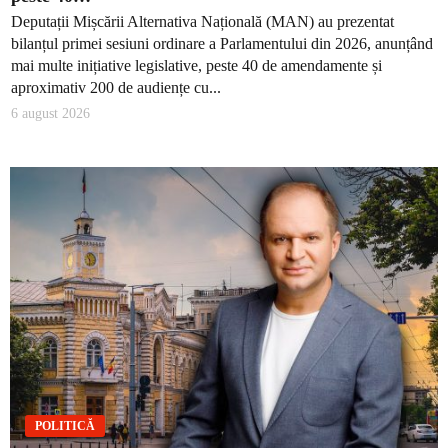
Deputații Mișcării Alternativa Națională (MAN) au prezentat
bilanțul primei sesiuni ordinare a Parlamentului din 2026, anunțând
mai multe inițiative legislative, peste 40 de amendamente și
aproximativ 200 de audiențe cu...
6 august 2026
POLITICĂ