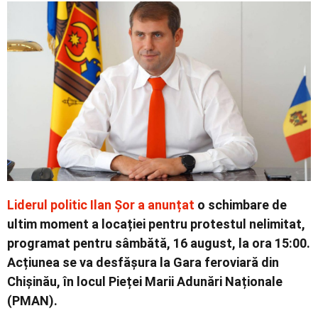
Economic
Contact
Liderul politic Ilan Șor a anunțat
o schimbare de
ultim moment a locației pentru protestul nelimitat,
programat pentru sâmbătă, 16 august, la ora 15:00.
Acțiunea se va desfășura la Gara feroviară din
Chișinău, în locul Pieței Marii Adunări Naționale
(PMAN).