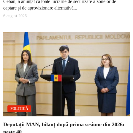
Ceban, a anunțat că toate lucrările de securizare a zonelor de
captare și de aprovizionare alternativă...
6 august 2026
POLITICĂ
Deputații MAN, bilanț după prima sesiune din 2026:
peste 40…