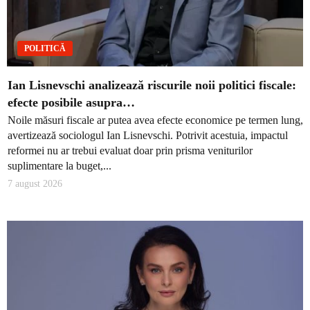
POLITICĂ
Ian Lisnevschi analizează riscurile noii politici fiscale:
efecte posibile asupra…
Noile măsuri fiscale ar putea avea efecte economice pe termen lung,
avertizează sociologul Ian Lisnevschi. Potrivit acestuia, impactul
reformei nu ar trebui evaluat doar prin prisma veniturilor
suplimentare la buget,...
7 august 2026