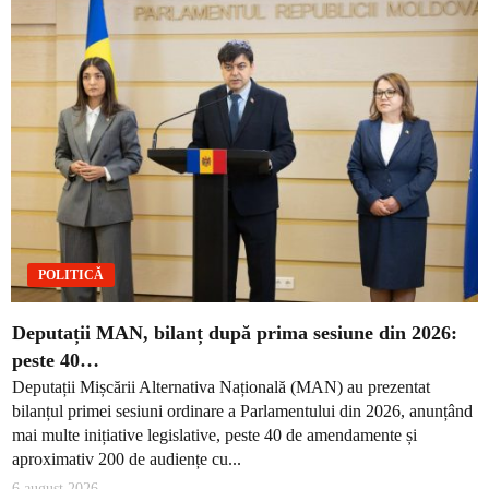
POLITICĂ
Deputații MAN, bilanț după prima sesiune din 2026:
peste 40…
Deputații Mișcării Alternativa Națională (MAN) au prezentat
bilanțul primei sesiuni ordinare a Parlamentului din 2026, anunțând
mai multe inițiative legislative, peste 40 de amendamente și
aproximativ 200 de audiențe cu...
6 august 2026