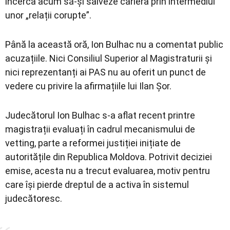
încerca acum să-și salveze cariera prin intermediul
unor „relații corupte”.
Până la această oră, Ion Bulhac nu a comentat public
acuzațiile. Nici Consiliul Superior al Magistraturii și
nici reprezentanți ai PAS nu au oferit un punct de
vedere cu privire la afirmațiile lui Ilan Șor.
Judecătorul Ion Bulhac s-a aflat recent printre
magistrații evaluați în cadrul mecanismului de
vetting, parte a reformei justiției inițiate de
autoritățile din Republica Moldova. Potrivit deciziei
emise, acesta nu a trecut evaluarea, motiv pentru
care își pierde dreptul de a activa în sistemul
judecătoresc.