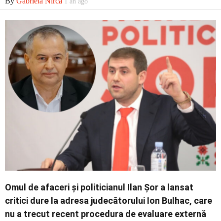
By
Gabriela Nirca
1 an ago
Contact
Omul de afaceri și politicianul Ilan Șor a lansat
critici dure la adresa judecătorului Ion Bulhac, care
nu a trecut recent procedura de evaluare externă