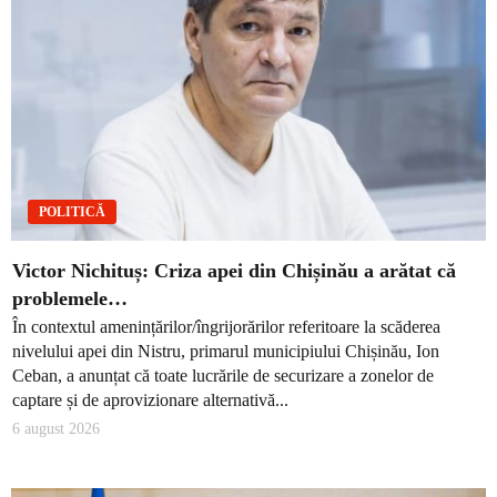
POLITICĂ
Victor Nichituș: Criza apei din Chișinău a arătat că
problemele…
În contextul amenințărilor/îngrijorărilor referitoare la scăderea
nivelului apei din Nistru, primarul municipiului Chișinău, Ion
Ceban, a anunțat că toate lucrările de securizare a zonelor de
captare și de aprovizionare alternativă...
6 august 2026