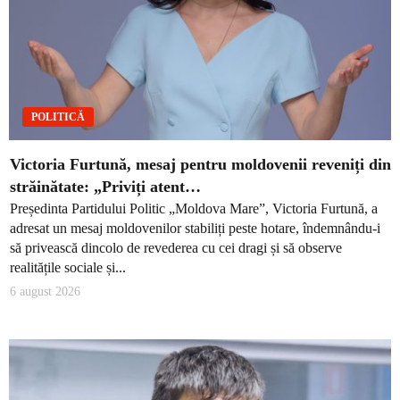
POLITICĂ
Victoria Furtună, mesaj pentru moldovenii reveniți din
străinătate: „Priviți atent…
Președinta Partidului Politic „Moldova Mare”, Victoria Furtună, a
adresat un mesaj moldovenilor stabiliți peste hotare, îndemnându-i
să privească dincolo de revederea cu cei dragi și să observe
realitățile sociale și...
6 august 2026