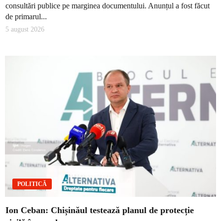
consultări publice pe marginea documentului. Anunțul a fost făcut
de primarul...
5 august 2026
POLITICĂ
Ion Ceban: Chișinăul testează planul de protecție