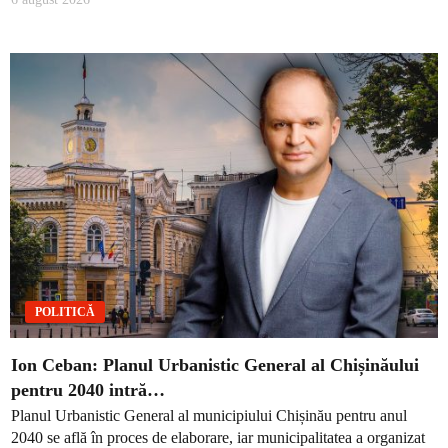
POLITICĂ
Ion Ceban: Planul Urbanistic General al Chișinăului
pentru 2040 intră…
Planul Urbanistic General al municipiului Chișinău pentru anul
2040 se află în proces de elaborare, iar municipalitatea a organizat