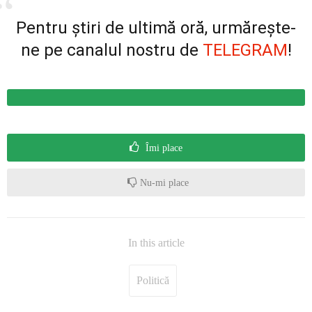
Pentru știri de ultimă oră, urmărește-
ne pe canalul nostru de
TELEGRAM
!
Îmi place
Nu-mi place
In this article
Politică