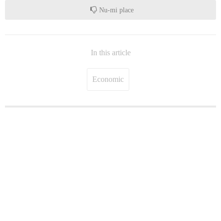
Nu-mi place
In this article
Economic