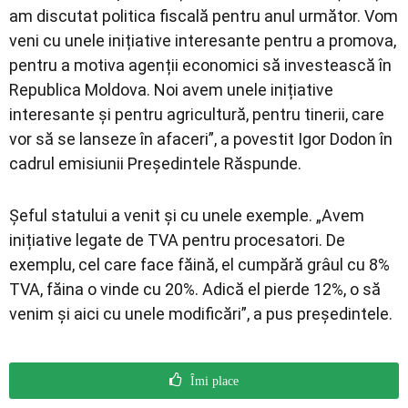
am discutat politica fiscală pentru anul următor. Vom
veni cu unele inițiative interesante pentru a promova,
pentru a motiva agenții economici să investească în
Republica Moldova. Noi avem unele inițiative
interesante și pentru agricultură, pentru tinerii, care
vor să se lanseze în afaceri”, a povestit Igor Dodon în
cadrul emisiunii Președintele Răspunde.
Șeful statului a venit și cu unele exemple. „Avem
inițiative legate de TVA pentru procesatori. De
exemplu, cel care face făină, el cumpără grâul cu 8%
TVA, făina o vinde cu 20%. Adică el pierde 12%, o să
venim și aici cu unele modificări”, a pus președintele.
Îmi place