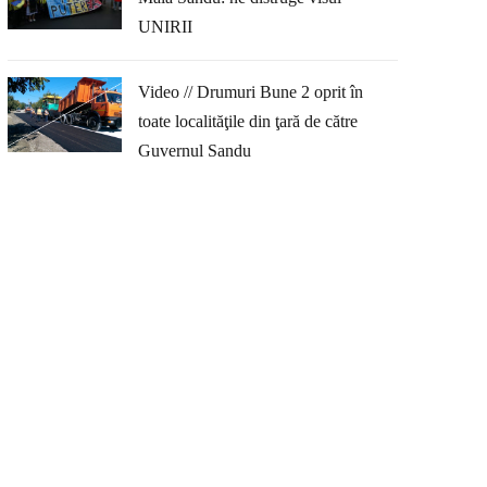
UNIRII
Video // Drumuri Bune 2 oprit în
toate localităţile din ţară de către
Guvernul Sandu