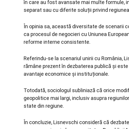
în care au fost avansate mai multe formule, i
separat sau cu diferite soluții privind regiune
În opinia sa, această diversitate de scenarii co
ca procesul de negocieri cu Uniunea Europeană
reforme interne consistente.
Referindu-se la scenariul unirii cu România, L
rămâne prezent în dezbaterea publică și este 
avantaje economice și instituționale.
Totodată, sociologul subliniază că orice modif
geopolitice mai largi, inclusiv asupra regiunil
state din regiune.
În concluzie, Lisnevschi consideră că dezbater