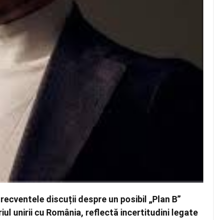
recventele discuții despre un posibil „Plan B”
ul unirii cu România, reflectă incertitudini legate