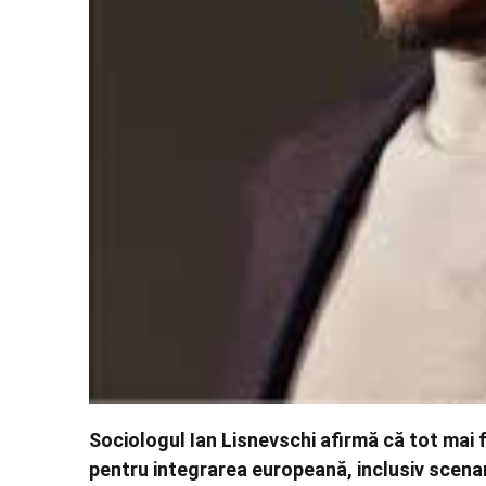
Sociologul Ian Lisnevschi afirmă că tot mai f
pentru integrarea europeană, inclusiv scenari