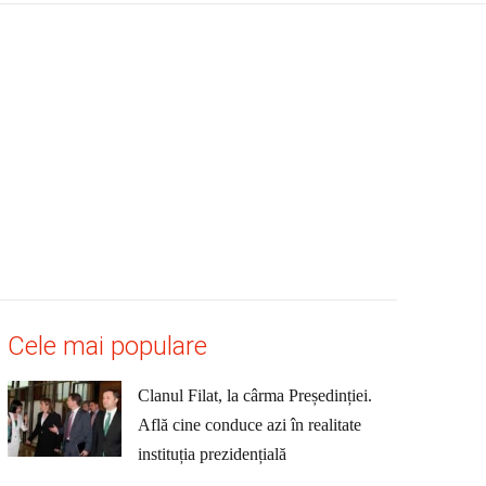
Cele mai populare
Clanul Filat, la cârma Președinției.
Află cine conduce azi în realitate
instituția prezidențială