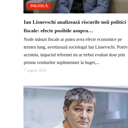
POLITICĂ
Ian Lisnevschi analizează riscurile noii politici
fiscale: efecte posibile asupra…
Noile măsuri fiscale ar putea avea efecte economice pe
termen lung, avertizează sociologul Ian Lisnevschi. Potriv
acestuia, impactul reformei nu ar trebui evaluat doar prin
prisma veniturilor suplimentare la buget,...
7 august 2026