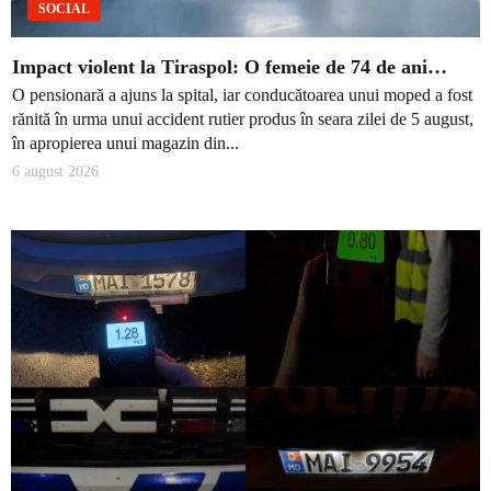
SOCIAL
Impact violent la Tiraspol: O femeie de 74 de ani…
O pensionară a ajuns la spital, iar conducătoarea unui moped a fost
rănită în urma unui accident rutier produs în seara zilei de 5 august,
în apropierea unui magazin din...
6 august 2026