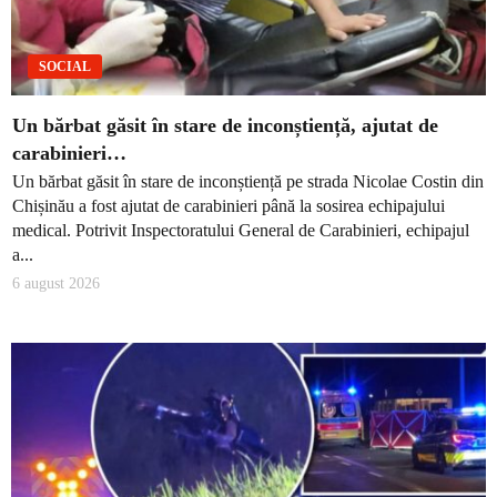
SOCIAL
Un bărbat găsit în stare de inconștiență, ajutat de
carabinieri…
Un bărbat găsit în stare de inconștiență pe strada Nicolae Costin din
Chișinău a fost ajutat de carabinieri până la sosirea echipajului
medical. Potrivit Inspectoratului General de Carabinieri, echipajul
a...
6 august 2026