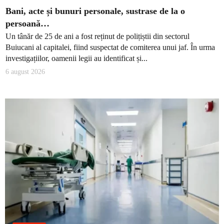
Bani, acte și bunuri personale, sustrase de la o
persoană…
Un tânăr de 25 de ani a fost reținut de polițiștii din sectorul
Buiucani al capitalei, fiind suspectat de comiterea unui jaf. În urma
investigațiilor, oamenii legii au identificat și...
6 august 2026