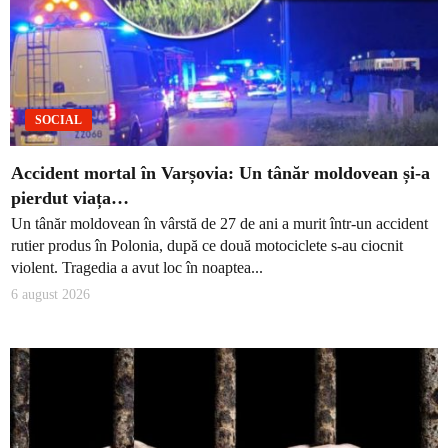
SOCIAL
Accident mortal în Varșovia: Un tânăr moldovean și-a
pierdut viața…
Un tânăr moldovean în vârstă de 27 de ani a murit într-un accident
rutier produs în Polonia, după ce două motociclete s-au ciocnit
violent. Tragedia a avut loc în noaptea...
6 august 2026