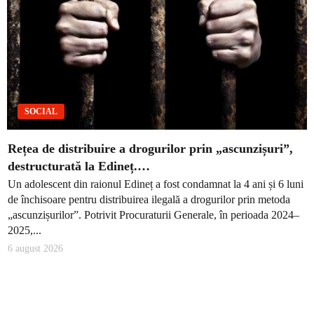
SOCIAL
Rețea de distribuire a drogurilor prin „ascunzișuri”,
destructurată la Edineț.…
Un adolescent din raionul Edineț a fost condamnat la 4 ani și 6 luni
de închisoare pentru distribuirea ilegală a drogurilor prin metoda
„ascunzișurilor”. Potrivit Procuraturii Generale, în perioada 2024–
2025,...
6 august 2026