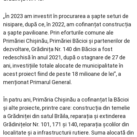
„În 2023 am investit în procurarea a șapte seturi de
nisipare, după ce, în 2022, am cofinanțat construcția
a șapte pavilioane. Prin eforturile comune ale
Primăriei Chișinău, Primăriei Băcioi și partenerilor de
dezvoltare, Grădinița Nr. 140 din Băcioi a fost
redeschisă în anul 2021, după o stagnare de 27 de
ani, investițiile totale alocate de municipalitate în
acest proiect fiind de peste 18 milioane de lei”, a
menționat Primarul General.
În patru ani, Primăria Chișinău a cofinanțat la Băcioi
și alte proiecte, printre care: construcția din temelie
a Grădiniței din satul Brăila, reparația și extinderea
Grădinițelor Nr. 101, 171 și 140, reparația școlilor din
localitate și a infrastructurii rutiere. Suma alocată din