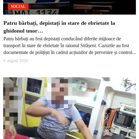
SOCIAL
Patru bărbați, depistați în stare de ebrietate la
ghidonul unor…
Patru bărbați au fost depistați conducând diferite mijloace de
transport în stare de ebrietate în raionul Strășeni. Cazurile au fost
documentate de polițiști în cadrul acțiunilor de prevenire și control...
6 august 2026