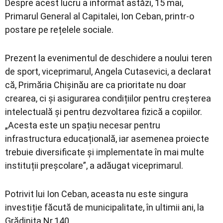
Despre acest lucru a informat astăzi, 15 mai,
Primarul General al Capitalei, Ion Ceban, printr-o
postare pe rețelele sociale.
Prezent la evenimentul de deschidere a noului teren
de sport, viceprimarul, Angela Cutasevici, a declarat
că, Primăria Chișinău are ca prioritate nu doar
crearea, ci și asigurarea condițiilor pentru creșterea
intelectuală și pentru dezvoltarea fizică a copiilor.
„Acesta este un spațiu necesar pentru
infrastructura educațională, iar asemenea proiecte
trebuie diversificate și implementate în mai multe
instituții preșcolare”, a adăugat viceprimarul.
Potrivit lui Ion Ceban, aceasta nu este singura
investiție făcută de municipalitate, în ultimii ani, la
Grădinița Nr.140.