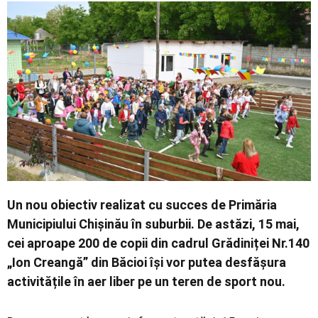
Un nou obiectiv realizat cu succes de Primăria
Municipiului Chișinău în suburbii. De astăzi, 15 mai,
cei aproape 200 de copii din cadrul Grădiniței Nr.140
„Ion Creangă” din Băcioi își vor putea desfășura
activitățile în aer liber pe un teren de sport nou.