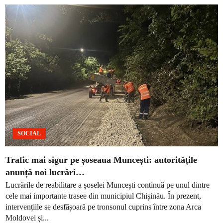
SOCIAL
Trafic mai sigur pe șoseaua Muncești: autoritățile
anunță noi lucrări…
Lucrările de reabilitare a șoselei Muncești continuă pe unul dintre
cele mai importante trasee din municipiul Chișinău. În prezent,
intervențiile se desfășoară pe tronsonul cuprins între zona Arca
Moldovei și...