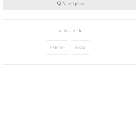
Nu-mi place
In this article
Externe
Social