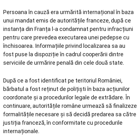
Persoana în cauză era urmărită internațional în baza
unui mandat emis de autoritățile franceze, după ce
instanța din Franța l‑a condamnat pentru infracțiuni
pentru care prevedea executarea unei pedepse cu
închisoarea. Informațiile privind localizarea sa au
fost puse la dispoziție în cadrul cooperării dintre
serviciile de urmărire penală din cele două state.
După ce a fost identificat pe teritoriul României,
bărbatul a fost reținut de polițiști în baza acțiunilor
coordonate și a procedurilor legale de extrădare. În
continuare, autoritățile române urmează să finalizeze
formalitățile necesare și să decidă predarea sa către
justiția franceză, în conformitate cu procedurile
internaționale.