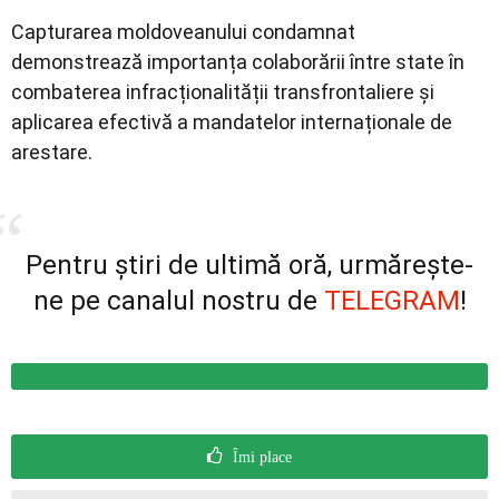
Capturarea moldoveanului condamnat
demonstrează importanța colaborării între state în
combaterea infracționalității transfrontaliere și
aplicarea efectivă a mandatelor internaționale de
arestare.
Pentru știri de ultimă oră, urmărește-
ne pe canalul nostru de
TELEGRAM
!
Îmi place