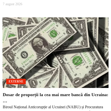
7 august 2026
EXTERNE
Dosar de proporții la cea mai mare bancă din Ucraina:
…
Biroul Național Anticorupție al Ucrainei (NABU) și Procuratura