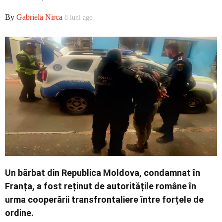
Economic
By
Gabriela Nirca
8 luni ago
Contact
Un bărbat din Republica Moldova, condamnat în
Franța, a fost reținut de autoritățile române în
urma cooperării transfrontaliere între forțele de
ordine.