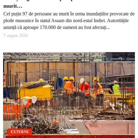
murit…
Cel puțin 97 de persoane au murit în urma inundațiilor provocate de
ploile musonice în statul Assam din nord-estul Indiei. Autoritățile
anunță că aproape 170.000 de oameni au fost afectați...
7 august 2026
EXTERNE