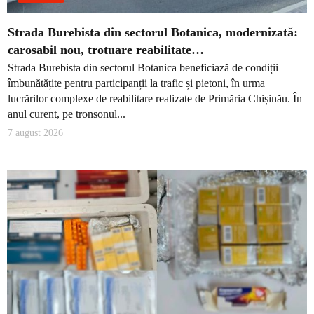
Strada Burebista din sectorul Botanica, modernizată:
carosabil nou, trotuare reabilitate…
Strada Burebista din sectorul Botanica beneficiază de condiții
îmbunătățite pentru participanții la trafic și pietoni, în urma
lucrărilor complexe de reabilitare realizate de Primăria Chișinău. În
anul curent, pe tronsonul...
7 august 2026