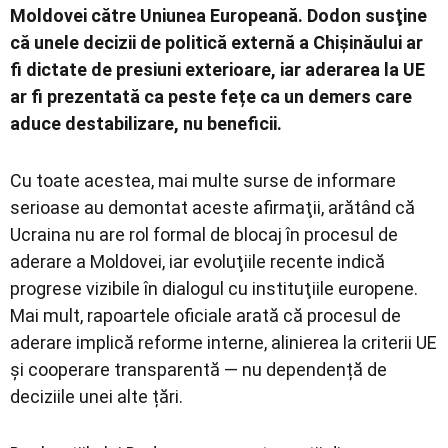
Moldovei către Uniunea Europeană. Dodon susţine
că unele decizii de politică externă a Chișinăului ar
fi dictate de presiuni exterioare, iar aderarea la UE
ar fi prezentată ca pes­te fețe ca un demers care
aduce destabilizare, nu beneficii.
Cu toate acestea, mai multe surse de informare
serioase au demontat aceste afirmaţii, arătând că
Ucraina nu are rol formal de blocaj în procesul de
aderare a Moldovei, iar evoluţiile recente indică
progrese vizibile în dialogul cu instituţiile europene.
Mai mult, rapoartele oficiale arată că procesul de
aderare implică reforme interne, alinierea la criterii UE
şi cooperare transparentă — nu dependență de
deciziile unei alte țări.