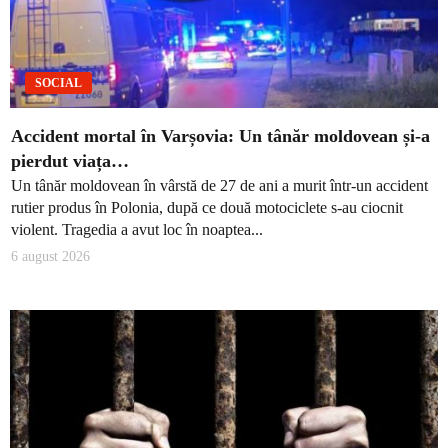
SOCIAL
Accident mortal în Varșovia: Un tânăr moldovean și-a
pierdut viața…
Un tânăr moldovean în vârstă de 27 de ani a murit într-un accident
rutier produs în Polonia, după ce două motociclete s-au ciocnit
violent. Tragedia a avut loc în noaptea...
6 august 2026