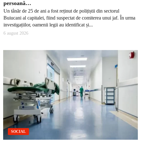
persoană…
Un tânăr de 25 de ani a fost reținut de polițiștii din sectorul
Buiucani al capitalei, fiind suspectat de comiterea unui jaf. În urma
investigațiilor, oamenii legii au identificat și...
6 august 2026
SOCIAL