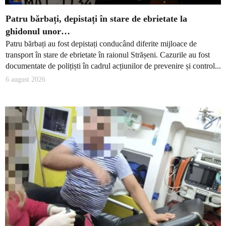
Patru bărbați, depistați în stare de ebrietate la
ghidonul unor…
Patru bărbați au fost depistați conducând diferite mijloace de
transport în stare de ebrietate în raionul Strășeni. Cazurile au fost
documentate de polițiști în cadrul acțiunilor de prevenire și control...
6 august 2026