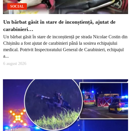
SOCIAL
Un bărbat găsit în stare de inconștiență, ajutat de
carabinieri…
Un bărbat găsit în stare de inconștiență pe strada Nicolae Costin din
Chișinău a fost ajutat de carabinieri până la sosirea echipajului
medical. Potrivit Inspectoratului General de Carabinieri, echipajul
a...
6 august 2026