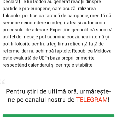
Declarațiile lui Dodon au generat reacții dinspre
partidele pro-europene, care acuză utilizarea
falsurilor politice ca tactică de campanie, menită să
semene neîncredere în integritatea și autonomia
procesului de aderare. Experții în geopolitică spun că
astfel de mesaje pot submina coeziunea internă și
pot fi folosite pentru a legitima reticență față de
reforme, dar nu schimbă faptele: Republica Moldova
este evaluată de UE în baza propriilor merite,
respectând calendarul și cerințele stabilite.
Pentru știri de ultimă oră, urmărește-
ne pe canalul nostru de
TELEGRAM
!