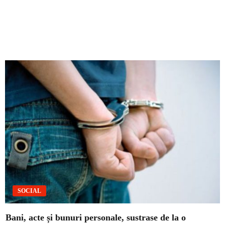
SOCIAL
Bani, acte și bunuri personale, sustrase de la o