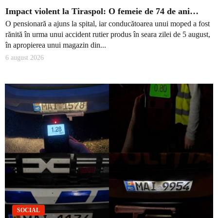
Impact violent la Tiraspol: O femeie de 74 de ani…
O pensionară a ajuns la spital, iar conducătoarea unui moped a fost
rănită în urma unui accident rutier produs în seara zilei de 5 august,
în apropierea unui magazin din...
6 august 2026
SOCIAL