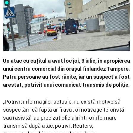
Economic
Contact
Un atac cu cuțitul a avut loc joi, 3 iulie, în apropierea
unui centru comercial din orașul finlandez Tampere.
Patru persoane au fost rănite, iar un suspect a fost
arestat, potrivit unui comunicat transmis de poliție.
„Potrivit informațiilor actuale, nu există motive să
suspectăm că fapta ar fi avut o motivație teroristă
sau rasistă”, au precizat oficialii într-o informare
transmisă după atac, potrivit Reuters,