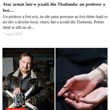
Atac armat într-o școală din Thailanda: un profesor a
fost…
Un profesor a fost ucis, iar alte patru persoane au fost rănite după ce
un elev a deschis focul, vineri, într-o școală din Thailanda. Printre
răniți se află un alt...
7 august 2026