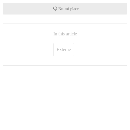
Nu-mi place
In this article
Externe