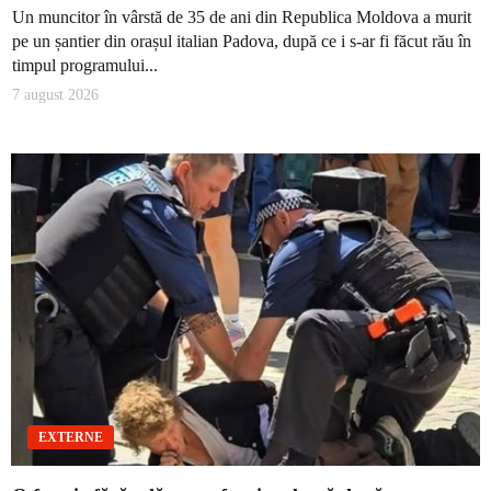
Un muncitor în vârstă de 35 de ani din Republica Moldova a murit
pe un șantier din orașul italian Padova, după ce i s-ar fi făcut rău în
timpul programului...
7 august 2026
EXTERNE