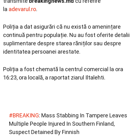
transmite
breakingnews.md
cu referire
la
adevarul.ro
.
Poliția a dat asigurări că nu există o amenințare
continuă pentru populație. Nu au fost oferite detalii
suplimentare despre starea răniților sau despre
identitatea persoanei arestate.
Poliția a fost chemată la centrul comercial la ora
16:23, ora locală, a raportat ziarul Iltalehti.
#BREAKING
: Mass Stabbing In Tampere Leaves
Multiple People Injured In Southern Finland,
Suspect Detained By Finnish