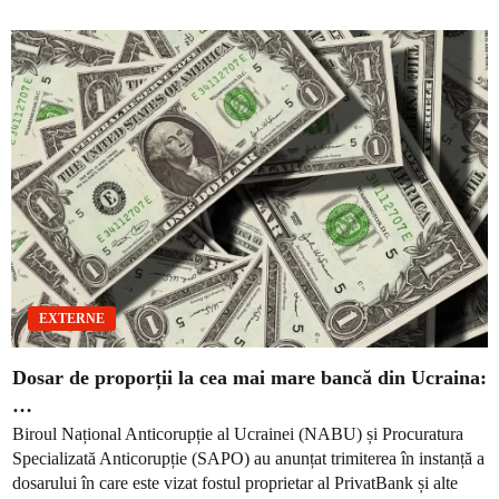
EXTERNE
Dosar de proporții la cea mai mare bancă din Ucraina:
…
Biroul Național Anticorupție al Ucrainei (NABU) și Procuratura
Specializată Anticorupție (SAPO) au anunțat trimiterea în instanță a
dosarului în care este vizat fostul proprietar al PrivatBank și alte