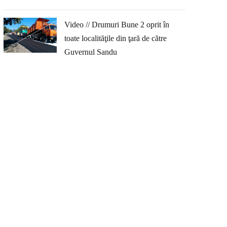
Video // Drumuri Bune 2 oprit în
toate localităţile din ţară de către
Guvernul Sandu