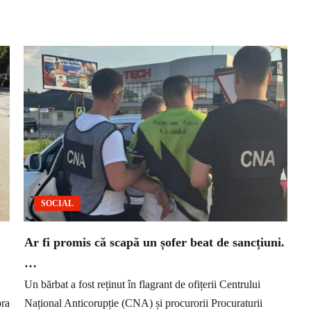
SOCIAL
Ar fi promis că scapă un șofer beat de sancțiuni.
…
Un bărbat a fost reținut în flagrant de ofițerii Centrului
pra
Național Anticorupție (CNA) și procurorii Procuraturii