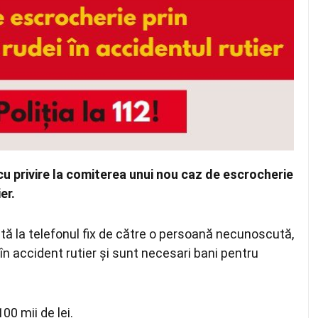
 cu privire la comiterea unui nou caz de escrocherie
er.
ată la telefonul fix de către o persoană necunoscută,
 în accident rutier și sunt necesari bani pentru
00 mii de lei.