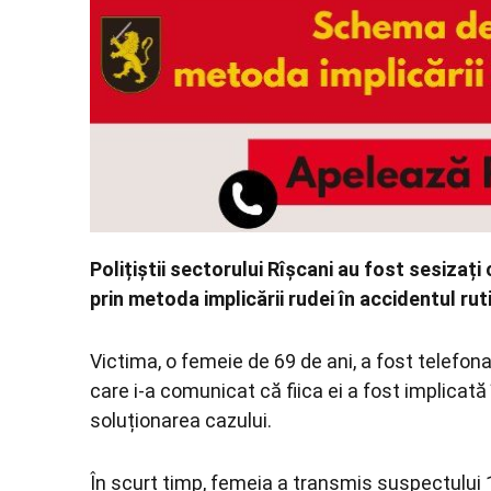
Polițiștii sectorului Rîșcani au fost sesizați
prin metoda implicării rudei în accidentul ruti
Victima, o femeie de 69 de ani, a fost telefon
care i-a comunicat că fiica ei a fost implicată
soluționarea cazului.
În scurt timp, femeia a transmis suspectului 1