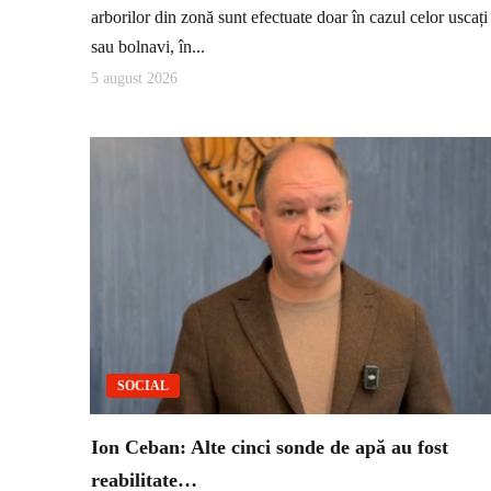
arborilor din zonă sunt efectuate doar în cazul celor uscați
sau bolnavi, în...
5 august 2026
SOCIAL
Ion Ceban: Alte cinci sonde de apă au fost
reabilitate…