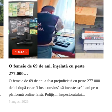
SOCIAL
O femeie de 69 de ani, înșelată cu peste
277.000…
O femeie de 69 de ani a fost prejudiciată cu peste 277.000
de lei după ce ar fi fost convinsă să investească bani pe o
.
platformă online falsă. Polițiștii Inspectoratului...
5 august 2026