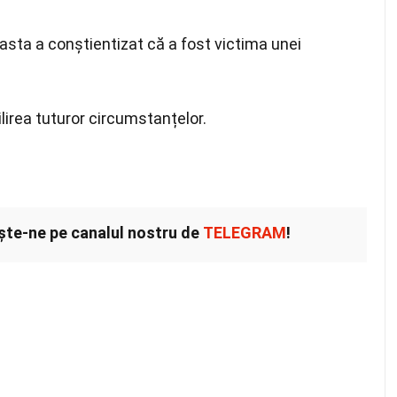
ceasta a conștientizat că a fost victima unei
lirea tuturor circumstanțelor.
ește-ne pe canalul nostru de
TELEGRAM
!