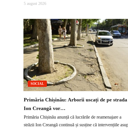
5 august 2026
SOCIAL
Primăria Chișinău: Arborii uscați de pe strada
Ion Creangă vor…
Primăria Chișinău anunță că lucrările de reamenajare a
străzii Ion Creangă continuă și susține că intervențiile asu