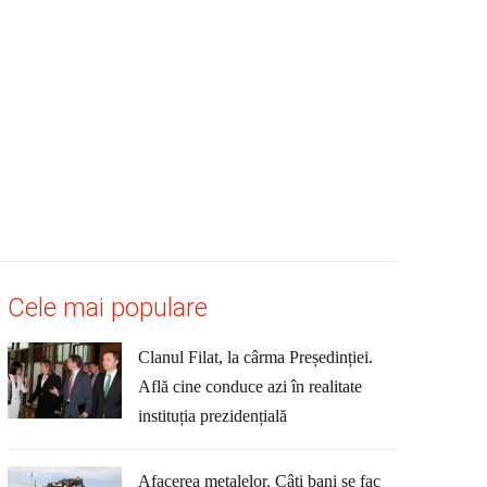
Cele mai populare
Clanul Filat, la cârma Președinției.
Află cine conduce azi în realitate
instituția prezidențială
Afacerea metalelor. Câți bani se fac