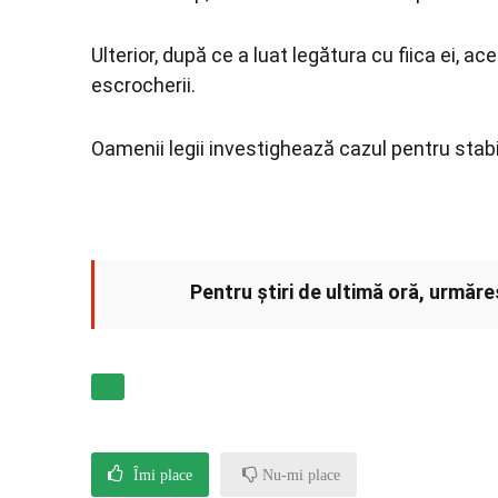
Ulterior, după ce a luat legătura cu fiica ei, a
escrocherii.
Oamenii legii investighează cazul pentru stabi
Pentru știri de ultimă oră, urmăr
Îmi place
Nu-mi place