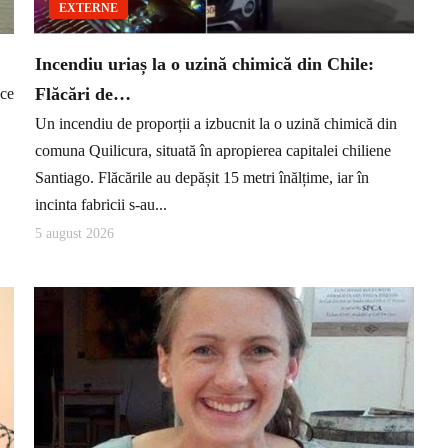
EXTERNE
Incendiu uriaș la o uzină chimică din Chile:
Flăcări de…
 ce
Un incendiu de proporții a izbucnit la o uzină chimică din
comuna Quilicura, situată în apropierea capitalei chiliene
Santiago. Flăcările au depășit 15 metri înălțime, iar în
incinta fabricii s-au...
5 august 2026