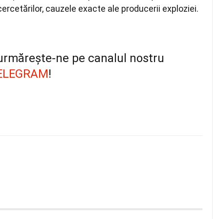
ercetărilor, cauzele exacte ale producerii exploziei.
, urmărește-ne pe canalul nostru
ELEGRAM
!