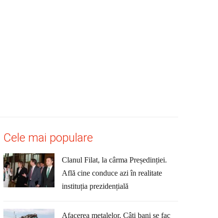
Cele mai populare
Clanul Filat, la cârma Președinției.
Află cine conduce azi în realitate
instituția prezidențială
Afacerea metalelor. Câți bani se fac