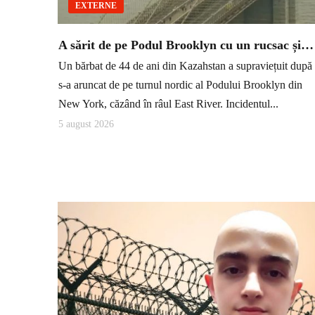
EXTERNE
A sărit de pe Podul Brooklyn cu un rucsac și…
Un bărbat de 44 de ani din Kazahstan a supraviețuit după
s-a aruncat de pe turnul nordic al Podului Brooklyn din
New York, căzând în râul East River. Incidentul...
5 august 2026