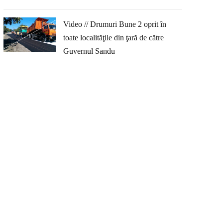
Video // Drumuri Bune 2 oprit în
toate localităţile din ţară de către
Guvernul Sandu