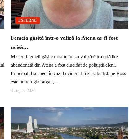
EXTERNE
Femeia găsită într-o valiză la Atena ar fi fost
ucisă…
Misterul femeii găsite moarte într-o valiză într-o clădire
zul
abandonată din Atena a fost elucidat de polițiștii eleni.
Principalul suspect în cazul uciderii lui Elisabeth Jane Ross
este un refugiat afgan,...
4 august 2026