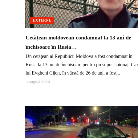
EXTERNE
Cetățean moldovean condamnat la 13 ani de
închisoare în Rusia…
Un cetățean al Republicii Moldova a fost condamnat în
Rusia la 13 ani de închisoare pentru presupus spionaj. Ca
lui Evgheni Cijen, în vârstă de 26 de ani, a fost...
5 august 2026