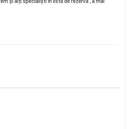
m și alți specialiști în lista de rezervă”, a mai