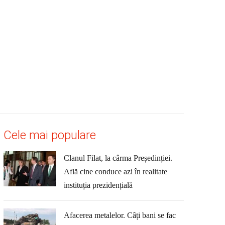
Cele mai populare
Clanul Filat, la cârma Președinției.
Află cine conduce azi în realitate
instituția prezidențială
Afacerea metalelor. Câți bani se fac