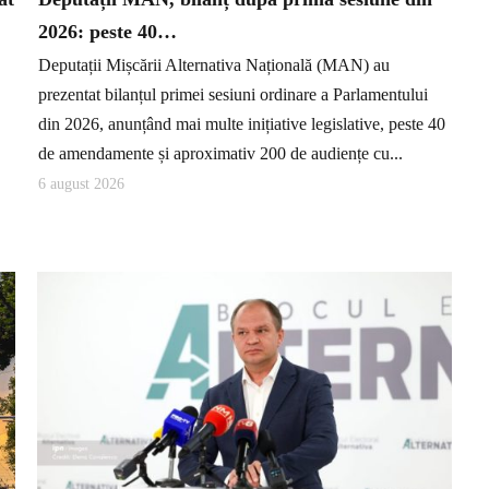
2026: peste 40…
Deputații Mișcării Alternativa Națională (MAN) au
prezentat bilanțul primei sesiuni ordinare a Parlamentului
din 2026, anunțând mai multe inițiative legislative, peste 40
de amendamente și aproximativ 200 de audiențe cu...
6 august 2026