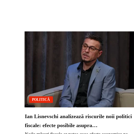
POLITICĂ
Ian Lisnevschi analizează riscurile noii politici
fiscale: efecte posibile asupra…