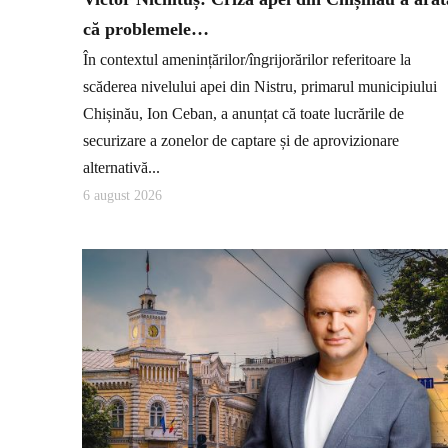
că problemele…
În contextul amenințărilor/îngrijorărilor referitoare la
scăderea nivelului apei din Nistru, primarul municipiului
Chișinău, Ion Ceban, a anunțat că toate lucrările de
securizare a zonelor de captare și de aprovizionare
alternativă...
6 august 2026