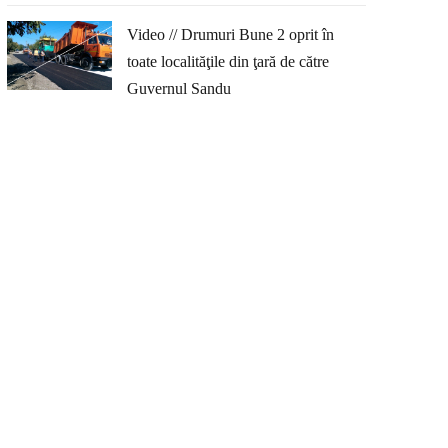
Video // Drumuri Bune 2 oprit în
toate localităţile din ţară de către
Guvernul Sandu