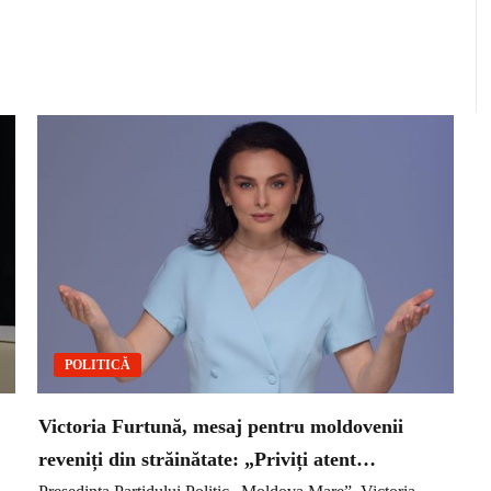
POLITICĂ
Victoria Furtună, mesaj pentru moldovenii
reveniți din străinătate: „Priviți atent…