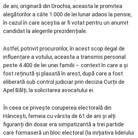
de ani, originară din Drochia, aceasta le promitea
alegătorilor a câte 1.000 de lei lunar adaos la pensie,
în cazul în care aceștia ar fi votat pentru un anumit
candidat la alegerile prezidențiale.
Astfel, potrivit procurorilor, în acest scop ilegal de
influențare a votului, aceasta a transmis personal
peste 4.400 de lei unei familii – context în care a și
fost reținută și plasată în arest, după care a fost
eliberată sub control judiciar prin decizia Curții de
Apel Bălți, la solicitarea avocatului ei.
În ceea ce privește coruperea electorală din
Hâncești, femeia cu vârsta de 61 de ani și alți
figuranți din dosar era simpatizantă a trei partide
care formaseră un bloc electoral (la inițiativa liderului