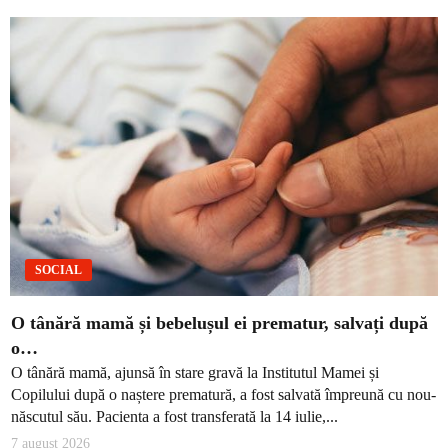
SOCIAL
O tânără mamă și bebelușul ei prematur, salvați după
o…
O tânără mamă, ajunsă în stare gravă la Institutul Mamei și
Copilului după o naștere prematură, a fost salvată împreună cu nou-
născutul său. Pacienta a fost transferată la 14 iulie,...
7 august 2026