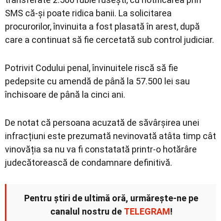
SMS că-și poate ridica banii. La solicitarea
procurorilor, învinuita a fost plasată în arest, după
care a continuat să fie cercetată sub control judiciar.
Potrivit Codului penal, învinuitele riscă să fie
pedepsite cu amendă de până la 57.500 lei sau
închisoare de până la cinci ani.
De notat că persoana acuzată de săvârșirea unei
infracțiuni este prezumată nevinovată atâta timp cât
vinovăția sa nu va fi constatată printr-o hotărâre
judecătorească de condamnare definitivă.
Pentru știri de ultimă oră, urmărește-ne pe
canalul nostru de
TELEGRAM
!