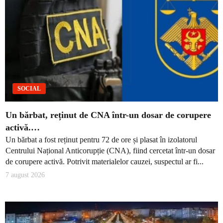
SOCIAL
Un bărbat, reținut de CNA într-un dosar de corupere
activă.…
Un bărbat a fost reținut pentru 72 de ore și plasat în izolatorul
Centrului Național Anticorupție (CNA), fiind cercetat într-un dosar
de corupere activă. Potrivit materialelor cauzei, suspectul ar fi...
7 august 2026