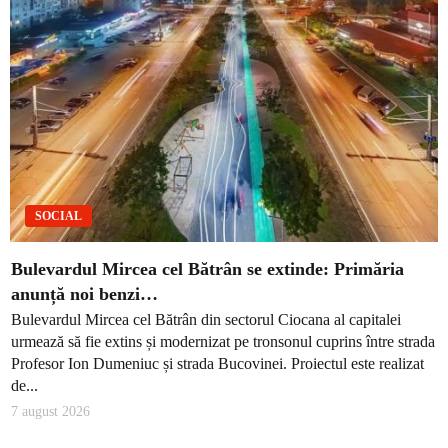
SOCIAL
Bulevardul Mircea cel Bătrân se extinde: Primăria
anunță noi benzi…
Bulevardul Mircea cel Bătrân din sectorul Ciocana al capitalei
urmează să fie extins și modernizat pe tronsonul cuprins între strada
Profesor Ion Dumeniuc și strada Bucovinei. Proiectul este realizat
de...
7 august 2026