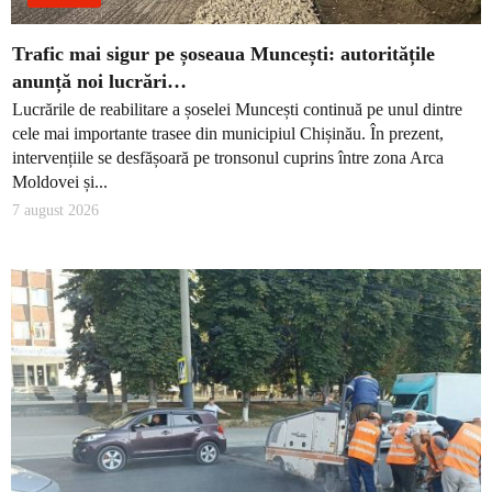
Trafic mai sigur pe șoseaua Muncești: autoritățile
anunță noi lucrări…
Lucrările de reabilitare a șoselei Muncești continuă pe unul dintre
cele mai importante trasee din municipiul Chișinău. În prezent,
intervențiile se desfășoară pe tronsonul cuprins între zona Arca
Moldovei și...
7 august 2026