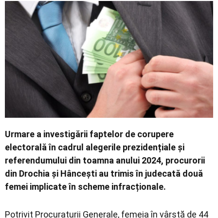
Contact
Urmare a investigării faptelor de corupere
electorală în cadrul alegerile prezidențiale și
referendumului din toamna anului 2024, procurorii
din Drochia și Hâncești au trimis în judecată două
femei implicate în scheme infracționale.
Potrivit Procuraturii Generale, femeia în vârstă de 44