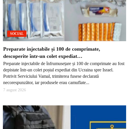
SOCIAL
Preparate injectabile și 100 de comprimate,
descoperite într-un colet expediat…
Preparate injectabile de înfrumusețare și 100 de comprimate au fost
depistate într-un colet poștal expediat din Ucraina spre Israel.
Potrivit Serviciului Vamal, trimiterea fusese declarată
necorespunzător, iar produsele erau camuflate...
7 august 2026