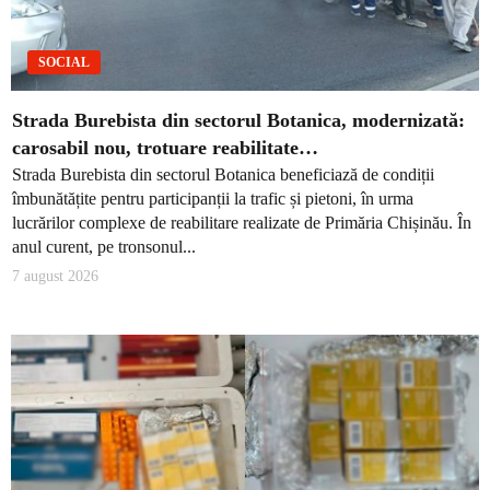
SOCIAL
Strada Burebista din sectorul Botanica, modernizată:
carosabil nou, trotuare reabilitate…
Strada Burebista din sectorul Botanica beneficiază de condiții
îmbunătățite pentru participanții la trafic și pietoni, în urma
lucrărilor complexe de reabilitare realizate de Primăria Chișinău. În
anul curent, pe tronsonul...
7 august 2026