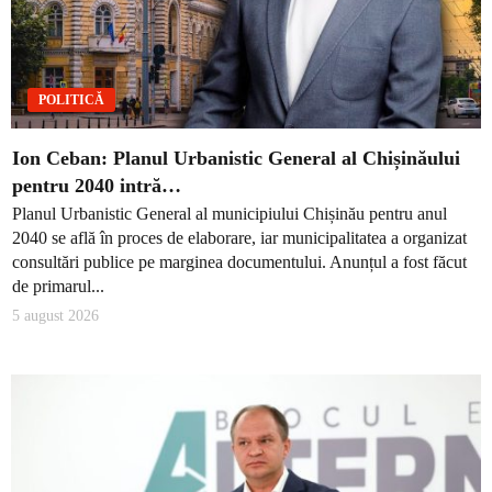
POLITICĂ
Ion Ceban: Planul Urbanistic General al Chișinăului
pentru 2040 intră…
Planul Urbanistic General al municipiului Chișinău pentru anul
2040 se află în proces de elaborare, iar municipalitatea a organizat
consultări publice pe marginea documentului. Anunțul a fost făcut
de primarul...
5 august 2026