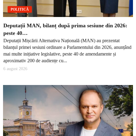
POLITICĂ
Deputații MAN, bilanț după prima sesiune din 2026:
peste 40…
Deputații Mișcării Alternativa Națională (MAN) au prezentat
bilanțul primei sesiuni ordinare a Parlamentului din 2026, anunțând
mai multe inițiative legislative, peste 40 de amendamente și
aproximativ 200 de audiențe cu...
6 august 2026