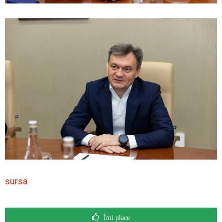
sursa
Îmi place