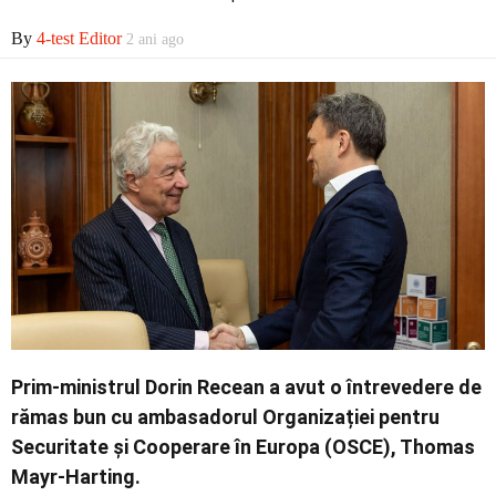
By
4-test Editor
2 ani ago
Contact
Prim-ministrul Dorin Recean a avut o întrevedere de
rămas bun cu ambasadorul Organizației pentru
Securitate și Cooperare în Europa (OSCE), Thomas
Mayr-Harting.