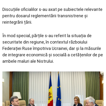
Discuțiile oficialilor s-au axat pe subiectele relevante
pentru dosarul reglementării transnistrene și
reintegrării țării.
În mod special, părțile s-au referit la situația de
securitate din regiune, în contextul războiului
Federației Ruse împotriva Ucrainei, dar și la măsurile
de integrare economică și socială a cetățenilor de pe
ambele maluri ale Nistrului.