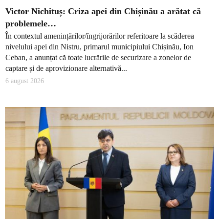
Victor Nichituș: Criza apei din Chișinău a arătat că
problemele…
În contextul amenințărilor/îngrijorărilor referitoare la scăderea
nivelului apei din Nistru, primarul municipiului Chișinău, Ion
Ceban, a anunțat că toate lucrările de securizare a zonelor de
captare și de aprovizionare alternativă...
6 august 2026