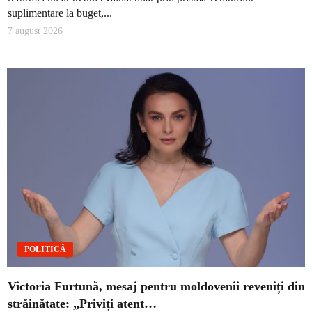
suplimentare la buget,...
7 august 2026
POLITICĂ
Victoria Furtună, mesaj pentru moldovenii reveniți din
străinătate: „Priviți atent…