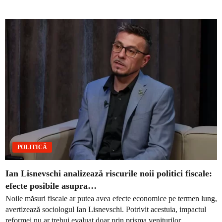
POLITICĂ
Ian Lisnevschi analizează riscurile noii politici fiscale:
efecte posibile asupra…
Noile măsuri fiscale ar putea avea efecte economice pe termen lung,
avertizează sociologul Ian Lisnevschi. Potrivit acestuia, impactul
reformei nu ar trebui evaluat doar prin prisma veniturilor