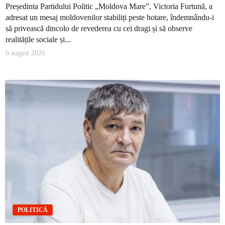
Președinta Partidului Politic „Moldova Mare”, Victoria Furtună, a
adresat un mesaj moldovenilor stabiliți peste hotare, îndemnându-i
să privească dincolo de revederea cu cei dragi și să observe
realitățile sociale și...
6 august 2026
POLITICĂ