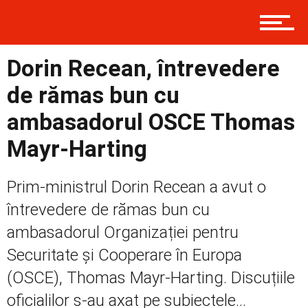
Prima
Dorin Recean, întrevedere
de rămas bun cu
Politică
ambasadorul OSCE Thomas
Mayr-Harting
Externe
Prim-ministrul Dorin Recean a avut o
întrevedere de rămas bun cu
Social
ambasadorul Organizației pentru
Securitate și Cooperare în Europa
(OSCE), Thomas Mayr-Harting. Discuțiile
Economic
oficialilor s-au axat pe subiectele...