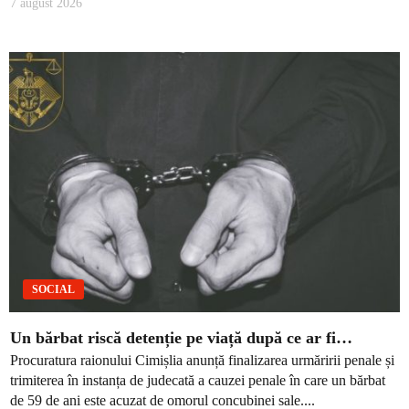
7 august 2026
SOCIAL
Un bărbat riscă detenție pe viață după ce ar fi…
Procuratura raionului Cimișlia anunță finalizarea urmăririi penale și
trimiterea în instanța de judecată a cauzei penale în care un bărbat
de 59 de ani este acuzat de omorul concubinei sale....