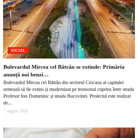
SOCIAL
Bulevardul Mircea cel Bătrân se extinde: Primăria
anunță noi benzi…
Bulevardul Mircea cel Bătrân din sectorul Ciocana al capitalei
urmează să fie extins și modernizat pe tronsonul cuprins între strada
Profesor Ion Dumeniuc și strada Bucovinei. Proiectul este realizat
de...
7 august 2026