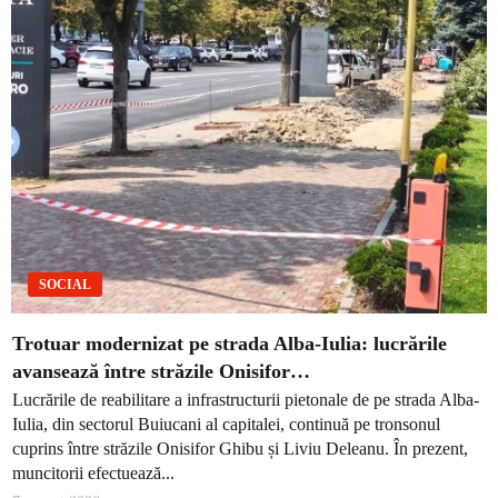
SOCIAL
Trotuar modernizat pe strada Alba-Iulia: lucrările
avansează între străzile Onisifor…
Lucrările de reabilitare a infrastructurii pietonale de pe strada Alba-
Iulia, din sectorul Buiucani al capitalei, continuă pe tronsonul
cuprins între străzile Onisifor Ghibu și Liviu Deleanu. În prezent,
muncitorii efectuează...