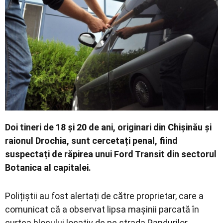
Economic
Contact
Doi tineri de 18 și 20 de ani, originari din Chișinău și
raionul Drochia, sunt cercetați penal, fiind
suspectați de răpirea unui Ford Transit din sectorul
Botanica al capitalei.
Polițiștii au fost alertați de către proprietar, care a
comunicat că a observat lipsa mașinii parcată în
curtea blocului locativ de pe strada Pandurilor.