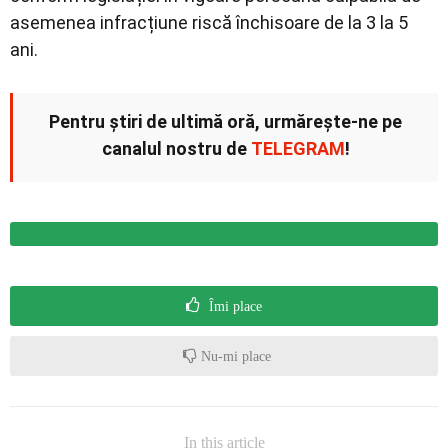
asemenea infracțiune riscă închisoare de la 3 la 5
ani.
Pentru știri de ultimă oră, urmărește-ne pe
canalul nostru de
TELEGRAM
!
Îmi place
Nu-mi place
In this article