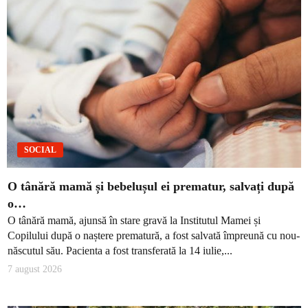
SOCIAL
O tânără mamă și bebelușul ei prematur, salvați după
o…
O tânără mamă, ajunsă în stare gravă la Institutul Mamei și
Copilului după o naștere prematură, a fost salvată împreună cu nou-
născutul său. Pacienta a fost transferată la 14 iulie,...
7 august 2026