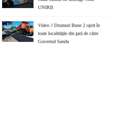
UNIRII
Video // Drumuri Bune 2 oprit în
toate localităţile din ţară de către
Guvernul Sandu