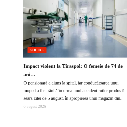
SOCIAL
Impact violent la Tiraspol: O femeie de 74 de
ani…
O pensionară a ajuns la spital, iar conducătoarea unui
moped a fost rănită în urma unui accident rutier produs în
seara zilei de 5 august, în apropierea unui magazin din...
6 august 2026