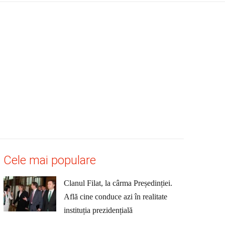
Cele mai populare
Clanul Filat, la cârma Președinției.
Află cine conduce azi în realitate
instituția prezidențială