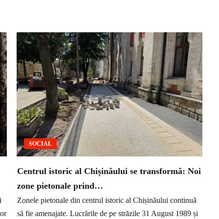
SOCIAL
Centrul istoric al Chișinăului se transformă: Noi
zone pietonale prind…
i
Zonele pietonale din centrul istoric al Chișinăului continuă
lor
să fie amenajate. Lucrările de pe străzile 31 August 1989 și