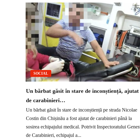
SOCIAL
Un bărbat găsit în stare de inconștiență, ajutat
de carabinieri…
Un bărbat găsit în stare de inconștiență pe strada Nicolae
Costin din Chișinău a fost ajutat de carabinieri până la
sosirea echipajului medical. Potrivit Inspectoratului Gener
de Carabinieri, echipajul a...