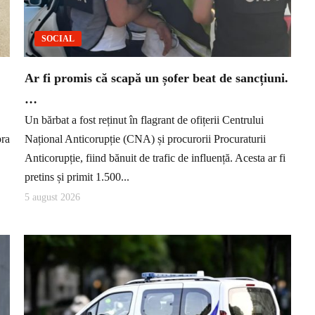
SOCIAL
Ar fi promis că scapă un șofer beat de sancțiuni.
…
Un bărbat a fost reținut în flagrant de ofițerii Centrului
pra
Național Anticorupție (CNA) și procurorii Procuraturii
Anticorupție, fiind bănuit de trafic de influență. Acesta ar fi
pretins și primit 1.500...
5 august 2026