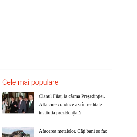
Cele mai populare
Clanul Filat, la cârma Președinției.
Află cine conduce azi în realitate
instituția prezidențială
Afacerea metalelor. Câți bani se fac