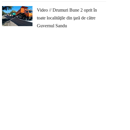
Video // Drumuri Bune 2 oprit în
toate localităţile din ţară de către
Guvernul Sandu