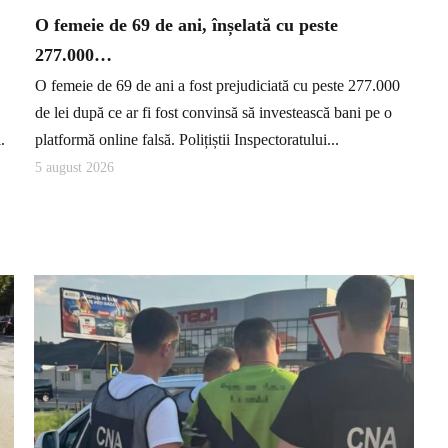
O femeie de 69 de ani, înșelată cu peste
277.000…
O femeie de 69 de ani a fost prejudiciată cu peste 277.000
de lei după ce ar fi fost convinsă să investească bani pe o
.
platformă online falsă. Polițiștii Inspectoratului...
5 august 2026