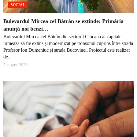
SOCIAL
Bulevardul Mircea cel Bătrân se extinde: Primăria
anunță noi benzi…
Bulevardul Mircea cel Bătrân din sectorul Ciocana al capitalei
urmează să fie extins și modernizat pe tronsonul cuprins între strada
Profesor Ion Dumeniuc și strada Bucovinei. Proiectul este realizat
de...
7 august 2026