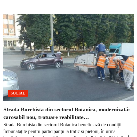
SOCIAL
Strada Burebista din sectorul Botanica, modernizată:
carosabil nou, trotuare reabilitate…
Strada Burebista din sectorul Botanica beneficiază de condiții
îmbunătățite pentru participanții la trafic și pietoni, în urma