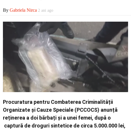
By
Gabriela Nirca
2 ani ago
Contact
Procuratura pentru Combaterea Criminalității
Organizate și Cauze Speciale (PCCOCS) anunță
reținerea a doi bărbați și a unei femei, după o
captură de droguri sintetice de circa 5.000.000 lei,