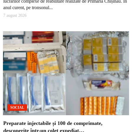
lucrărilor complexe de reabilitare realizate de Primăria Chișinău. În
anul curent, pe tronsonul...
7 august 2026
SOCIAL
Preparate injectabile și 100 de comprimate,
descoperite într-un colet expediat…