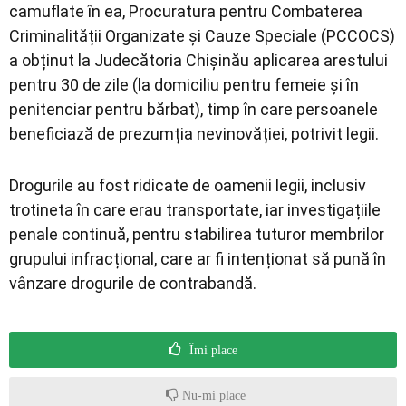
camuflate în ea, Procuratura pentru Combaterea
Criminalității Organizate și Cauze Speciale (PCCOCS)
a obținut la Judecătoria Chișinău aplicarea arestului
pentru 30 de zile (la domiciliu pentru femeie și în
penitenciar pentru bărbat), timp în care persoanele
beneficiază de prezumția nevinovăției, potrivit legii.
Drogurile au fost ridicate de oamenii legii, inclusiv
trotineta în care erau transportate, iar investigațiile
penale continuă, pentru stabilirea tuturor membrilor
grupului infracțional, care ar fi intenționat să pună în
vânzare drogurile de contrabandă.
Îmi place
Nu-mi place