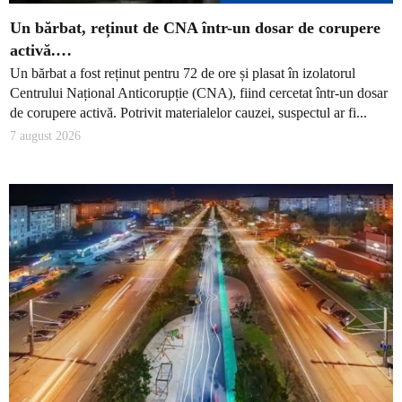
Un bărbat, reținut de CNA într-un dosar de corupere
activă.…
Un bărbat a fost reținut pentru 72 de ore și plasat în izolatorul
Centrului Național Anticorupție (CNA), fiind cercetat într-un dosar
de corupere activă. Potrivit materialelor cauzei, suspectul ar fi...
7 august 2026