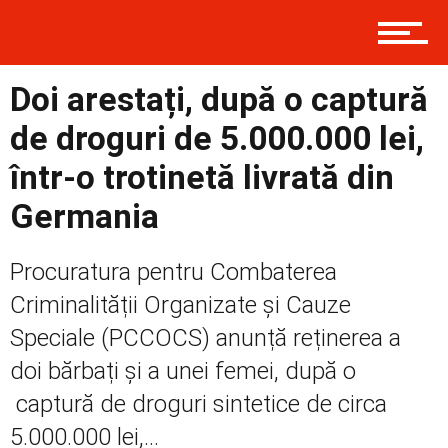
Prima
Doi arestați, după o captură
de droguri de 5.000.000 lei,
Politică
într-o trotinetă livrată din
Germania
Externe
Procuratura pentru Combaterea
Criminalității Organizate și Cauze
Speciale (PCCOCS) anunță reținerea a
Social
doi bărbați și a unei femei, după o
captură de droguri sintetice de circa
Economic
5.000.000 lei,...