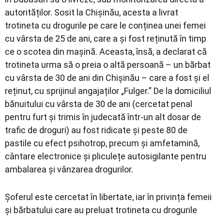
autorităților. Sosit la Chișinău, acesta a livrat
trotineta cu drogurile pe care le conținea unei femei
cu vârsta de 25 de ani, care a și fost reținută în timp
ce o scotea din mașină. Aceasta, însă, a declarat că
trotineta urma să o preia o altă persoană – un bărbat
cu vârsta de 30 de ani din Chișinău – care a fost și el
reținut, cu sprijinul angajaților „Fulger.” De la domiciliul
bănuitului cu vârsta de 30 de ani (cercetat penal
pentru furt și trimis în judecată într-un alt dosar de
trafic de droguri) au fost ridicate și peste 80 de
pastile cu efect psihotrop, precum și amfetamină,
cântare electronice și pliculețe autosigilante pentru
ambalarea și vânzarea drogurilor.
Șoferul este cercetat în libertate, iar în privința femeii
și bărbatului care au preluat trotineta cu drogurile