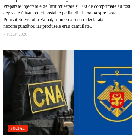
Preparate injectabile de înfrumusețare și 100 de comprimate au fost
depistate într-un colet poștal expediat din Ucraina spre Israel.
Potrivit Serviciului Vamal, trimiterea fusese declarată
necorespunzător, iar produsele erau camuflate...
7 august 2026
SOCIAL