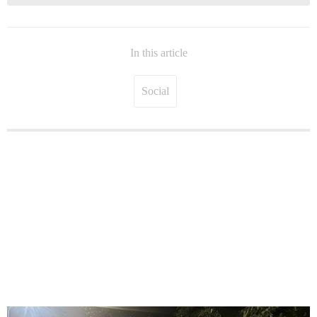
In this article
Social