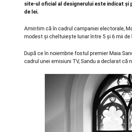
site-ul oficial al designerului este indicat ș
de lei.
Amintim că în cadrul campaniei electorale, M
modest și cheltuiește lunar între 5 și 6 mii de 
După ce în noiembrie fostul premier Maia Sandu
cadrul unei emisiuni TV, Sandu a declarat că ni