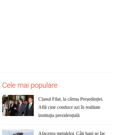
Cele mai populare
Clanul Filat, la cârma Președinției.
Află cine conduce azi în realitate
instituția prezidențială
Afacerea metalelor. Câți bani se fac