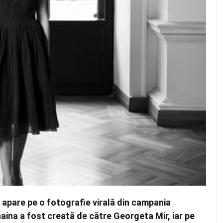
e apare pe o fotografie virală din campania
haina a fost creată de către Georgeta Mir, iar pe