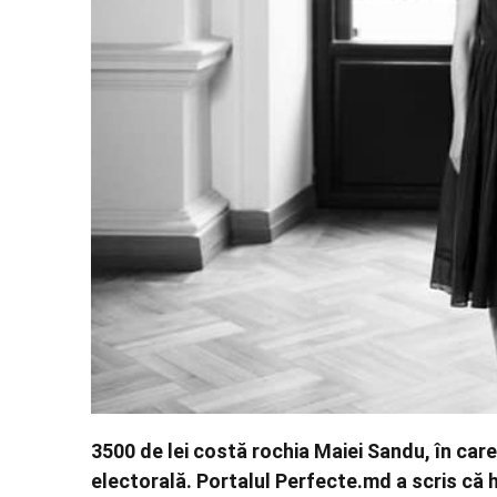
3500 de lei costă rochia Maiei Sandu, în car
electorală. Portalul Perfecte.md a scris că 