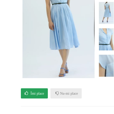
Îmi place
Nu-mi place