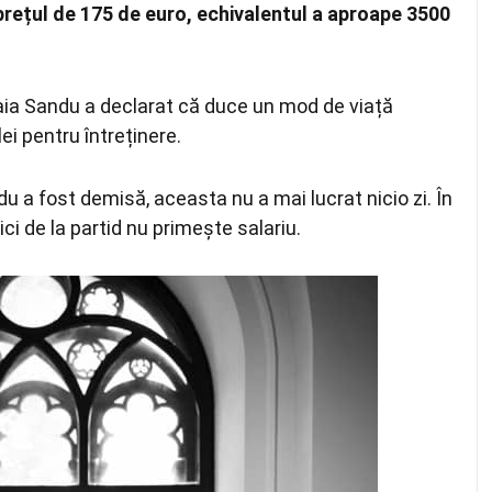
i prețul de 175 de euro, echivalentul a aproape 3500
aia Sandu a declarat că duce un mod de viață
lei pentru întreținere.
 a fost demisă, aceasta nu a mai lucrat nicio zi. În
ci de la partid nu primește salariu.