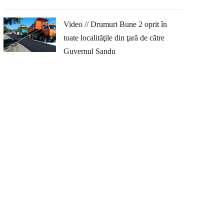
Video // Drumuri Bune 2 oprit în
toate localităţile din ţară de către
Guvernul Sandu