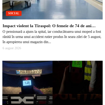
SOCIAL
Impact violent la Tiraspol: O femeie de 74 de ani…
O pensionară a ajuns la spital, iar conducătoarea unui moped a fost
rănită în urma unui accident rutier produs în seara zilei de 5 august,
în apropierea unui magazin din...
6 august 2026