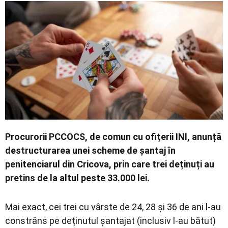
Contact
Procurorii PCCOCS, de comun cu ofițerii INI, anunță
destructurarea unei scheme de șantaj în
penitenciarul din Cricova, prin care trei deținuți au
pretins de la altul peste 33.000 lei.
Mai exact, cei trei cu vârste de 24, 28 și 36 de ani l-au
constrâns pe deținutul șantajat (inclusiv l-au bătut)