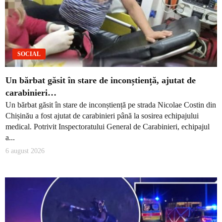
SOCIAL
Un bărbat găsit în stare de inconștiență, ajutat de
carabinieri…
Un bărbat găsit în stare de inconștiență pe strada Nicolae Costin din
Chișinău a fost ajutat de carabinieri până la sosirea echipajului
medical. Potrivit Inspectoratului General de Carabinieri, echipajul
a...
6 august 2026