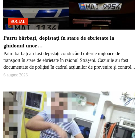
SOCIAL
Patru bărbați, depistați în stare de ebrietate la
ghidonul unor…
Patru bărbați au fost depistați conducând diferite mijloace de
transport în stare de ebrietate în raionul Strășeni. Cazurile au fost
documentate de polițiști în cadrul acțiunilor de prevenire și control...
6 august 2026