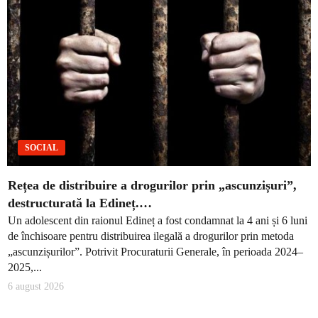
SOCIAL
Rețea de distribuire a drogurilor prin „ascunzișuri”,
destructurată la Edineț.…
Un adolescent din raionul Edineț a fost condamnat la 4 ani și 6 luni
de închisoare pentru distribuirea ilegală a drogurilor prin metoda
„ascunzișurilor”. Potrivit Procuraturii Generale, în perioada 2024–
2025,...
6 august 2026