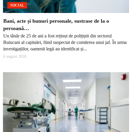
SOCIAL
Bani, acte și bunuri personale, sustrase de la o
persoană…
Un tânăr de 25 de ani a fost reținut de polițiștii din sectorul
Buiucani al capitalei, fiind suspectat de comiterea unui jaf. În urma
investigațiilor, oamenii legii au identificat și...
6 august 2026