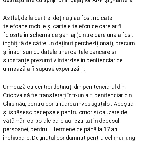
Astfel, de la cei trei deținuți au fost ridicate
telefoane mobile și cartele telefonice care ar fi
folosite în schema de șantaj (dintre care una a fost
înghițită de către un deținut percheziționat), precum
și înscrisuri cu datele unei cartele bancare și
substanțe prezumtiv interzise în penitenciar ce
urmează a fi supuse expertizării.
Urmează ca cei trei deținuți din penitenciarul din
Cricova să fie transferați într-un alt penitenciar din
Chișinău, pentru continuarea investigațiilor. Aceștia-
și ispășesc pedepsele pentru omor și cauzare de
vătămări corporale care au rezultat în decesul
persoanei, pentru termene de până la 17 ani
închisoare. Deținutul condamnat pentru cel mai lung