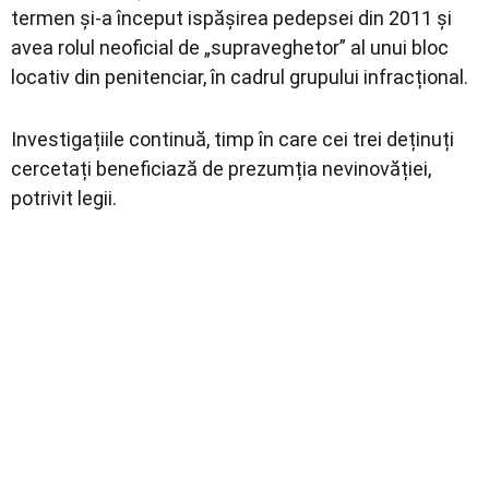
termen și-a început ispășirea pedepsei din 2011 și
avea rolul neoficial de „supraveghetor” al unui bloc
locativ din penitenciar, în cadrul grupului infracțional.
Investigațiile continuă, timp în care cei trei deținuți
cercetați beneficiază de prezumția nevinovăției,
potrivit legii.