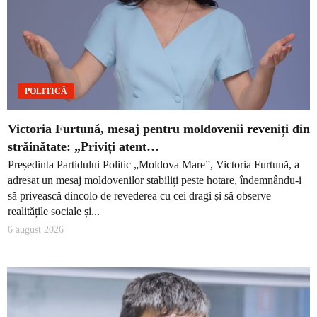
POLITICĂ
Victoria Furtună, mesaj pentru moldovenii reveniți din
străinătate: „Priviți atent…
Președinta Partidului Politic „Moldova Mare”, Victoria Furtună, a
adresat un mesaj moldovenilor stabiliți peste hotare, îndemnându-i
să privească dincolo de revederea cu cei dragi și să observe
realitățile sociale și...
6 august 2026