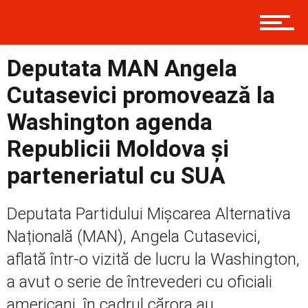
Prima
Deputata MAN Angela
Cutasevici promovează la
Politică
Washington agenda
Republicii Moldova și
Externe
parteneriatul cu SUA
Deputata Partidului Mișcarea Alternativa
Social
Națională (MAN), Angela Cutasevici,
aflată într-o vizită de lucru la Washington,
Economic
a avut o serie de întrevederi cu oficiali
americani, în cadrul cărora au...