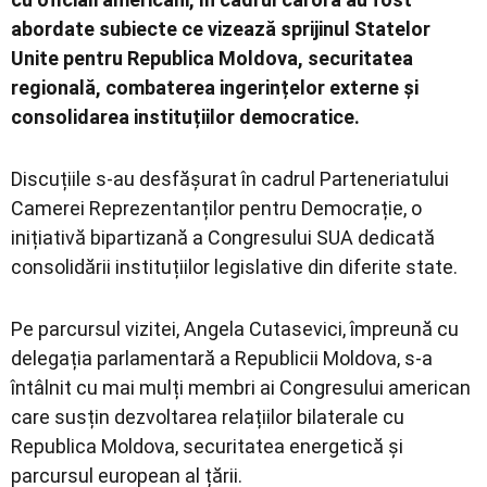
abordate subiecte ce vizează sprijinul Statelor
Unite pentru Republica Moldova, securitatea
regională, combaterea ingerințelor externe și
consolidarea instituțiilor democratice.
Discuțiile s-au desfășurat în cadrul Parteneriatului
Camerei Reprezentanților pentru Democrație, o
inițiativă bipartizană a Congresului SUA dedicată
consolidării instituțiilor legislative din diferite state.
Pe parcursul vizitei, Angela Cutasevici, împreună cu
delegația parlamentară a Republicii Moldova, s-a
întâlnit cu mai mulți membri ai Congresului american
care susțin dezvoltarea relațiilor bilaterale cu
Republica Moldova, securitatea energetică și
parcursul european al țării.