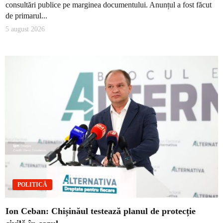
consultări publice pe marginea documentului. Anunțul a fost făcut
de primarul...
5 august 2026
POLITICĂ
Ion Ceban: Chișinăul testează planul de protecție