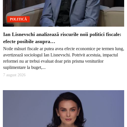
POLITICĂ
Ian Lisnevschi analizează riscurile noii politici fiscale:
efecte posibile asupra…
Noile măsuri fiscale ar putea avea efecte economice pe termen lung,
avertizează sociologul Ian Lisnevschi. Potrivit acestuia, impactul
reformei nu ar trebui evaluat doar prin prisma veniturilor
suplimentare la buget,...
7 august 2026