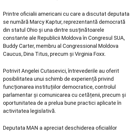
Printre oficialii americani cu care a discutat deputata
se numără
Marcy Kaptur
, reprezentantă democrată
din statul Ohio și una dintre susținătoarele
constante ale Republicii Moldova în Congresul SUA,
Buddy Carter
, membru al Congressional Moldova
Caucus,
Dina Titus
, precum și
Virginia Foxx
.
Potrivit Angelei Cutasevici, întrevederile au oferit
posibilitatea unui schimb de experiență privind
funcționarea instituțiilor democratice, controlul
parlamentar și comunicarea cu cetățenii, precum și
oportunitatea de a prelua bune practici aplicate în
activitatea legislativă.
Deputata MAN a apreciat deschiderea oficialilor