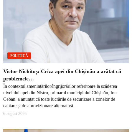
POLITICĂ
Victor Nichituș: Criza apei din Chișinău a arătat că
problemele…
În contextul amenințărilor/îngrijorărilor referitoare la scăderea
nivelului apei din Nistru, primarul municipiului Chișinău, Ion
Ceban, a anunțat că toate lucrările de securizare a zonelor de
captare și de aprovizionare alternativă...
6 august 2026