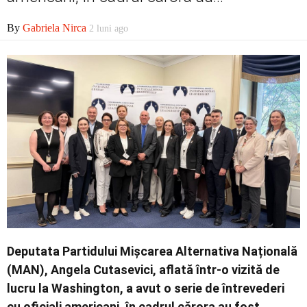
Contact
By
Gabriela Nirca
2 luni ago
Deputata Partidului Mișcarea Alternativa Națională
(MAN), Angela Cutasevici, aflată într-o vizită de
lucru la Washington, a avut o serie de întrevederi
cu oficiali americani, în cadrul cărora au fost