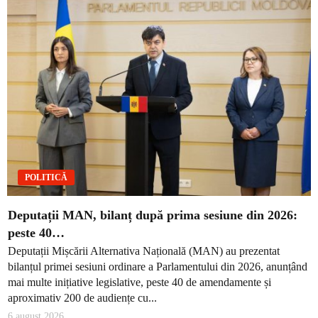
POLITICĂ
Deputații MAN, bilanț după prima sesiune din 2026:
peste 40…
Deputații Mișcării Alternativa Națională (MAN) au prezentat
bilanțul primei sesiuni ordinare a Parlamentului din 2026, anunțând
mai multe inițiative legislative, peste 40 de amendamente și
aproximativ 200 de audiențe cu...
6 august 2026