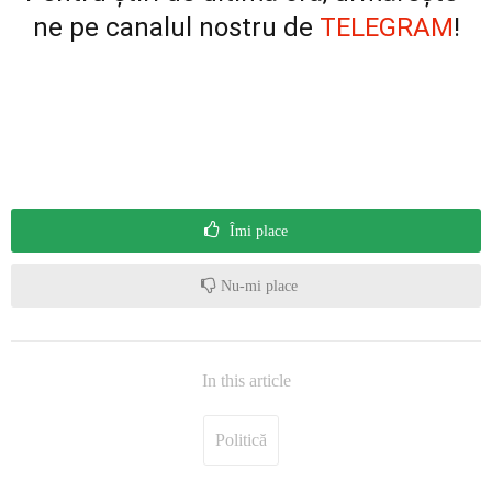
ne pe canalul nostru de
TELEGRAM
!
Îmi place
Nu-mi place
In this article
Politică