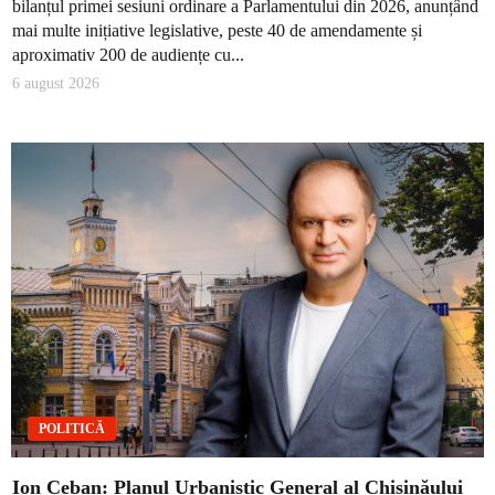
bilanțul primei sesiuni ordinare a Parlamentului din 2026, anunțând
mai multe inițiative legislative, peste 40 de amendamente și
aproximativ 200 de audiențe cu...
6 august 2026
POLITICĂ
Ion Ceban: Planul Urbanistic General al Chișinăului