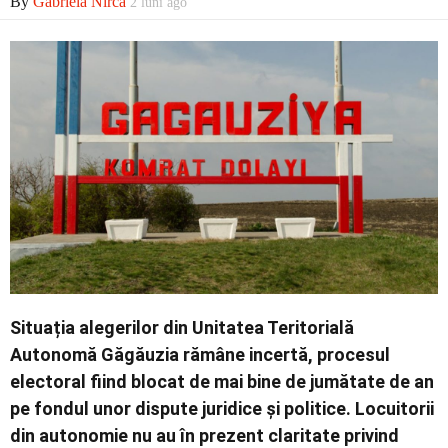
By
Gabriela Nirca
2 luni ago
Economic
Contact
Situația alegerilor din Unitatea Teritorială
Autonomă Găgăuzia rămâne incertă, procesul
electoral fiind blocat de mai bine de jumătate de an
pe fondul unor dispute juridice și politice. Locuitorii
din autonomie nu au în prezent claritate privind