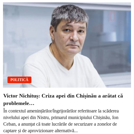
POLITICĂ
Victor Nichituș: Criza apei din Chișinău a arătat că
problemele…
În contextul amenințărilor/îngrijorărilor referitoare la scăderea
nivelului apei din Nistru, primarul municipiului Chișinău, Ion
Ceban, a anunțat că toate lucrările de securizare a zonelor de
captare și de aprovizionare alternativă...