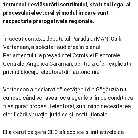
termenul desfășurării scrutinului, statutul legal al
procesului electoral și modul în care sunt
respectate prerogativele regionale.
În acest context, deputatul Partidului MAN,
Gaik
Vartanean
, a solicitat audierea în plenul
Parlamentului a președintei Comisiei Electorale
Centrale,
Angelica Caraman
, pentru a oferi explicații
privind blocajul electoral din autonomie.
Vartanean a declarat că cetățenii din Găgăuzia nu
cunosc când vor avea loc alegerile și în ce condiții va
fi asigurat procesul electoral, subliniind necesitatea
clarificării situației juridice și instituționale.
El a cerut ca șefa CEC să explice și inițiativele de