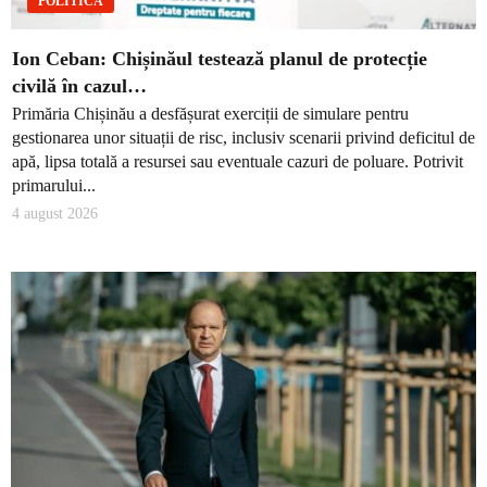
POLITICĂ
Ion Ceban: Chișinăul testează planul de protecție
civilă în cazul…
Primăria Chișinău a desfășurat exerciții de simulare pentru
gestionarea unor situații de risc, inclusiv scenarii privind deficitul de
apă, lipsa totală a resursei sau eventuale cazuri de poluare. Potrivit
primarului...
4 august 2026