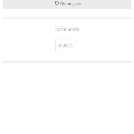
Nu-mi place
In this article
Politică