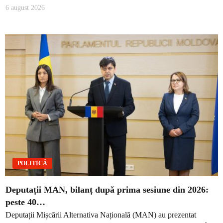
6 august 2026
POLITICĂ
Deputații MAN, bilanț după prima sesiune din 2026:
peste 40…
Deputații Mișcării Alternativa Națională (MAN) au prezentat