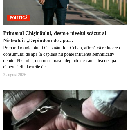
POLITICĂ
Primarul Chișinăului, despre nivelul scăzut al
Nistrului: „Depindem de apa…
Primarul municipiului Chișinău, Ion Ceban, afirmă că reducerea
consumului de apă în capitală nu poate influența semnificativ
debitul Nistrului, deoarece orașul depinde de cantitatea de apă
eliberată din lacurile de...
3 august 2026