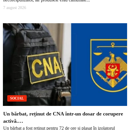
7 august 2026
SOCIAL
Un bărbat, reținut de CNA într-un dosar de corupere
activă.…
Un bărbat a fost reținut pentru 72 de ore și plasat în izolatorul