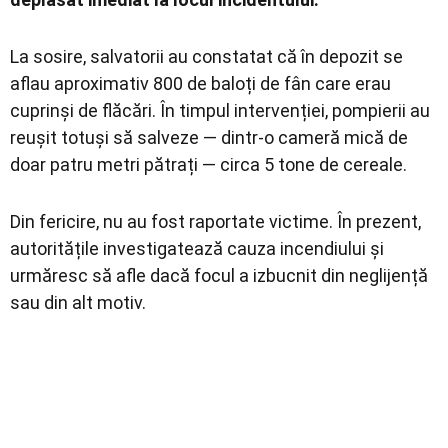
La sosire, salvatorii au constatat că în depozit se
aflau aproximativ 800 de baloți de fân care erau
cuprinși de flăcări. În timpul intervenției, pompierii au
reușit totuși să salveze — dintr‑o cameră mică de
doar patru metri pătrați — circa 5 tone de cereale.
Din fericire, nu au fost raportate victime. În prezent,
autoritățile investigatează cauza incendiului și
urmăresc să afle dacă focul a izbucnit din neglijență
sau din alt motiv.