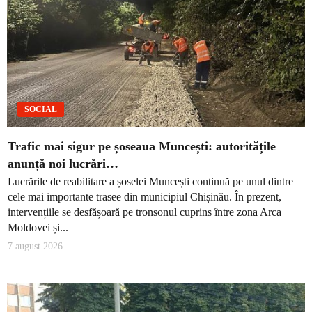
SOCIAL
Trafic mai sigur pe șoseaua Muncești: autoritățile
anunță noi lucrări…
Lucrările de reabilitare a șoselei Muncești continuă pe unul dintre
cele mai importante trasee din municipiul Chișinău. În prezent,
intervențiile se desfășoară pe tronsonul cuprins între zona Arca
Moldovei și...
7 august 2026