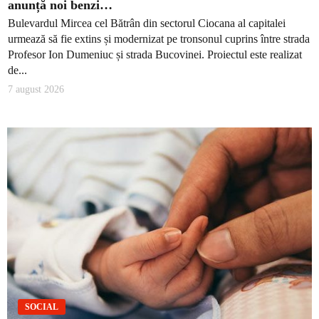
anunță noi benzi…
Bulevardul Mircea cel Bătrân din sectorul Ciocana al capitalei
urmează să fie extins și modernizat pe tronsonul cuprins între strada
Profesor Ion Dumeniuc și strada Bucovinei. Proiectul este realizat
de...
7 august 2026
SOCIAL