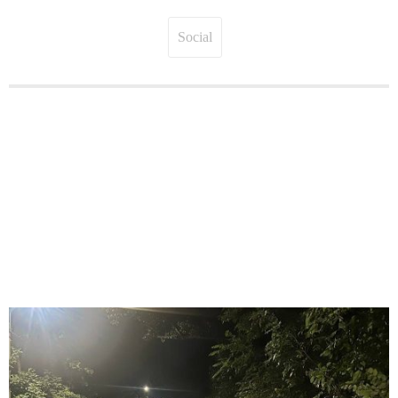
Social