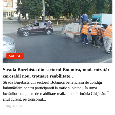
SOCIAL
Strada Burebista din sectorul Botanica, modernizată:
carosabil nou, trotuare reabilitate…
Strada Burebista din sectorul Botanica beneficiază de condiții
îmbunătățite pentru participanții la trafic și pietoni, în urma
lucrărilor complexe de reabilitare realizate de Primăria Chișinău. În
anul curent, pe tronsonul...
7 august 2026