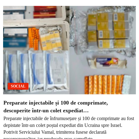
SOCIAL
Preparate injectabile și 100 de comprimate,
descoperite într-un colet expediat…
Preparate injectabile de înfrumusețare și 100 de comprimate au fost
depistate într-un colet poștal expediat din Ucraina spre Israel.
Potrivit Serviciului Vamal, trimiterea fusese declarată
necorespunzător, iar produsele erau camuflate...