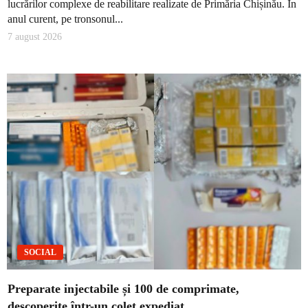
lucrărilor complexe de reabilitare realizate de Primăria Chișinău. În
anul curent, pe tronsonul...
7 august 2026
SOCIAL
Preparate injectabile și 100 de comprimate,
descoperite într-un colet expediat…