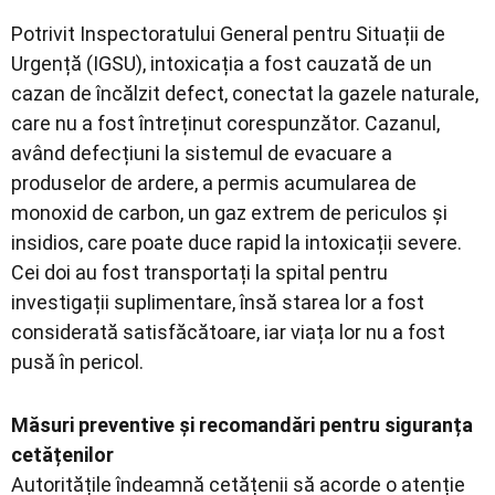
Potrivit Inspectoratului General pentru Situații de
Urgență (IGSU), intoxicația a fost cauzată de un
cazan de încălzit defect, conectat la gazele naturale,
care nu a fost întreținut corespunzător. Cazanul,
având defecțiuni la sistemul de evacuare a
produselor de ardere, a permis acumularea de
monoxid de carbon, un gaz extrem de periculos și
insidios, care poate duce rapid la intoxicații severe.
Cei doi au fost transportați la spital pentru
investigații suplimentare, însă starea lor a fost
considerată satisfăcătoare, iar viața lor nu a fost
pusă în pericol.
Măsuri preventive și recomandări pentru siguranța
cetățenilor
Autoritățile îndeamnă cetățenii să acorde o atenție