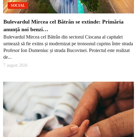
SOCIAL
Bulevardul Mircea cel Bătrân se extinde: Primăria
anunță noi benzi…
Bulevardul Mircea cel Bătrân din sectorul Ciocana al capitalei
urmează să fie extins și modernizat pe tronsonul cuprins între strada
Profesor Ion Dumeniuc și strada Bucovinei. Proiectul este realizat
de...
7 august 2026