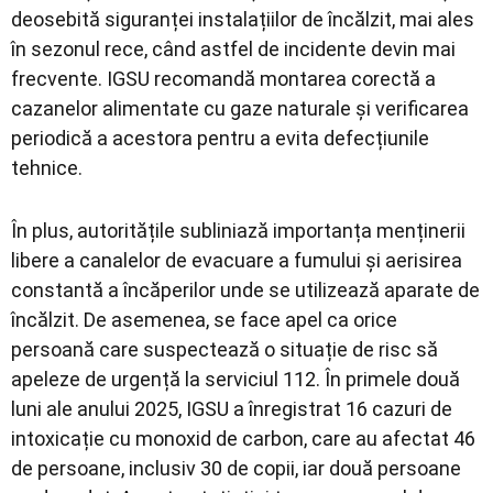
deosebită siguranței instalațiilor de încălzit, mai ales
în sezonul rece, când astfel de incidente devin mai
frecvente. IGSU recomandă montarea corectă a
cazanelor alimentate cu gaze naturale și verificarea
periodică a acestora pentru a evita defecțiunile
tehnice.
În plus, autoritățile subliniază importanța menținerii
libere a canalelor de evacuare a fumului și aerisirea
constantă a încăperilor unde se utilizează aparate de
încălzit. De asemenea, se face apel ca orice
persoană care suspectează o situație de risc să
apeleze de urgență la serviciul 112. În primele două
luni ale anului 2025, IGSU a înregistrat 16 cazuri de
intoxicație cu monoxid de carbon, care au afectat 46
de persoane, inclusiv 30 de copii, iar două persoane