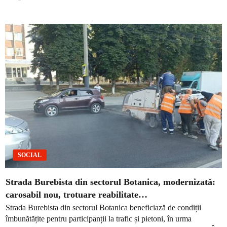
SOCIAL
Strada Burebista din sectorul Botanica, modernizată:
carosabil nou, trotuare reabilitate…
Strada Burebista din sectorul Botanica beneficiază de condiții
îmbunătățite pentru participanții la trafic și pietoni, în urma