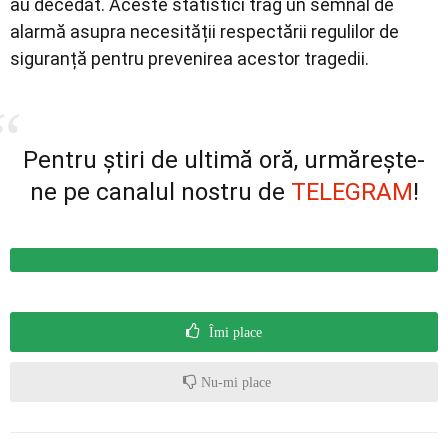
au decedat. Aceste statistici trag un semnal de
alarmă asupra necesității respectării regulilor de
siguranță pentru prevenirea acestor tragedii.
Pentru știri de ultimă oră, urmărește-
ne pe canalul nostru de
TELEGRAM
!
Îmi place
Nu-mi place