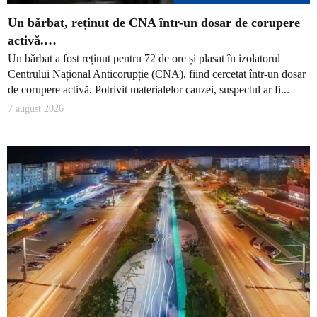
Un bărbat, reținut de CNA într-un dosar de corupere
activă.…
Un bărbat a fost reținut pentru 72 de ore și plasat în izolatorul
Centrului Național Anticorupție (CNA), fiind cercetat într-un dosar
de corupere activă. Potrivit materialelor cauzei, suspectul ar fi...
7 august 2026