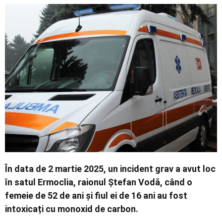
Contact
În data de 2 martie 2025, un incident grav a avut loc
în satul Ermoclia, raionul Ștefan Vodă, când o
femeie de 52 de ani și fiul ei de 16 ani au fost
intoxicați cu monoxid de carbon.