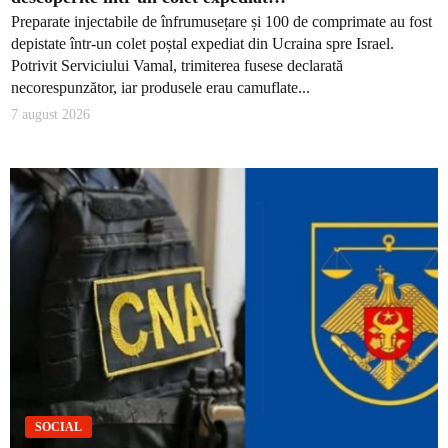
Preparate injectabile de înfrumusețare și 100 de comprimate au fost
depistate într-un colet poștal expediat din Ucraina spre Israel.
Potrivit Serviciului Vamal, trimiterea fusese declarată
necorespunzător, iar produsele erau camuflate...
7 august 2026
SOCIAL